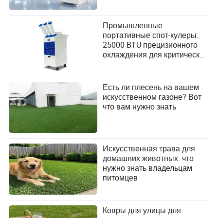
Промышленные
портативные спот-кулеры:
25000 BTU прецизионного
охлаждения для критически
важных операций
Есть ли плесень на вашем
искусственном газоне? Вот
что вам нужно знать
Искусственная трава для
домашних животных: что
нужно знать владельцам
питомцев
Ковры для улицы для