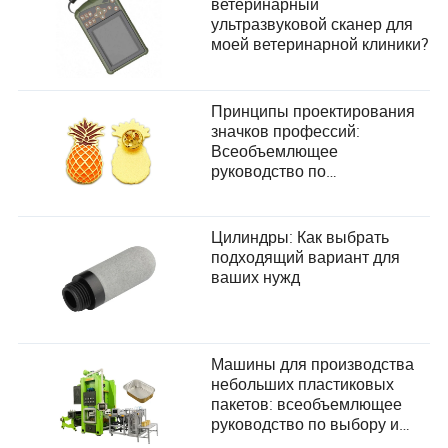
ветеринарный
ультразвуковой сканер для
моей ветеринарной клиники?
Принципы проектирования
значков профессий:
Всеобъемлющее
руководство по
удовлетворению
потребностей пользователей
Цилиндры: Как выбрать
подходящий вариант для
ваших нужд
Машины для производства
небольших пластиковых
пакетов: всеобъемлющее
руководство по выбору и
удовлетворению