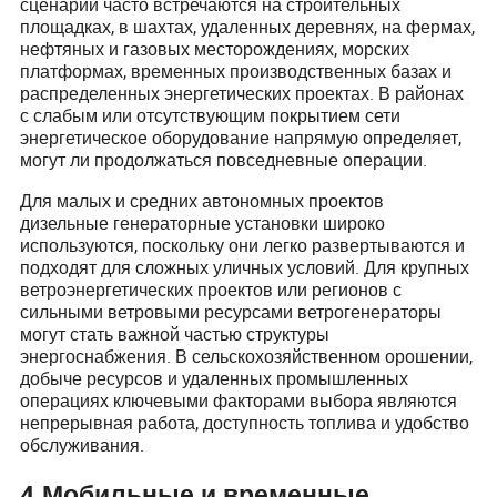
сценарии часто встречаются на строительных
площадках, в шахтах, удаленных деревнях, на фермах,
нефтяных и газовых месторождениях, морских
платформах, временных производственных базах и
распределенных энергетических проектах. В районах
с слабым или отсутствующим покрытием сети
энергетическое оборудование напрямую определяет,
могут ли продолжаться повседневные операции.
Для малых и средних автономных проектов
дизельные генераторные установки широко
используются, поскольку они легко развертываются и
подходят для сложных уличных условий. Для крупных
ветроэнергетических проектов или регионов с
сильными ветровыми ресурсами ветрогенераторы
могут стать важной частью структуры
энергоснабжения. В сельскохозяйственном орошении,
добыче ресурсов и удаленных промышленных
операциях ключевыми факторами выбора являются
непрерывная работа, доступность топлива и удобство
обслуживания.
4
.
Мобильные и временные