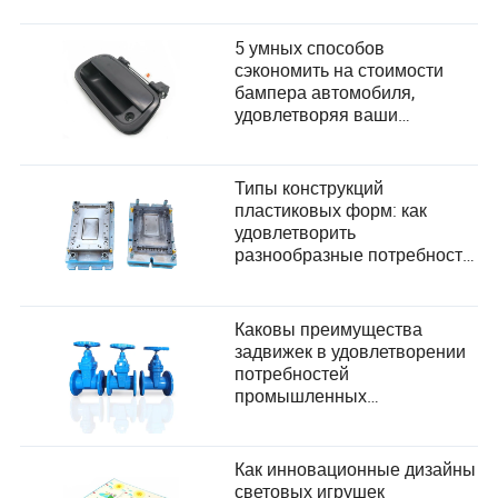
потребностей пользователей
5 умных способов
сэкономить на стоимости
бампера автомобиля,
удовлетворяя ваши
потребности
Типы конструкций
пластиковых форм: как
удовлетворить
разнообразные потребности
пользователей в
производстве?
Каковы преимущества
задвижек в удовлетворении
потребностей
промышленных
пользователей?
Как инновационные дизайны
световых игрушек