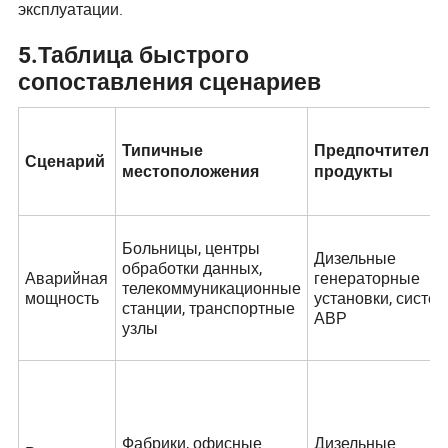
эксплуатации.
5
.
Таблица быстрого
сопоставления сценариев
Типичные
Предпочтитель
Сценарий
местоположения
продукты
Больницы, центры
Дизельные
обработки данных,
Аварийная
генераторные
телекоммуникационные
мощность
установки, систе
станции, транспортные
АВР
узлы
Фабрики, офисные
Дизельные