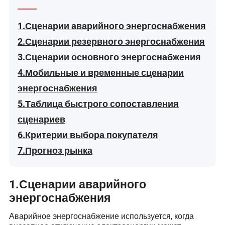
1.Сценарии аварийного энергоснабжения
2.Сценарии резервного энергоснабжения
3.Сценарии основного энергоснабжения
4.Мобильные и временные сценарии
энергоснабжения
5.Таблица быстрого сопоставления
сценариев
6.Критерии выбора покупателя
7.Прогноз рынка
1
.
Сценарии аварийного
энергоснабжения
Аварийное энергоснабжение используется, когда