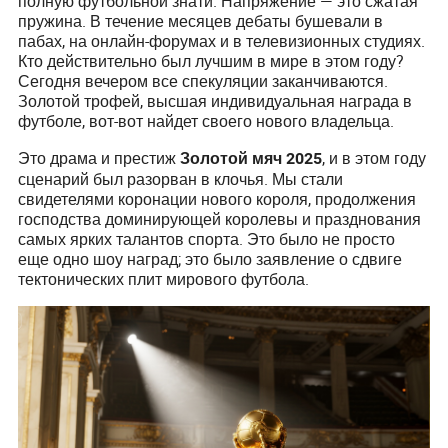
полную футбольной знати. Напряжение — это сжатая
пружина. В течение месяцев дебаты бушевали в
пабах, на онлайн-форумах и в телевизионных студиях.
Кто действительно был лучшим в мире в этом году?
Сегодня вечером все спекуляции заканчиваются.
Золотой трофей, высшая индивидуальная награда в
футболе, вот-вот найдет своего нового владельца.
Это драма и престиж
, и в этом году
Золотой мяч 2025
сценарий был разорван в клочья. Мы стали
свидетелями коронации нового короля, продолжения
господства доминирующей королевы и празднования
самых ярких талантов спорта. Это было не просто
еще одно шоу наград; это было заявление о сдвиге
тектонических плит мирового футбола.