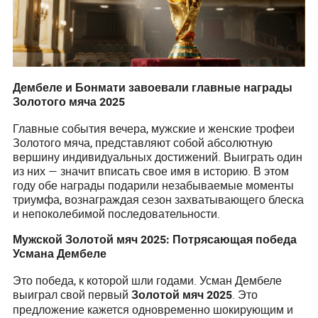
Дембеле и Бонмати завоевали главные награды
Золотого мяча 2025
Главные события вечера, мужские и женские трофеи
Золотого мяча, представляют собой абсолютную
вершину индивидуальных достижений. Выиграть один
из них — значит вписать свое имя в историю. В этом
году обе награды подарили незабываемые моменты
триумфа, вознаграждая сезон захватывающего блеска
и непоколебимой последовательности.
Мужской Золотой мяч 2025: Потрясающая победа
Усмана Дембеле
Это победа, к которой шли годами. Усман Дембеле
выиграл свой первый
. Это
Золотой мяч 2025
предложение кажется одновременно шокирующим и