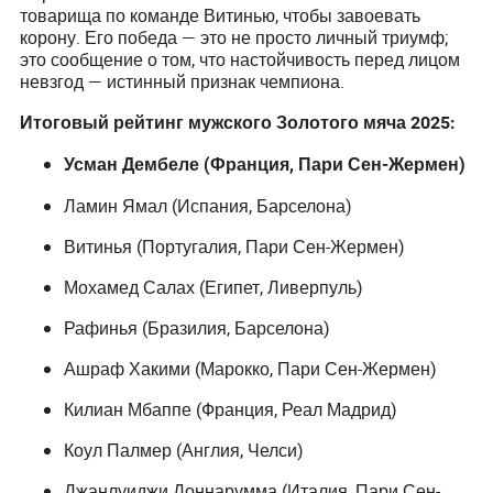
товарища по команде Витинью, чтобы завоевать
корону. Его победа — это не просто личный триумф;
это сообщение о том, что настойчивость перед лицом
невзгод — истинный признак чемпиона.
Итоговый рейтинг мужского Золотого мяча 2025:
Усман Дембеле (Франция, Пари Сен-Жермен)
Ламин Ямал (Испания, Барселона)
Витинья (Португалия, Пари Сен-Жермен)
Мохамед Салах (Египет, Ливерпуль)
Рафинья (Бразилия, Барселона)
Ашраф Хакими (Марокко, Пари Сен-Жермен)
Килиан Мбаппе (Франция, Реал Мадрид)
Коул Палмер (Англия, Челси)
Джанлуиджи Доннарумма (Италия, Пари Сен-