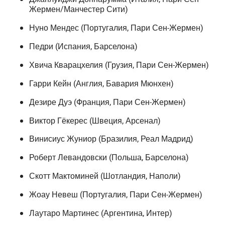
Жермен/Манчестер Сити)
Нуно Мендес (Португалия, Пари Сен-Жермен)
Педри (Испания, Барселона)
Хвича Кварацхелия (Грузия, Пари Сен-Жермен)
Гарри Кейн (Англия, Бавария Мюнхен)
Дезире Дуэ (Франция, Пари Сен-Жермен)
Виктор Гёкерес (Швеция, Арсенал)
Винисиус Жуниор (Бразилия, Реал Мадрид)
Роберт Левандовски (Польша, Барселона)
Скотт Мактоминей (Шотландия, Наполи)
Жоау Невеш (Португалия, Пари Сен-Жермен)
Лаутаро Мартинес (Аргентина, Интер)