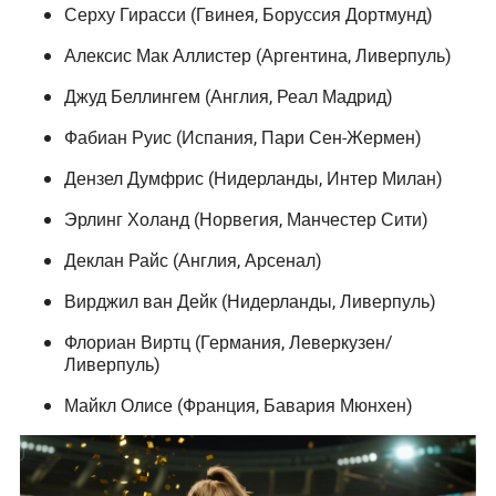
Серху Гирасси (Гвинея, Боруссия Дортмунд)
Алексис Мак Аллистер (Аргентина, Ливерпуль)
Джуд Беллингем (Англия, Реал Мадрид)
Фабиан Руис (Испания, Пари Сен-Жермен)
Дензел Думфрис (Нидерланды, Интер Милан)
Эрлинг Холанд (Норвегия, Манчестер Сити)
Деклан Райс (Англия, Арсенал)
Вирджил ван Дейк (Нидерланды, Ливерпуль)
Флориан Виртц (Германия, Леверкузен/
Ливерпуль)
Майкл Олисе (Франция, Бавария Мюнхен)