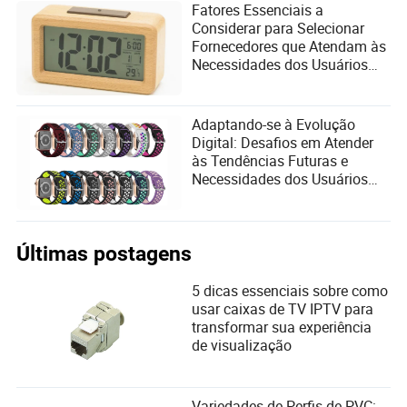
Fatores Essenciais a
Considerar para Selecionar
Fornecedores que Atendam às
Necessidades dos Usuários
em Despertadores
Adaptando-se à Evolução
Digital: Desafios em Atender
às Tendências Futuras e
Necessidades dos Usuários
em Relógios de Xadrez
Últimas postagens
5 dicas essenciais sobre como
usar caixas de TV IPTV para
transformar sua experiência
de visualização
Variedades de Perfis de PVC: