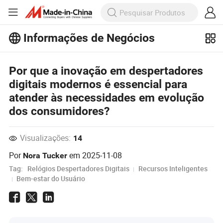
Informações de Negócios
Explore mais artigos populares sobre
Informações de Negócios!
Por que a inovação em despertadores
Veja Mais
digitais modernos é essencial para
atender às necessidades em evolução
dos consumidores?
Visualizações:
14
Por
em
2025-11-08
Nora Tucker
Tag:
Relógios Despertadores Digitais
Recursos Inteligentes
Bem-estar do Usuário