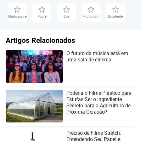
Muito pobre
Pobre
Boa
Muito bom
Excelente
Artigos Relacionados
O futuro da música está em
uma sala de cinema
Poderia o Filme Plástico para
Estufas Ser o Ingrediente
Secreto para a Agricultura de
Próxima Geração?
Preciso de Filme Stretch:
Entendendo Seu Papel e