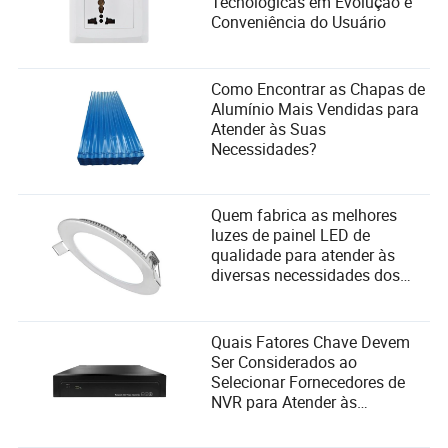
Tecnológicas em Evolução e
Conveniência do Usuário
Como Encontrar as Chapas de
Alumínio Mais Vendidas para
Atender às Suas
Necessidades?
Quem fabrica as melhores
luzes de painel LED de
qualidade para atender às
diversas necessidades dos
usuários e critérios de seleção
de fornecedores?
Quais Fatores Chave Devem
Ser Considerados ao
Selecionar Fornecedores de
NVR para Atender às
Necessidades do Usuário?