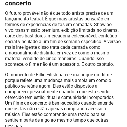
concerto
O futuro provável não é que todo artista precise de um
lançamento teatral. É que mais artistas pensarão em
termos de experiências de fãs em camadas. Show ao
vivo, transmissão premium, exibição limitada no cinema,
corte dos bastidores, mercadoria colecionável, conteúdo
social vinculado a um fim de semana específico. A versão
mais inteligente disso trata cada camada como
emocionalmente distinta, em vez de como o mesmo
material vendido de cinco maneiras. Quando isso
acontece, o filme não é um acessório. É outro capítulo.
O momento de Billie Eilish parece maior que um filme
porque reflete uma mudança mais ampla em como o
público se reúne agora. Eles estão dispostos a
comparecer pessoalmente quando o que está sendo
oferecido tem estilo, ritual e comunidade incorporados.
Um filme de concerto é bem-sucedido quando entende
que os fãs não estão apenas comprando acesso à
música. Eles estão comprando uma razão para se
sentirem parte de algo ao mesmo tempo que outras
pessoas.