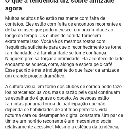
O que a tendência diz sobre amizade
agora
Muitos adultos não estão realmente com falta de
contatos. Eles estão com falta de encontros recorrentes e
de baixo risco que podem crescer em proximidade ao
longo do tempo. Os clubes de corrida fornecem
exatamente isso. Você vê os mesmos rostos com
frequência suficiente para que o reconhecimento se torne
familiaridade e a familiaridade se torne confiança.
Ninguém precisa forçar a intimidade. Ela acontece de lado
enquanto se aquece, corre, alonga e espera pelo café.
Esse padrão é mais indulgente do que fazer da amizade
um grande projeto dramático.
A cultura visual em torno dos clubes de corrida pode fazê-
los parecer exclusivos, mas a razão pela qual continuam
se espalhando é quase o oposto. As pessoas estão
famintas por uma forma de participação que não
dependa de habilidades de anfitrião perfeitas, vida
noturna cara ou desempenho digital constante. Um par de
tênis e um horário recorrente é um mecanismo social
relativamente acessível. Mesmo a estética da tendência,