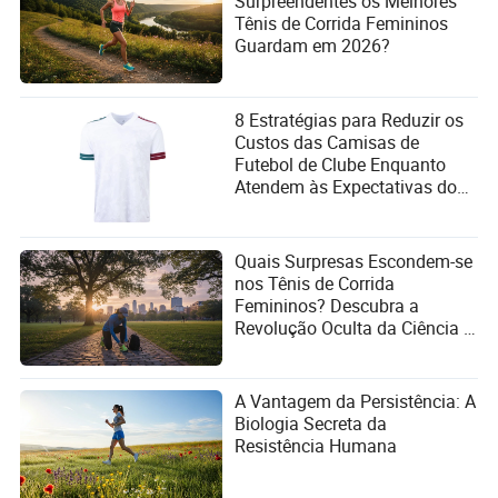
Surpreendentes os Melhores
Tênis de Corrida Femininos
Guardam em 2026?
8 Estratégias para Reduzir os
Custos das Camisas de
Futebol de Clube Enquanto
Atendem às Expectativas dos
Fãs
Quais Surpresas Escondem-se
nos Tênis de Corrida
Femininos? Descubra a
Revolução Oculta da Ciência e
Estilo!
A Vantagem da Persistência: A
Biologia Secreta da
Resistência Humana