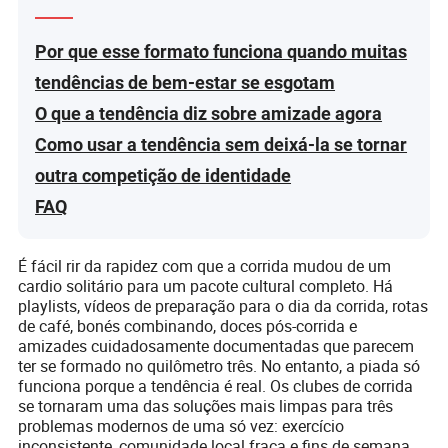
Por que esse formato funciona quando muitas
tendências de bem-estar se esgotam
O que a tendência diz sobre amizade agora
Como usar a tendência sem deixá-la se tornar
outra competição de identidade
FAQ
É fácil rir da rapidez com que a corrida mudou de um
cardio solitário para um pacote cultural completo. Há
playlists, vídeos de preparação para o dia da corrida, rotas
de café, bonés combinando, doces pós-corrida e
amizades cuidadosamente documentadas que parecem
ter se formado no quilômetro três. No entanto, a piada só
funciona porque a tendência é real. Os clubes de corrida
se tornaram uma das soluções mais limpas para três
problemas modernos de uma só vez: exercício
inconsistente, comunidade local fraca e fins de semana