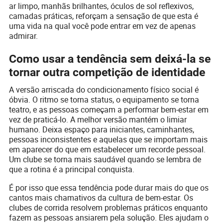
ar limpo, manhãs brilhantes, óculos de sol reflexivos,
camadas práticas, reforçam a sensação de que esta é
uma vida na qual você pode entrar em vez de apenas
admirar.
Como usar a tendência sem deixá-la se
tornar outra competição de identidade
A versão arriscada do condicionamento físico social é
óbvia. O ritmo se torna status, o equipamento se torna
teatro, e as pessoas começam a performar bem-estar em
vez de praticá-lo. A melhor versão mantém o limiar
humano. Deixa espaço para iniciantes, caminhantes,
pessoas inconsistentes e aquelas que se importam mais
em aparecer do que em estabelecer um recorde pessoal.
Um clube se torna mais saudável quando se lembra de
que a rotina é a principal conquista.
É por isso que essa tendência pode durar mais do que os
cantos mais chamativos da cultura de bem-estar. Os
clubes de corrida resolvem problemas práticos enquanto
fazem as pessoas ansiarem pela solução. Eles ajudam o