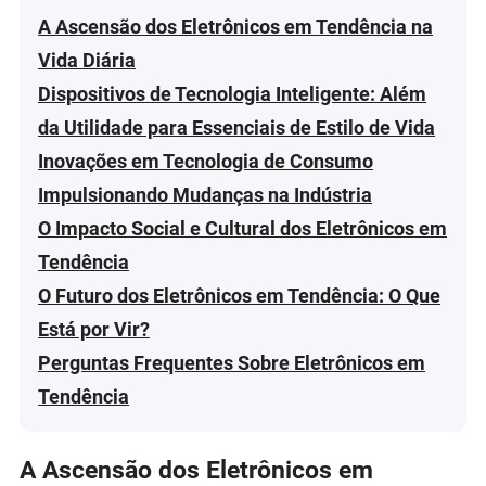
A Ascensão dos Eletrônicos em Tendência na
Vida Diária
Dispositivos de Tecnologia Inteligente: Além
da Utilidade para Essenciais de Estilo de Vida
Inovações em Tecnologia de Consumo
Impulsionando Mudanças na Indústria
O Impacto Social e Cultural dos Eletrônicos em
Tendência
O Futuro dos Eletrônicos em Tendência: O Que
Está por Vir?
Perguntas Frequentes Sobre Eletrônicos em
Tendência
A Ascensão dos Eletrônicos em