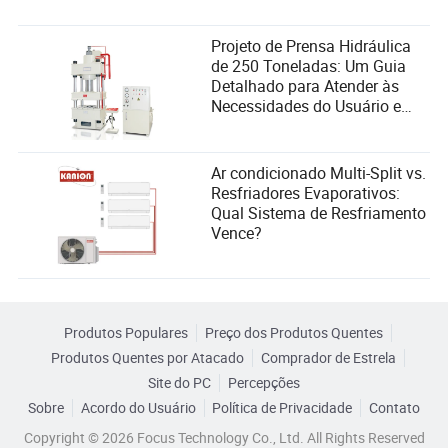
Projeto de Prensa Hidráulica
de 250 Toneladas: Um Guia
Detalhado para Atender às
Necessidades do Usuário e
Melhorar o Desempenho
Ar condicionado Multi-Split vs.
Resfriadores Evaporativos:
Qual Sistema de Resfriamento
Vence?
Produtos Populares
Preço dos Produtos Quentes
Produtos Quentes por Atacado
Comprador de Estrela
Site do PC
Percepções
Sobre
Acordo do Usuário
Política de Privacidade
Contato
Copyright © 2026 Focus Technology Co., Ltd. All Rights Reserved