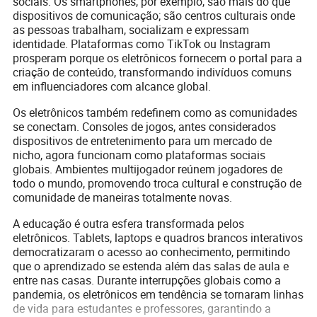
sociais. Os smartphones, por exemplo, são mais do que
dispositivos de comunicação; são centros culturais onde
as pessoas trabalham, socializam e expressam
identidade. Plataformas como TikTok ou Instagram
prosperam porque os eletrônicos fornecem o portal para a
criação de conteúdo, transformando indivíduos comuns
em influenciadores com alcance global.
Os eletrônicos também redefinem como as comunidades
se conectam. Consoles de jogos, antes considerados
dispositivos de entretenimento para um mercado de
nicho, agora funcionam como plataformas sociais
globais. Ambientes multijogador reúnem jogadores de
todo o mundo, promovendo troca cultural e construção de
comunidade de maneiras totalmente novas.
A educação é outra esfera transformada pelos
eletrônicos. Tablets, laptops e quadros brancos interativos
democratizaram o acesso ao conhecimento, permitindo
que o aprendizado se estenda além das salas de aula e
entre nas casas. Durante interrupções globais como a
pandemia, os eletrônicos em tendência se tornaram linhas
de vida para estudantes e professores, garantindo a