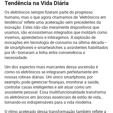
Tendência na Vida Diária
Os eletrônicos sempre fizeram parte do progresso
humano, mas o que agora chamamos de "eletrônicos em
tendência" reflete uma aceleração sem precedentes da
inovação. Estes não são meramente dispositivos que
usamos; são ecossistemas integrados que moldam como
vivemos, aprendemos e interagimos. A explosão de
inovações em tecnologia de consumo na última década—
de smartphones e smartwatches a assistentes habilitados
por IA—borraram a linha entre conveniência e
necessidade.
Um dos aspectos mais marcantes dessa ascensão é
como os eletrônicos se integraram perfeitamente em
nossas rotinas diárias. Um único smartphone, por
exemplo, pode gerenciar finanças, monitorar a saúde,
controlar casas inteligentes e até atuar como um
assistente pessoal. Essa multifuncionalidade transforma
os eletrônicos em âncoras essenciais de estilo de vida,
tornando-os indispensáveis para a vida moderna.
O ritmo acelerado dessa transformação também reflete a