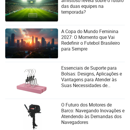
amistoso revela sobre o futuro
das duas equipes na
temporada?
A Copa do Mundo Feminina
2027: O Momento que Vai
Redefinir o Futebol Brasileiro
para Sempre
Essenciais de Suporte para
Bolsas: Designs, Aplicações e
Vantagens para Atender às
Suas Necessidades de
Organização
O Futuro dos Motores de
Barco: Navegando Inovações e
Atendendo às Demandas dos
Navegadores