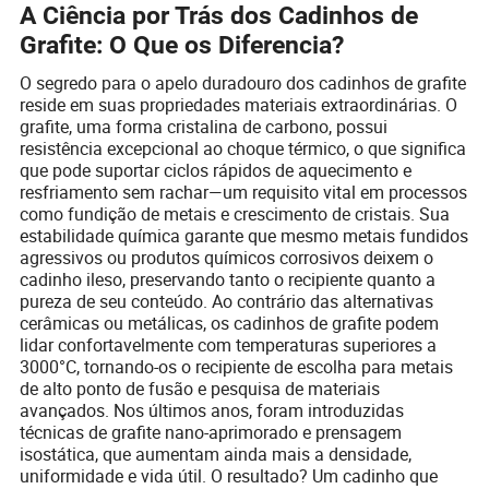
A Ciência por Trás dos Cadinhos de
Grafite: O Que os Diferencia?
O segredo para o apelo duradouro dos cadinhos de grafite
reside em suas propriedades materiais extraordinárias. O
grafite, uma forma cristalina de carbono, possui
resistência excepcional ao choque térmico, o que significa
que pode suportar ciclos rápidos de aquecimento e
resfriamento sem rachar—um requisito vital em processos
como fundição de metais e crescimento de cristais. Sua
estabilidade química garante que mesmo metais fundidos
agressivos ou produtos químicos corrosivos deixem o
cadinho ileso, preservando tanto o recipiente quanto a
pureza de seu conteúdo. Ao contrário das alternativas
cerâmicas ou metálicas, os cadinhos de grafite podem
lidar confortavelmente com temperaturas superiores a
3000°C, tornando-os o recipiente de escolha para metais
de alto ponto de fusão e pesquisa de materiais
avançados. Nos últimos anos, foram introduzidas
técnicas de grafite nano-aprimorado e prensagem
isostática, que aumentam ainda mais a densidade,
uniformidade e vida útil. O resultado? Um cadinho que