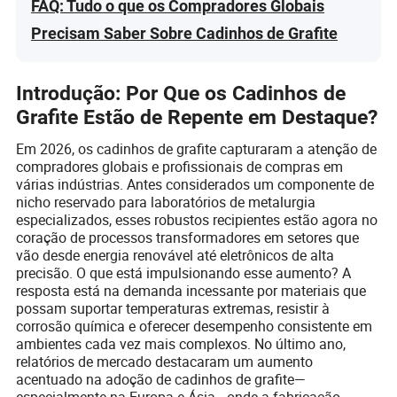
FAQ: Tudo o que os Compradores Globais
Precisam Saber Sobre Cadinhos de Grafite
Introdução: Por Que os Cadinhos de
Grafite Estão de Repente em Destaque?
Em 2026, os cadinhos de grafite capturaram a atenção de
compradores globais e profissionais de compras em
várias indústrias. Antes considerados um componente de
nicho reservado para laboratórios de metalurgia
especializados, esses robustos recipientes estão agora no
coração de processos transformadores em setores que
vão desde energia renovável até eletrônicos de alta
precisão. O que está impulsionando esse aumento? A
resposta está na demanda incessante por materiais que
possam suportar temperaturas extremas, resistir à
corrosão química e oferecer desempenho consistente em
ambientes cada vez mais complexos. No último ano,
relatórios de mercado destacaram um aumento
acentuado na adoção de cadinhos de grafite—
especialmente na Europa e Ásia—onde a fabricação