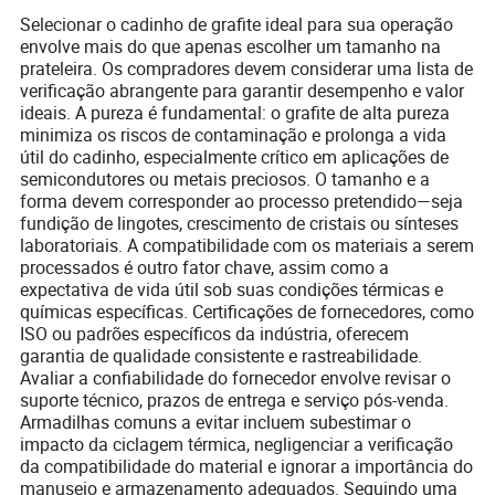
Selecionar o cadinho de grafite ideal para sua operação
envolve mais do que apenas escolher um tamanho na
prateleira. Os compradores devem considerar uma lista de
verificação abrangente para garantir desempenho e valor
ideais. A pureza é fundamental: o grafite de alta pureza
minimiza os riscos de contaminação e prolonga a vida
útil do cadinho, especialmente crítico em aplicações de
semicondutores ou metais preciosos. O tamanho e a
forma devem corresponder ao processo pretendido—seja
fundição de lingotes, crescimento de cristais ou sínteses
laboratoriais. A compatibilidade com os materiais a serem
processados é outro fator chave, assim como a
expectativa de vida útil sob suas condições térmicas e
químicas específicas. Certificações de fornecedores, como
ISO ou padrões específicos da indústria, oferecem
garantia de qualidade consistente e rastreabilidade.
Avaliar a confiabilidade do fornecedor envolve revisar o
suporte técnico, prazos de entrega e serviço pós-venda.
Armadilhas comuns a evitar incluem subestimar o
impacto da ciclagem térmica, negligenciar a verificação
da compatibilidade do material e ignorar a importância do
manuseio e armazenamento adequados. Seguindo uma