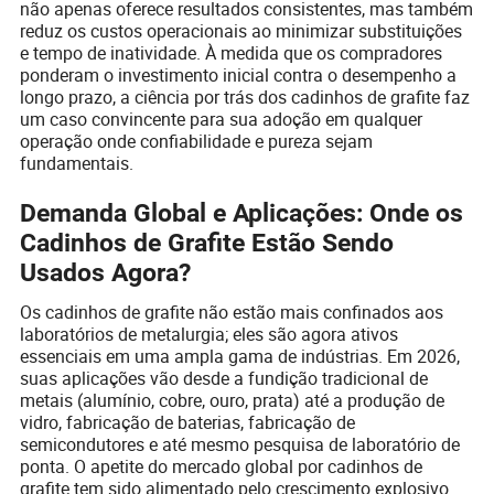
não apenas oferece resultados consistentes, mas também
reduz os custos operacionais ao minimizar substituições
e tempo de inatividade. À medida que os compradores
ponderam o investimento inicial contra o desempenho a
longo prazo, a ciência por trás dos cadinhos de grafite faz
um caso convincente para sua adoção em qualquer
operação onde confiabilidade e pureza sejam
fundamentais.
Demanda Global e Aplicações: Onde os
Cadinhos de Grafite Estão Sendo
Usados Agora?
Os cadinhos de grafite não estão mais confinados aos
laboratórios de metalurgia; eles são agora ativos
essenciais em uma ampla gama de indústrias. Em 2026,
suas aplicações vão desde a fundição tradicional de
metais (alumínio, cobre, ouro, prata) até a produção de
vidro, fabricação de baterias, fabricação de
semicondutores e até mesmo pesquisa de laboratório de
ponta. O apetite do mercado global por cadinhos de
grafite tem sido alimentado pelo crescimento explosivo