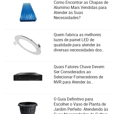
Como Encontrar as Chapas de
Alumínio Mais Vendidas para
Atender às Suas
Necessidades?
Quem fabrica as melhores
luzes de painel LED de
qualidade para atender às
diversas necessidades dos
usuários e critérios de seleção
de fornecedores?
Quais Fatores Chave Devem
Ser Considerados ao
Selecionar Fornecedores de
NVR para Atender às
Necessidades do Usuário?
O Guia Definitivo para
Escolher o Vaso de Planta de
Jardim Perfeito: Atendendo às