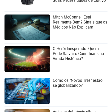
Suas Necessidades de Cultivo
Mitch McConnell Está
Realmente Bem? Sinais que os
Médicos Não Explicam
O Herói Inesperado: Quem
Pode Salvar o Corinthians na
Virada Histórica?
Como os "Novos Três" estão
se globalizando?
As telas dobráveis são a