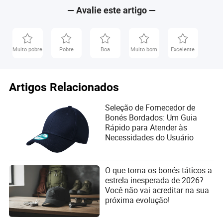
— Avalie este artigo —
Muito pobre
Pobre
Boa
Muito bom
Excelente
Artigos Relacionados
Seleção de Fornecedor de
Bonés Bordados: Um Guia
Rápido para Atender às
Necessidades do Usuário
O que torna os bonés táticos a
estrela inesperada de 2026?
Você não vai acreditar na sua
próxima evolução!