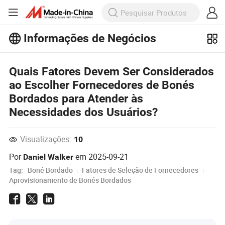
Informações de Negócios
Explore mais artigos populares sobre
Informações de Negócios!
Quais Fatores Devem Ser Considerados
Veja Mais
ao Escolher Fornecedores de Bonés
Bordados para Atender às
Necessidades dos Usuários?
Visualizações:
10
Por
em
2025-09-21
Daniel Walker
Tag:
Boné Bordado
Fatores de Seleção de Fornecedores
Aprovisionamento de Bonés Bordados