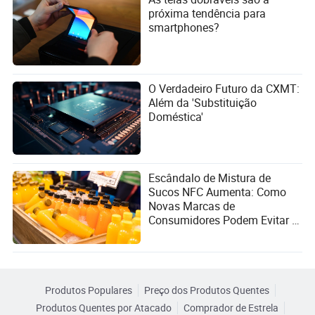
próxima tendência para
smartphones?
O Verdadeiro Futuro da CXMT:
Além da 'Substituição
Doméstica'
Escândalo de Mistura de
Sucos NFC Aumenta: Como
Novas Marcas de
Consumidores Podem Evitar a
Armadilha do Marketing
Conceitual?
Produtos Populares
Preço dos Produtos Quentes
Produtos Quentes por Atacado
Comprador de Estrela