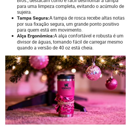
Bros., destacam como é fácil desmontar a tampa
para uma limpeza completa, evitando o acúmulo de
sujeira.
A tampa de rosca recebe altas notas
Tampa Segura:
por sua fixação segura, um grande ponto positivo
para quem está em movimento.
A alça confortável e robusta é um
Alça Ergonômica:
divisor de águas, tornando fácil de carregar mesmo
quando a versão de 40 oz está cheia.