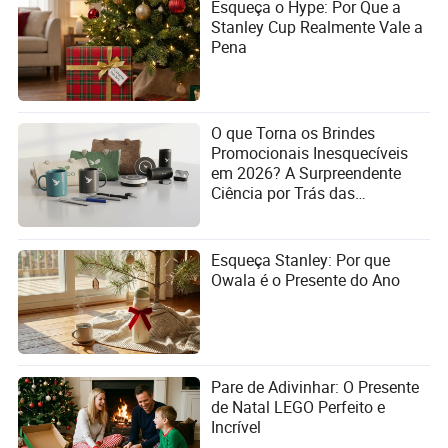
Esqueça o Hype: Por Que a
Stanley Cup Realmente Vale a
Pena
O que Torna os Brindes
Promocionais Inesquecíveis
em 2026? A Surpreendente
Ciência por Trás das
Impressões Duradouras!
Esqueça Stanley: Por que
Owala é o Presente do Ano
Pare de Adivinhar: O Presente
de Natal LEGO Perfeito e
Incrível