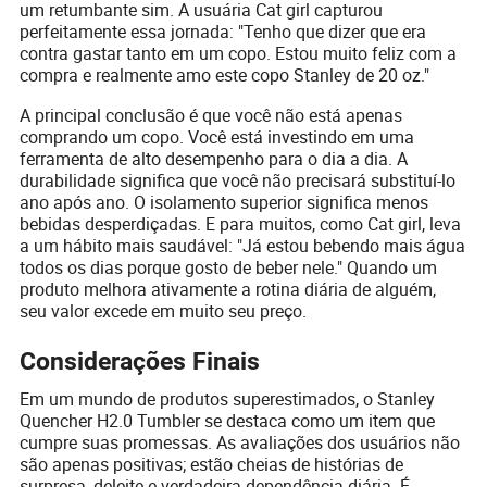
um retumbante sim. A usuária Cat girl capturou
perfeitamente essa jornada: "Tenho que dizer que era
contra gastar tanto em um copo. Estou muito feliz com a
compra e realmente amo este copo Stanley de 20 oz."
A principal conclusão é que você não está apenas
comprando um copo. Você está investindo em uma
ferramenta de alto desempenho para o dia a dia. A
durabilidade significa que você não precisará substituí-lo
ano após ano. O isolamento superior significa menos
bebidas desperdiçadas. E para muitos, como Cat girl, leva
a um hábito mais saudável: "Já estou bebendo mais água
todos os dias porque gosto de beber nele." Quando um
produto melhora ativamente a rotina diária de alguém,
seu valor excede em muito seu preço.
Considerações Finais
Em um mundo de produtos superestimados, o Stanley
Quencher H2.0 Tumbler se destaca como um item que
cumpre suas promessas. As avaliações dos usuários não
são apenas positivas; estão cheias de histórias de
surpresa, deleite e verdadeira dependência diária. É