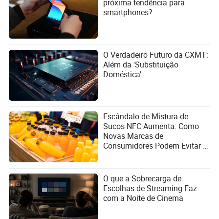
próxima tendência para
smartphones?
O Verdadeiro Futuro da CXMT:
Além da 'Substituição
Doméstica'
Escândalo de Mistura de
Sucos NFC Aumenta: Como
Novas Marcas de
Consumidores Podem Evitar a
Armadilha do Marketing
Conceitual?
O que a Sobrecarga de
Escolhas de Streaming Faz
com a Noite de Cinema