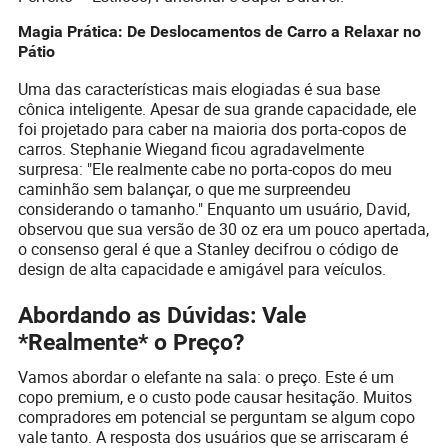
Magia Prática: De Deslocamentos de Carro a Relaxar no
Pátio
Uma das características mais elogiadas é sua base
cônica inteligente. Apesar de sua grande capacidade, ele
foi projetado para caber na maioria dos porta-copos de
carros. Stephanie Wiegand ficou agradavelmente
surpresa: "Ele realmente cabe no porta-copos do meu
caminhão sem balançar, o que me surpreendeu
considerando o tamanho." Enquanto um usuário, David,
observou que sua versão de 30 oz era um pouco apertada,
o consenso geral é que a Stanley decifrou o código de
design de alta capacidade e amigável para veículos.
Abordando as Dúvidas: Vale
*Realmente* o Preço?
Vamos abordar o elefante na sala: o preço. Este é um
copo premium, e o custo pode causar hesitação. Muitos
compradores em potencial se perguntam se algum copo
vale tanto. A resposta dos usuários que se arriscaram é