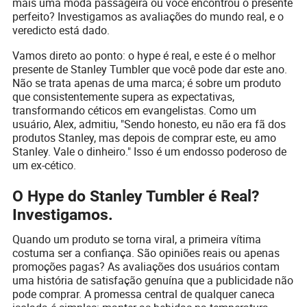
mais uma moda passageira ou você encontrou o presente
perfeito? Investigamos as avaliações do mundo real, e o
veredicto está dado.
Vamos direto ao ponto: o hype é real, e este é o melhor
presente de Stanley Tumbler que você pode dar este ano.
Não se trata apenas de uma marca; é sobre um produto
que consistentemente supera as expectativas,
transformando céticos em evangelistas. Como um
usuário, Alex, admitiu, "Sendo honesto, eu não era fã dos
produtos Stanley, mas depois de comprar este, eu amo
Stanley. Vale o dinheiro." Isso é um endosso poderoso de
um ex-cético.
O Hype do Stanley Tumbler é Real?
Investigamos.
Quando um produto se torna viral, a primeira vítima
costuma ser a confiança. São opiniões reais ou apenas
promoções pagas? As avaliações dos usuários contam
uma história de satisfação genuína que a publicidade não
pode comprar. A promessa central de qualquer caneca