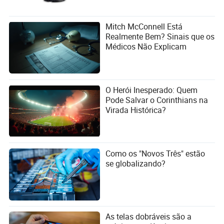
Mitch McConnell Está
Realmente Bem? Sinais que os
Médicos Não Explicam
O Herói Inesperado: Quem
Pode Salvar o Corinthians na
Virada Histórica?
Como os "Novos Três" estão
se globalizando?
As telas dobráveis são a