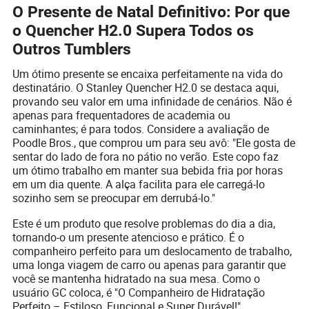
O Presente de Natal Definitivo: Por que
o Quencher H2.0 Supera Todos os
Outros Tumblers
Um ótimo presente se encaixa perfeitamente na vida do
destinatário. O Stanley Quencher H2.0 se destaca aqui,
provando seu valor em uma infinidade de cenários. Não é
apenas para frequentadores de academia ou
caminhantes; é para todos. Considere a avaliação de
Poodle Bros., que comprou um para seu avô: "Ele gosta de
sentar do lado de fora no pátio no verão. Este copo faz
um ótimo trabalho em manter sua bebida fria por horas
em um dia quente. A alça facilita para ele carregá-lo
sozinho sem se preocupar em derrubá-lo."
Este é um produto que resolve problemas do dia a dia,
tornando-o um presente atencioso e prático. É o
companheiro perfeito para um deslocamento de trabalho,
uma longa viagem de carro ou apenas para garantir que
você se mantenha hidratado na sua mesa. Como o
usuário GC coloca, é "O Companheiro de Hidratação
Perfeito – Estiloso, Funcional e Super Durável!"