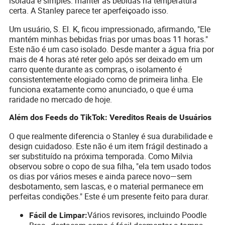
isolada é simples: manter as bebidas na temperatura
certa. A Stanley parece ter aperfeiçoado isso.
Um usuário, S. El. K, ficou impressionado, afirmando, "Ele
mantém minhas bebidas frias por umas boas 11 horas."
Este não é um caso isolado. Desde manter a água fria por
mais de 4 horas até reter gelo após ser deixado em um
carro quente durante as compras, o isolamento é
consistentemente elogiado como de primeira linha. Ele
funciona exatamente como anunciado, o que é uma
raridade no mercado de hoje.
Além dos Feeds do TikTok: Vereditos Reais de Usuários
O que realmente diferencia o Stanley é sua durabilidade e
design cuidadoso. Este não é um item frágil destinado a
ser substituído na próxima temporada. Como Milvia
observou sobre o copo de sua filha, "ela tem usado todos
os dias por vários meses e ainda parece novo—sem
desbotamento, sem lascas, e o material permanece em
perfeitas condições." Este é um presente feito para durar.
Vários revisores, incluindo Poodle
Fácil de Limpar: