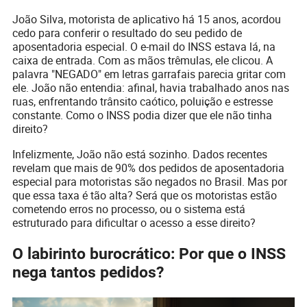
João Silva, motorista de aplicativo há 15 anos, acordou
cedo para conferir o resultado do seu pedido de
aposentadoria especial. O e-mail do INSS estava lá, na
caixa de entrada. Com as mãos trêmulas, ele clicou. A
palavra "NEGADO" em letras garrafais parecia gritar com
ele. João não entendia: afinal, havia trabalhado anos nas
ruas, enfrentando trânsito caótico, poluição e estresse
constante. Como o INSS podia dizer que ele não tinha
direito?
Infelizmente, João não está sozinho. Dados recentes
revelam que mais de 90% dos pedidos de aposentadoria
especial para motoristas são negados no Brasil. Mas por
que essa taxa é tão alta? Será que os motoristas estão
cometendo erros no processo, ou o sistema está
estruturado para dificultar o acesso a esse direito?
O labirinto burocrático: Por que o INSS
nega tantos pedidos?