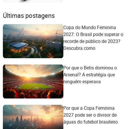
Capacidade Off-Road e
Manuseio de Precisão
Últimas postagens
Copa do Mundo Feminina
2027: O Brasil pode superar o
recorde de público de 2023?
Descubra como
Por que o Betis dominou o
Arsenal? A estratégia que
ninguém esperava
Por que a Copa Feminina
2027 pode ser o divisor de
águas do futebol brasileiro