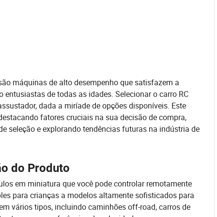
; são máquinas de alto desempenho que satisfazem a
 entusiastas de todas as idades. Selecionar o carro RC
assustador, dada a miríade de opções disponíveis. Este
 destacando fatores cruciais na sua decisão de compra,
 de seleção e explorando tendências futuras na indústria de
ão do Produto
ículos em miniatura que você pode controlar remotamente
les para crianças a modelos altamente sofisticados para
em vários tipos, incluindo caminhões off-road, carros de