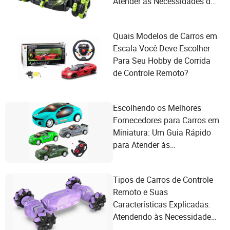
Atender às Necessidades do
Usuário
Quais Modelos de Carros em
Escala Você Deve Escolher
Para Seu Hobby de Corrida
de Controle Remoto?
Escolhendo os Melhores
Fornecedores para Carros em
Miniatura: Um Guia Rápido
para Atender às
Necessidades dos Usuários
Tipos de Carros de Controle
Remoto e Suas
Características Explicadas:
Atendendo às Necessidades
do Usuário em Velocidade,