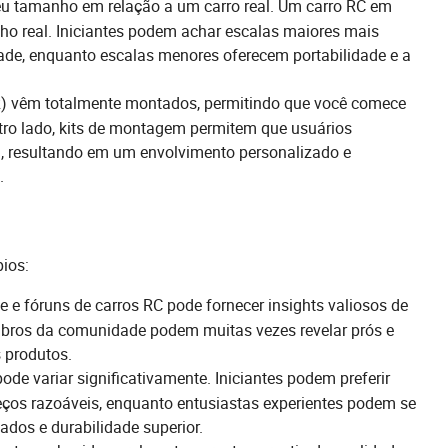
eu tamanho em relação a um carro real. Um carro RC em
o real. Iniciantes podem achar escalas maiores mais
idade, enquanto escalas menores oferecem portabilidade e a
) vêm totalmente montados, permitindo que você comece
outro lado, kits de montagem permitem que usuários
, resultando em um envolvimento personalizado e
.
pios:
 e fóruns de carros RC pode fornecer insights valiosos de
mbros da comunidade podem muitas vezes revelar prós e
 produtos.
ode variar significativamente. Iniciantes podem preferir
os razoáveis, enquanto entusiastas experientes podem se
dos e durabilidade superior.