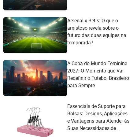
Arsenal x Betis: O que o
amistoso revela sobre o
futuro das duas equipes na
temporada?
A Copa do Mundo Feminina
2027: O Momento que Vai
Redefinir o Futebol Brasileiro
para Sempre
Essenciais de Suporte para
Bolsas: Designs, Aplicações
e Vantagens para Atender às
Suas Necessidades de
Organização