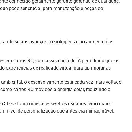
ante conhecido geralmente garante garantia de qualidade,
o que pode ser crucial para manutenção e peças de
aptando-se aos avanços tecnológicos e ao aumento das
tes em carros RC, com assistência de IA permitindo que os
 experiências de realidade virtual para aprimorar as
ambiental, o desenvolvimento está cada vez mais voltado
 como carros RC movidos a energia solar, reduzindo a
 3D se torna mais acessível, os usuários terão maior
um nível de personalização que antes era inimaginável.