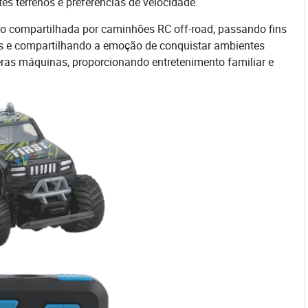
es terrenos e preferências de velocidade.
ão compartilhada por caminhões RC off-road, passando fins
as e compartilhando a emoção de conquistar ambientes
eras máquinas, proporcionando entretenimento familiar e