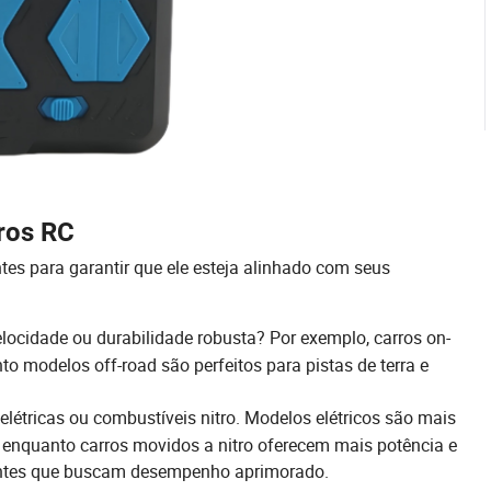
rros RC
tes para garantir que ele esteja alinhado com seus
locidade ou durabilidade robusta? Por exemplo, carros on-
to modelos off-road são perfeitos para pistas de terra e
létricas ou combustíveis nitro. Modelos elétricos são mais
, enquanto carros movidos a nitro oferecem mais potência e
rientes que buscam desempenho aprimorado.