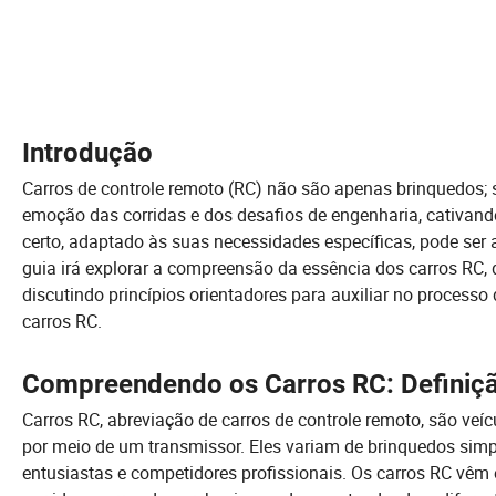
Introdução
Carros de controle remoto (RC) não são apenas brinquedos
emoção das corridas e dos desafios de engenharia, cativando
certo, adaptado às suas necessidades específicas, pode ser 
guia irá explorar a compreensão da essência dos carros RC,
discutindo princípios orientadores para auxiliar no processo
carros RC.
Compreendendo os Carros RC: Definiç
Carros RC, abreviação de carros de controle remoto, são ve
por meio de um transmissor. Eles variam de brinquedos simp
entusiastas e competidores profissionais. Os carros RC vêm 