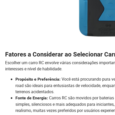
Fatores a Considerar ao Selecionar Ca
Escolher um carro RC envolve várias considerações importan
interesses e nível de habilidade.
Você está procurando pura ve
Propósito e Preferência:
road são ideais para entusiastas de velocidade, enquan
terrenos acidentados.
Carros RC são movidos por baterias e
Fonte de Energia:
simples, silenciosos e mais adequados para iniciantes
realismo, muitas vezes preferidos por usuários expe