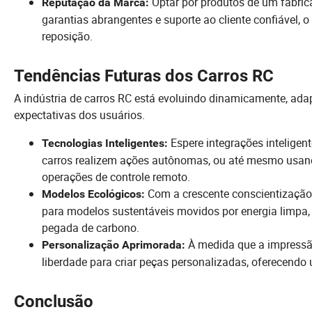
Optar por produtos de um fabric
Reputação da Marca:
garantias abrangentes e suporte ao cliente confiável, 
reposição.
Tendências Futuras dos Carros RC
A indústria de carros RC está evoluindo dinamicamente, ad
expectativas dos usuários.
Espere integrações inteligen
Tecnologias Inteligentes:
carros realizem ações autônomas, ou até mesmo usando
operações de controle remoto.
Com a crescente conscientização 
Modelos Ecológicos:
para modelos sustentáveis movidos por energia limpa,
pegada de carbono.
À medida que a impressão
Personalização Aprimorada:
liberdade para criar peças personalizadas, oferecendo 
Conclusão