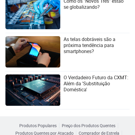
Como os "Novos Três" estão
se globalizando?
As telas dobráveis são a
próxima tendência para
smartphones?
O Verdadeiro Futuro da CXMT:
Além da 'Substituição
Doméstica'
Produtos Populares
Preço dos Produtos Quentes
Produtos Quentes por Atacado
Comprador de Estrela