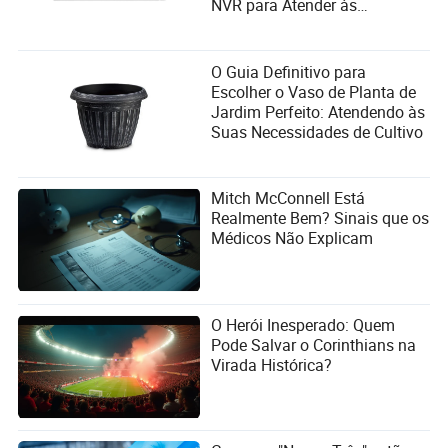
NVR para Atender às
insights e avaliações que ajudam empresas e
Necessidades do Usuário?
consumidores a navegar pelas complexidades dos
mercados elétricos e eletrônicos.
O Guia Definitivo para
Escolher o Vaso de Planta de
Jardim Perfeito: Atendendo às
Suas Necessidades de Cultivo
Mitch McConnell Está
Realmente Bem? Sinais que os
Médicos Não Explicam
O Herói Inesperado: Quem
Pode Salvar o Corinthians na
Virada Histórica?