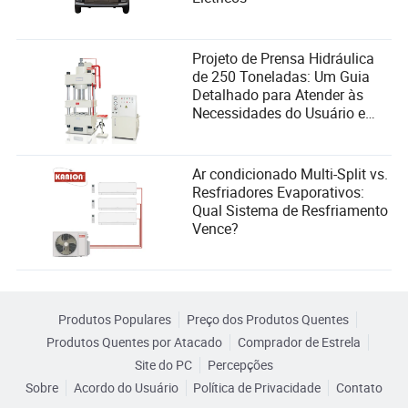
Projeto de Prensa Hidráulica
de 250 Toneladas: Um Guia
Detalhado para Atender às
Necessidades do Usuário e
Melhorar o Desempenho
Ar condicionado Multi-Split vs.
Resfriadores Evaporativos:
Qual Sistema de Resfriamento
Vence?
Produtos Populares
Preço dos Produtos Quentes
Produtos Quentes por Atacado
Comprador de Estrela
Site do PC
Percepções
Sobre
Acordo do Usuário
Política de Privacidade
Contato