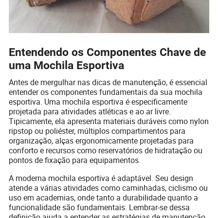
Entendendo os Componentes Chave de
uma Mochila Esportiva
Antes de mergulhar nas dicas de manutenção, é essencial
entender os componentes fundamentais da sua mochila
esportiva. Uma mochila esportiva é especificamente
projetada para atividades atléticas e ao ar livre.
Tipicamente, ela apresenta materiais duráveis como nylon
ripstop ou poliéster, múltiplos compartimentos para
organização, alças ergonomicamente projetadas para
conforto e recursos como reservatórios de hidratação ou
pontos de fixação para equipamentos.
A moderna mochila esportiva é adaptável. Seu design
atende a várias atividades como caminhadas, ciclismo ou
uso em academias, onde tanto a durabilidade quanto a
funcionalidade são fundamentais. Lembrar-se dessa
definição ajuda a entender as estratégias de manutenção