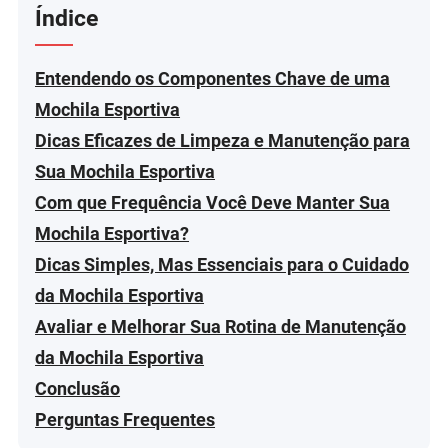
Índice
Entendendo os Componentes Chave de uma
Mochila Esportiva
Dicas Eficazes de Limpeza e Manutenção para
Sua Mochila Esportiva
Com que Frequência Você Deve Manter Sua
Mochila Esportiva?
Dicas Simples, Mas Essenciais para o Cuidado
da Mochila Esportiva
Avaliar e Melhorar Sua Rotina de Manutenção
da Mochila Esportiva
Conclusão
Perguntas Frequentes