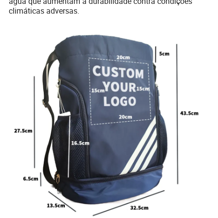
água que aumentam a durabilidade contra condições
climáticas adversas.