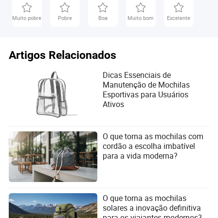
Muito pobre
Pobre
Boa
Muito bom
Excelente
Artigos Relacionados
Dicas Essenciais de
Manutenção de Mochilas
Esportivas para Usuários
Ativos
O que torna as mochilas com
cordão a escolha imbatível
para a vida moderna?
O que torna as mochilas
solares a inovação definitiva
para os viajantes modernos?