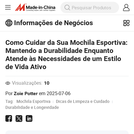
Informações de Negócios
Explore mais artigos populares sobre
Como Cuidar da Sua Mochila Esportiva:
Informações de Negócios!
Veja Mais
Mantendo a Durabilidade Enquanto
Atende às Necessidades de um Estilo
de Vida Ativo
Visualizações:
10
Por
em
2025-07-06
Zoie Potter
Tag:
Mochila Esportiva
Dicas de Limpeza e Cuidado
Durabilidade e Longevidade