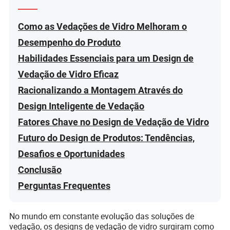
Como as Vedações de Vidro Melhoram o
Desempenho do Produto
Habilidades Essenciais para um Design de
Vedação de Vidro Eficaz
Racionalizando a Montagem Através do
Design Inteligente de Vedação
Fatores Chave no Design de Vedação de Vidro
Futuro do Design de Produtos: Tendências,
Desafios e Oportunidades
Conclusão
Perguntas Frequentes
No mundo em constante evolução das soluções de
vedação, os designs de vedação de vidro surgiram como