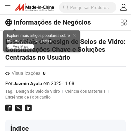
Informações de Negócios
Explore mais artigos populares sobre
Essenciais do Design de Selos de Vidro:
Informações de Negócios!
Considerações Chave e Soluções
Veja Mais
Centradas no Usuário
Visualizações:
8
Por
em
2025-11-08
Jazmin Ayala
Tag:
Design de Selo de Vidro
Ciência dos Materiais
Eficiência de Fabricação
Índice