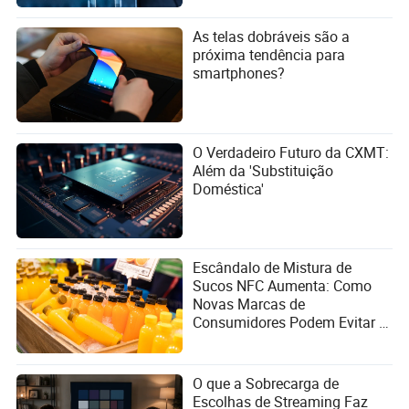
As telas dobráveis são a
próxima tendência para
smartphones?
O Verdadeiro Futuro da CXMT:
Além da 'Substituição
Doméstica'
Escândalo de Mistura de
Sucos NFC Aumenta: Como
Novas Marcas de
Consumidores Podem Evitar a
Armadilha do Marketing
Conceitual?
O que a Sobrecarga de
Escolhas de Streaming Faz