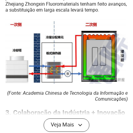
Zhejiang Zhongxin Fluoromaterials tenham feito avanços,
a substituição em larga escala levará tempo.
(Fonte: Academia Chinesa de Tecnologia da Informação e
Comunicações)
3. Colaboração da Indústria + Inovação
Pré-fabricada Resolvem "Desafios de
Veja Mais
Implantação"