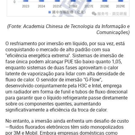
(Fonte: Academia Chinesa de Tecnologia da Informação e
Comunicações)
O resfriamento por imersão em líquido, por sua vez, está
conquistando o mercado de alto padrão com sua
"eficiência energética extrema". Sistemas de imersão de
fase única podem alcançar PUE tão baixo quanto 1,05,
enquanto sistemas de duas fases aproveitam o calor
latente de vaporização para lidar com alta densidade de
fluxo de calor. O servidor de imersão "G-Flow",
desenvolvido conjuntamente pela H3C e Intel, emprega
um radiador em forma de funil e tubos de fluxo direcional
para garantir que o líquido refrigerante passe diretamente
sobre os componentes quentes, aumentando
significativamente a eficiência da troca de calor.
No entanto, a imersão ainda enfrenta um desafio de custo
—fluidos fluorados eletrônicos têm sido monopolizados
por 3M e Mobil. Embora empresas domésticas como