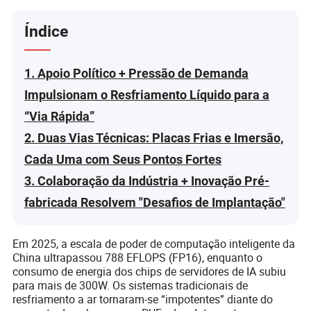
Índice
1. Apoio Político + Pressão de Demanda
Impulsionam o Resfriamento Líquido para a
“Via Rápida”
2. Duas Vias Técnicas: Placas Frias e Imersão,
Cada Uma com Seus Pontos Fortes
3. Colaboração da Indústria + Inovação Pré-
fabricada Resolvem "Desafios de Implantação"
Em 2025, a escala de poder de computação inteligente da
China ultrapassou 788 EFLOPS (FP16), enquanto o
consumo de energia dos chips de servidores de IA subiu
para mais de 300W. Os sistemas tradicionais de
resfriamento a ar tornaram-se “impotentes” diante do