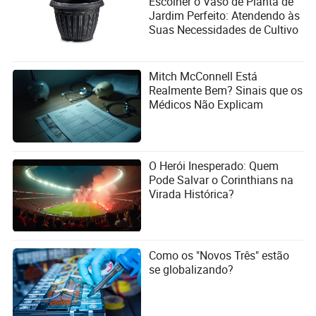
Escolher o Vaso de Planta de
Jardim Perfeito: Atendendo às
Suas Necessidades de Cultivo
Mitch McConnell Está
Realmente Bem? Sinais que os
Médicos Não Explicam
O Herói Inesperado: Quem
Pode Salvar o Corinthians na
Virada Histórica?
Como os "Novos Três" estão
se globalizando?