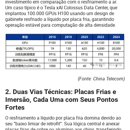
investimento em comparação com o resfriamento a ar.
Um caso típico é o Tesla xAI Colossus Data Center, que
implantou 100.000 GPUs H100 usando um design de
gabinete resfriado a líquido por placa fria, garantindo
operação estável para computação de alta densidade.
(Fonte: China Telecom)
2. Duas Vias Técnicas: Placas Frias e
Imersão, Cada Uma com Seus Pontos
Fortes
O resfriamento a líquido por placa fria domina devido ao
seu “baixo limiar de retrofit”. Sua lógica central é anexar
placas frias de cobre ou alumínio aos chips, transferindo