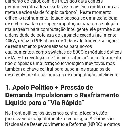
aumento do calor, com os PUEs dos data centers
permanecendo altos e cada vez mais em conflito com as
metas nacionais de “duplo carbono”. Neste momento
crítico, o resfriamento líquido passou de uma tecnologia
de nicho usada em supercomputação para uma solução
mainstream para computação inteligente: ele permite que
a densidade de potência do gabinete exceda facilmente
40kW, reduz o PUE abaixo de 1,05 e até fornece soluções
de resfriamento personalizadas para novos
equipamentos, como switches de 800G e módulos ópticos
de IA. Esta revolução de “líquido sobre ar” no resfriamento
não é apenas uma iteração tecnológica inevitável, mas
também a chave central para superar os gargalos de
desenvolvimento na indústria de computação inteligente.
1. Apoio Político + Pressão de
Demanda Impulsionam o Resfriamento
Líquido para a “Via Rápida”
No front político, os governos central e locais estão
promovendo conjuntamente a tecnologia. A Comissão
Nacional de Desenvolvimento e Reforma (NDRC) e outros