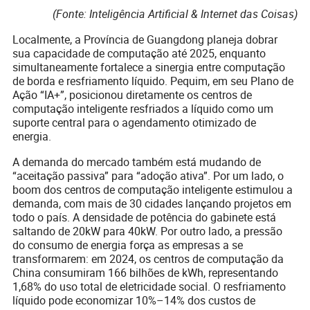
(Fonte: Inteligência Artificial & Internet das Coisas)
Localmente, a Província de Guangdong planeja dobrar
sua capacidade de computação até 2025, enquanto
simultaneamente fortalece a sinergia entre computação
de borda e resfriamento líquido. Pequim, em seu Plano de
Ação “IA+”, posicionou diretamente os centros de
computação inteligente resfriados a líquido como um
suporte central para o agendamento otimizado de
energia.
A demanda do mercado também está mudando de
“aceitação passiva” para “adoção ativa”. Por um lado, o
boom dos centros de computação inteligente estimulou a
demanda, com mais de 30 cidades lançando projetos em
todo o país. A densidade de potência do gabinete está
saltando de 20kW para 40kW. Por outro lado, a pressão
do consumo de energia força as empresas a se
transformarem: em 2024, os centros de computação da
China consumiram 166 bilhões de kWh, representando
1,68% do uso total de eletricidade social. O resfriamento
líquido pode economizar 10%–14% dos custos de