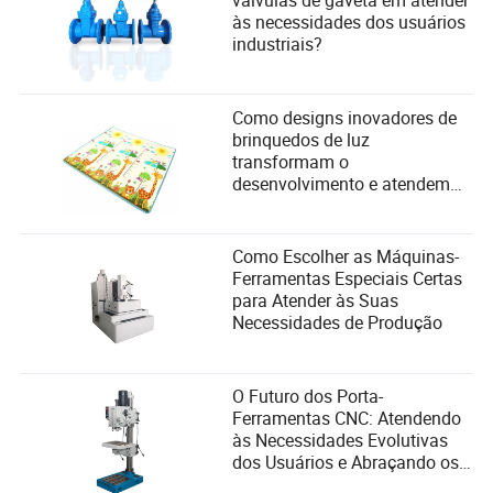
válvulas de gaveta em atender
às necessidades dos usuários
industriais?
Como designs inovadores de
brinquedos de luz
transformam o
desenvolvimento e atendem
às necessidades de segurança
infantil
Como Escolher as Máquinas-
Ferramentas Especiais Certas
para Atender às Suas
Necessidades de Produção
O Futuro dos Porta-
Ferramentas CNC: Atendendo
às Necessidades Evolutivas
dos Usuários e Abraçando os
Avanços Tecnológicos