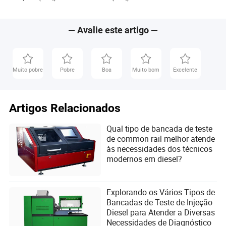
Reparação de Carro
para Oficinas de
Reparação Automóvel
Profissionais
— Avalie este artigo —
Muito pobre
Pobre
Boa
Muito bom
Excelente
Artigos Relacionados
Qual tipo de bancada de teste
de common rail melhor atende
às necessidades dos técnicos
modernos em diesel?
Explorando os Vários Tipos de
Bancadas de Teste de Injeção
Diesel para Atender a Diversas
Necessidades de Diagnóstico