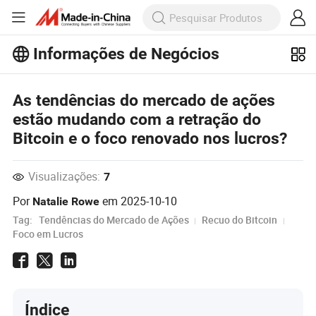
Informações de Negócios
Explore mais artigos populares sobre
Informações de Negócios!
Veja Mais
As tendências do mercado de ações
estão mudando com a retração do
Bitcoin e o foco renovado nos lucros?
Visualizações:
7
Por
em
2025-10-10
Natalie Rowe
Tag:
Tendências do Mercado de Ações
Recuo do Bitcoin
Foco em Lucros
Índice