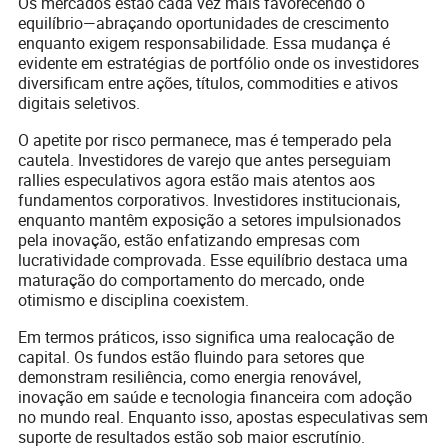
Os mercados estão cada vez mais favorecendo o
equilíbrio—abraçando oportunidades de crescimento
enquanto exigem responsabilidade. Essa mudança é
evidente em estratégias de portfólio onde os investidores
diversificam entre ações, títulos, commodities e ativos
digitais seletivos.
O apetite por risco permanece, mas é temperado pela
cautela. Investidores de varejo que antes perseguiam
rallies especulativos agora estão mais atentos aos
fundamentos corporativos. Investidores institucionais,
enquanto mantêm exposição a setores impulsionados
pela inovação, estão enfatizando empresas com
lucratividade comprovada. Esse equilíbrio destaca uma
maturação do comportamento do mercado, onde
otimismo e disciplina coexistem.
Em termos práticos, isso significa uma realocação de
capital. Os fundos estão fluindo para setores que
demonstram resiliência, como energia renovável,
inovação em saúde e tecnologia financeira com adoção
no mundo real. Enquanto isso, apostas especulativas sem
suporte de resultados estão sob maior escrutínio.