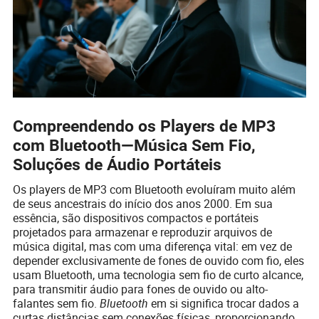
Compreendendo os Players de MP3
com Bluetooth—Música Sem Fio,
Soluções de Áudio Portáteis
Os players de MP3 com Bluetooth evoluíram muito além
de seus ancestrais do início dos anos 2000. Em sua
essência, são dispositivos compactos e portáteis
projetados para armazenar e reproduzir arquivos de
música digital, mas com uma diferença vital: em vez de
depender exclusivamente de fones de ouvido com fio, eles
usam Bluetooth, uma tecnologia sem fio de curto alcance,
para transmitir áudio para fones de ouvido ou alto-
falantes sem fio.
Bluetooth
em si significa trocar dados a
curtas distâncias sem conexões físicas, proporcionando