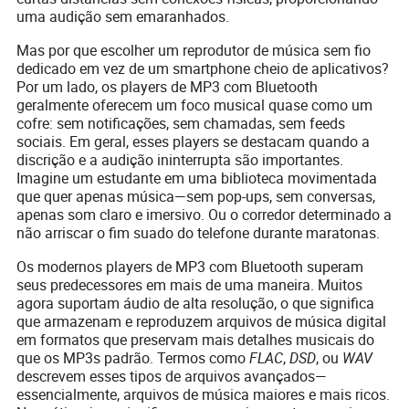
uma audição sem emaranhados.
Mas por que escolher um reprodutor de música sem fio
dedicado em vez de um smartphone cheio de aplicativos?
Por um lado, os players de MP3 com Bluetooth
geralmente oferecem um foco musical quase como um
cofre: sem notificações, sem chamadas, sem feeds
sociais. Em geral, esses players se destacam quando a
discrição e a audição ininterrupta são importantes.
Imagine um estudante em uma biblioteca movimentada
que quer apenas música—sem pop-ups, sem conversas,
apenas som claro e imersivo. Ou o corredor determinado a
não arriscar o fim suado do telefone durante maratonas.
Os modernos players de MP3 com Bluetooth superam
seus predecessores em mais de uma maneira. Muitos
agora suportam áudio de alta resolução, o que significa
que armazenam e reproduzem arquivos de música digital
em formatos que preservam mais detalhes musicais do
que os MP3s padrão. Termos como
FLAC
,
DSD
, ou
WAV
descrevem esses tipos de arquivos avançados—
essencialmente, arquivos de música maiores e mais ricos.