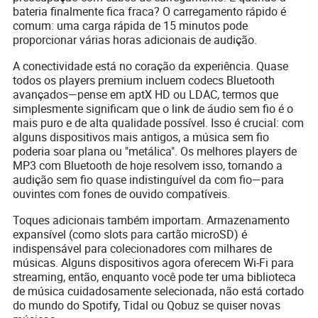
bateria finalmente fica fraca? O carregamento rápido é
comum: uma carga rápida de 15 minutos pode
proporcionar várias horas adicionais de audição.
A conectividade está no coração da experiência. Quase
todos os players premium incluem codecs Bluetooth
avançados—pense em aptX HD ou LDAC, termos que
simplesmente significam que o link de áudio sem fio é o
mais puro e de alta qualidade possível. Isso é crucial: com
alguns dispositivos mais antigos, a música sem fio
poderia soar plana ou "metálica". Os melhores players de
MP3 com Bluetooth de hoje resolvem isso, tornando a
audição sem fio quase indistinguível da com fio—para
ouvintes com fones de ouvido compatíveis.
Toques adicionais também importam. Armazenamento
expansível (como slots para cartão microSD) é
indispensável para colecionadores com milhares de
músicas. Alguns dispositivos agora oferecem Wi-Fi para
streaming, então, enquanto você pode ter uma biblioteca
de música cuidadosamente selecionada, não está cortado
do mundo do Spotify, Tidal ou Qobuz se quiser novas