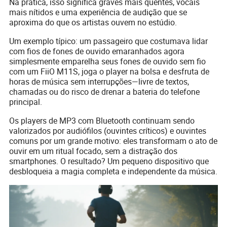
Na prática, isso significa graves mais quentes, vocais
mais nítidos e uma experiência de audição que se
aproxima do que os artistas ouvem no estúdio.
Um exemplo típico: um passageiro que costumava lidar
com fios de fones de ouvido emaranhados agora
simplesmente emparelha seus fones de ouvido sem fio
com um FiiO M11S, joga o player na bolsa e desfruta de
horas de música sem interrupções—livre de textos,
chamadas ou do risco de drenar a bateria do telefone
principal.
Os players de MP3 com Bluetooth continuam sendo
valorizados por audiófilos (ouvintes críticos) e ouvintes
comuns por um grande motivo: eles transformam o ato de
ouvir em um ritual focado, sem a distração dos
smartphones. O resultado? Um pequeno dispositivo que
desbloqueia a magia completa e independente da música.