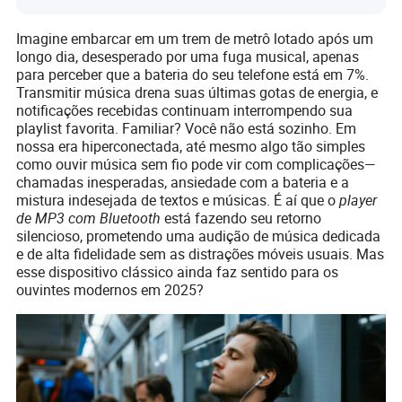
Imagine embarcar em um trem de metrô lotado após um
longo dia, desesperado por uma fuga musical, apenas
para perceber que a bateria do seu telefone está em 7%.
Transmitir música drena suas últimas gotas de energia, e
notificações recebidas continuam interrompendo sua
playlist favorita. Familiar? Você não está sozinho. Em
nossa era hiperconectada, até mesmo algo tão simples
como ouvir música sem fio pode vir com complicações—
chamadas inesperadas, ansiedade com a bateria e a
mistura indesejada de textos e músicas. É aí que o
player
de MP3 com Bluetooth
está fazendo seu retorno
silencioso, prometendo uma audição de música dedicada
e de alta fidelidade sem as distrações móveis usuais. Mas
esse dispositivo clássico ainda faz sentido para os
ouvintes modernos em 2025?