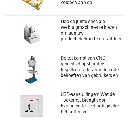
voldoen aan de
veiligheidsbehoeften van
kinderen
Hoe de juiste speciale
werktuigmachines te kiezen
om aan uw
productiebehoeften te voldoen
De toekomst van CNC-
gereedschapshouders:
Inspelen op de veranderende
behoeften van gebruikers en
omarmen van technologische
vooruitgang
USB-aansluitingen: Wat de
Toekomst Brengt voor
Evoluerende Technologische
Behoeften en
Gebruikersgemak