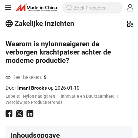
Zakelijke Inzichten
Ontdek meer populaire artikelen op
Business Insights!
Waarom is nylonnaaigaren de
Meer bekijken
verborgen krachtpatser achter de
moderne productie?
Keer bekeken:
9
Door
op
2026-01-10
Imani Brooks
Labels:
Nylon naaigaren
Innovatie en Duurzaamheid
Wereldwijde Productietrends
Inhoudsopgave