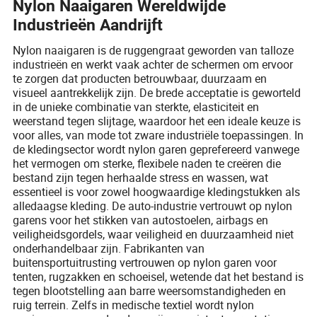
Nylon Naaigaren Wereldwijde
Industrieën Aandrijft
Nylon naaigaren is de ruggengraat geworden van talloze
industrieën en werkt vaak achter de schermen om ervoor
te zorgen dat producten betrouwbaar, duurzaam en
visueel aantrekkelijk zijn. De brede acceptatie is geworteld
in de unieke combinatie van sterkte, elasticiteit en
weerstand tegen slijtage, waardoor het een ideale keuze is
voor alles, van mode tot zware industriële toepassingen. In
de kledingsector wordt nylon garen geprefereerd vanwege
het vermogen om sterke, flexibele naden te creëren die
bestand zijn tegen herhaalde stress en wassen, wat
essentieel is voor zowel hoogwaardige kledingstukken als
alledaagse kleding. De auto-industrie vertrouwt op nylon
garens voor het stikken van autostoelen, airbags en
veiligheidsgordels, waar veiligheid en duurzaamheid niet
onderhandelbaar zijn. Fabrikanten van
buitensportuitrusting vertrouwen op nylon garen voor
tenten, rugzakken en schoeisel, wetende dat het bestand is
tegen blootstelling aan barre weersomstandigheden en
ruig terrein. Zelfs in medische textiel wordt nylon