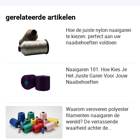
gerelateerde artikelen
Hoe de juiste nylon naaigaren
te kiezen: perfect aan uw
naaibehoeften voldoen
Naaigaren 101: Hoe Kies Je
Het Juiste Garen Voor Jouw
Naaibehoeften
Waarom veroveren polyester
filamenten naaigaren de
wereld? De verrassende
waarheid achter de
wereldwijde textielrevolutie!