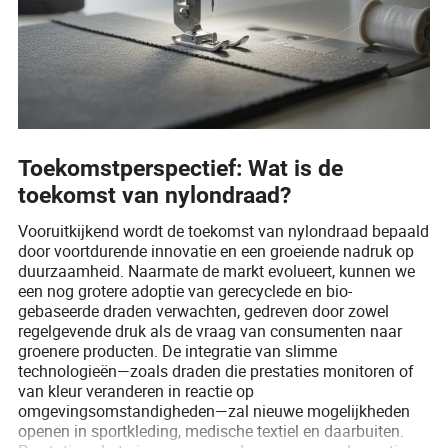
Toekomstperspectief: Wat is de
toekomst van nylondraad?
Vooruitkijkend wordt de toekomst van nylondraad bepaald
door voortdurende innovatie en een groeiende nadruk op
duurzaamheid. Naarmate de markt evolueert, kunnen we
een nog grotere adoptie van gerecyclede en bio-
gebaseerde draden verwachten, gedreven door zowel
regelgevende druk als de vraag van consumenten naar
groenere producten. De integratie van slimme
technologieën—zoals draden die prestaties monitoren of
van kleur veranderen in reactie op
omgevingsomstandigheden—zal nieuwe mogelijkheden
openen in sportkleding, medische textiel en daarbuiten.