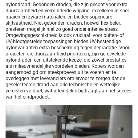
nylondraad. Gebonden draden, die zijn gecoat voor extra
duurzaamheid en verminderde wrijving, excelleren in snel
naaien en zware materialen, en bieden superieure
slijtvastheid. Niet-gebonden draden, hoewel flexibeler,
presteren mogelijk niet zo goed onder intense stress.
Omgevingsgeschiktheid is ook cruciaal: voor buiten- of
UV-blootgestelde toepassingen bieden UV-bestendige
nylonvarianten extra bescherming tegen degradatie. Voor
projecten die duurzaamheid prioriteren, zijn gerecyclede
nylondraden een uitstekende keuze, die zowel prestaties
als milieuvriendelijke voordelen bieden. Kopers worden
aangemoedigd om steekproeven uit te voeren en te
overleggen met leveranciers om ervoor te zorgen dat de
geselecteerde draad aan alle technische en wettelijke
vereisten voldoet, wat uiteindelijk bijdraagt aan het succes
van het eindproduct.