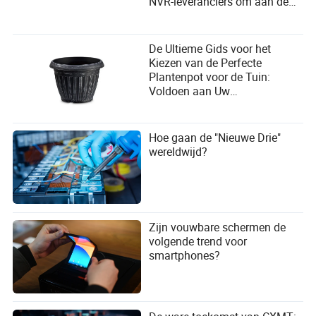
NVR-leveranciers om aan de
behoeften van de gebruiker te
voldoen?
De Ultieme Gids voor het
Kiezen van de Perfecte
Plantenpot voor de Tuin:
Voldoen aan Uw
Groeibehoeften
Hoe gaan de "Nieuwe Drie"
wereldwijd?
Zijn vouwbare schermen de
volgende trend voor
smartphones?