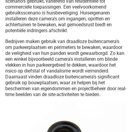
scenario's gebruikt, variërend van residentiële tot
commerciële toepassingen. Een veelvoorkomend
gebruiksscenario is huisbeveiliging. Huiseigenaren
installeren deze camera's om ingangen, opritten en
achtertuinen te bewaken, wat gemoedsrust biedt en
potentiële indringers afschrikt.
Bedrijven maken gebruik van draadloze buitencamera's
om parkeerplaatsen en perimeters te bewaken, waardoor
de veiligheid van hun panden wordt gewaarborgd. Zo kan
een winkel bijvoorbeeld camera's installeren om blinde
vlekken in hun parkeergebied te dekken, waardoor het
risico op diefstal of vandalisme wordt verminderd.
Daarnaast vinden draadloze buitencamera's significant
gebruik op bouwplaatsen, waar ze helpen bij het
beschermen van eigendommen en projectbeheer door real-
time beelden van de site-activiteiten te bieden.