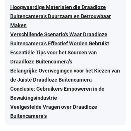
Hoogwaardige Materialen die Draadloze
Buitencamera's Duurzaam en Betrouwbaar
Maken
Verschillende Scenario's Waar Draadloze
Buitencamera's Effectief Worden Gebruikt
Essentiële Tips voor het Sourcen van
Draadloze Buitencamera's
Belangrijke Overwegingen voor het Kiezen van
de Juiste Draadloze Buitencamera
Conclusie: Gebruikers Empoweren in de
Bewakingsindustrie
Veelgestelde Vragen over Draadloze
Buitencamera's