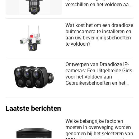
verschillen en het voldoen aan
de behoeften van gebruikers
Wat kost het om een draadloze
buitencamera te installeren en
aan uw beveiligingsbehoeften
te voldoen?
Ontwerpen van Draadloze IP-
camera's: Een Uitgebreide Gids
voor het Voldoen aan
Gebruikersbehoeften en het
Optimaliseren van
Productontwerp
Laatste berichten
Welke belangrijke factoren
moeten in overweging worden
genomen bij het selecteren van