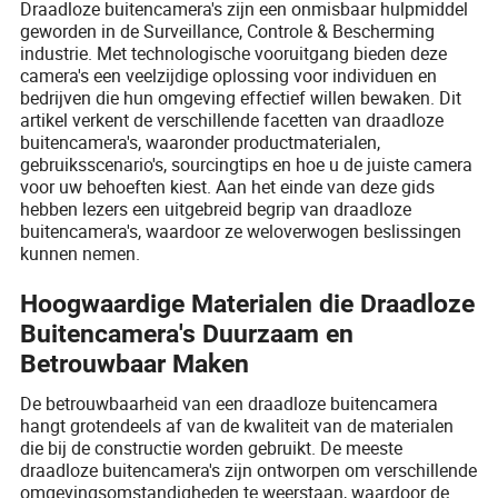
Draadloze buitencamera's zijn een onmisbaar hulpmiddel
geworden in de Surveillance, Controle & Bescherming
industrie. Met technologische vooruitgang bieden deze
camera's een veelzijdige oplossing voor individuen en
bedrijven die hun omgeving effectief willen bewaken. Dit
artikel verkent de verschillende facetten van draadloze
buitencamera's, waaronder productmaterialen,
gebruiksscenario's, sourcingtips en hoe u de juiste camera
voor uw behoeften kiest. Aan het einde van deze gids
hebben lezers een uitgebreid begrip van draadloze
buitencamera's, waardoor ze weloverwogen beslissingen
kunnen nemen.
Hoogwaardige Materialen die Draadloze
Buitencamera's Duurzaam en
Betrouwbaar Maken
De betrouwbaarheid van een draadloze buitencamera
hangt grotendeels af van de kwaliteit van de materialen
die bij de constructie worden gebruikt. De meeste
draadloze buitencamera's zijn ontworpen om verschillende
omgevingsomstandigheden te weerstaan, waardoor de