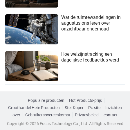
Wat de ruimtewandelingen in
augustus ons leren over
onzichtbaar onderhoud
Hoe welzijnstracking een
dagelijkse feedbacklus werd
Populaire producten
Hot Products-prijs
Groothandel Hete Producten
Ster Koper
Pc-site
Inzichten
over
Gebruikersovereenkomst
Privacybeleid
contact
Copyright © 2026 Focus Technology Co., Ltd. All Rights Reserved