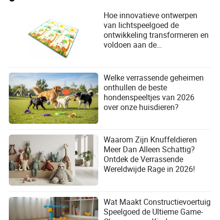
Hoe innovatieve ontwerpen
van lichtspeelgoed de
ontwikkeling transformeren en
voldoen aan de
veiligheidsbehoeften van
kinderen
Welke verrassende geheimen
onthullen de beste
hondenspeeltjes van 2026
over onze huisdieren?
Waarom Zijn Knuffeldieren
Meer Dan Alleen Schattig?
Ontdek de Verrassende
Wereldwijde Rage in 2026!
Wat Maakt Constructievoertuig
Speelgoed de Ultieme Game-