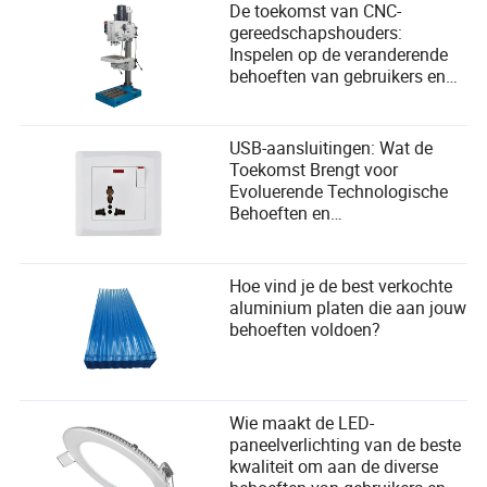
De toekomst van CNC-
gereedschapshouders:
Inspelen op de veranderende
behoeften van gebruikers en
omarmen van technologische
vooruitgang
USB-aansluitingen: Wat de
Toekomst Brengt voor
Evoluerende Technologische
Behoeften en
Gebruikersgemak
Hoe vind je de best verkochte
aluminium platen die aan jouw
behoeften voldoen?
Wie maakt de LED-
paneelverlichting van de beste
kwaliteit om aan de diverse