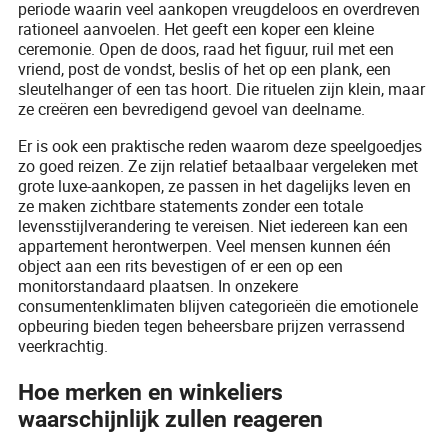
periode waarin veel aankopen vreugdeloos en overdreven
rationeel aanvoelen. Het geeft een koper een kleine
ceremonie. Open de doos, raad het figuur, ruil met een
vriend, post de vondst, beslis of het op een plank, een
sleutelhanger of een tas hoort. Die rituelen zijn klein, maar
ze creëren een bevredigend gevoel van deelname.
Er is ook een praktische reden waarom deze speelgoedjes
zo goed reizen. Ze zijn relatief betaalbaar vergeleken met
grote luxe-aankopen, ze passen in het dagelijks leven en
ze maken zichtbare statements zonder een totale
levensstijlverandering te vereisen. Niet iedereen kan een
appartement herontwerpen. Veel mensen kunnen één
object aan een rits bevestigen of er een op een
monitorstandaard plaatsen. In onzekere
consumentenklimaten blijven categorieën die emotionele
opbeuring bieden tegen beheersbare prijzen verrassend
veerkrachtig.
Hoe merken en winkeliers
waarschijnlijk zullen reageren