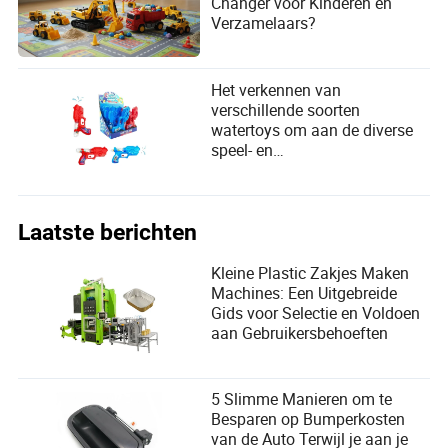
Changer voor Kinderen en
Verzamelaars?
Het verkennen van
verschillende soorten
watertoys om aan de diverse
speel- en
ontwikkelingsbehoeften van
kinderen te voldoen
Laatste berichten
Kleine Plastic Zakjes Maken
Machines: Een Uitgebreide
Gids voor Selectie en Voldoen
aan Gebruikersbehoeften
5 Slimme Manieren om te
Besparen op Bumperkosten
van de Auto Terwijl je aan je