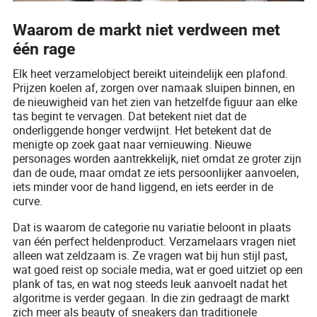
Waarom de markt niet verdween met
één rage
Elk heet verzamelobject bereikt uiteindelijk een plafond.
Prijzen koelen af, zorgen over namaak sluipen binnen, en
de nieuwigheid van het zien van hetzelfde figuur aan elke
tas begint te vervagen. Dat betekent niet dat de
onderliggende honger verdwijnt. Het betekent dat de
menigte op zoek gaat naar vernieuwing. Nieuwe
personages worden aantrekkelijk, niet omdat ze groter zijn
dan de oude, maar omdat ze iets persoonlijker aanvoelen,
iets minder voor de hand liggend, en iets eerder in de
curve.
Dat is waarom de categorie nu variatie beloont in plaats
van één perfect heldenproduct. Verzamelaars vragen niet
alleen wat zeldzaam is. Ze vragen wat bij hun stijl past,
wat goed reist op sociale media, wat er goed uitziet op een
plank of tas, en wat nog steeds leuk aanvoelt nadat het
algoritme is verder gegaan. In die zin gedraagt de markt
zich meer als beauty of sneakers dan traditionele