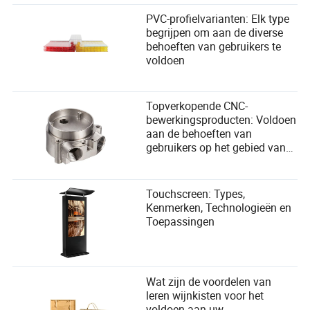
PVC-profielvarianten: Elk type
begrijpen om aan de diverse
behoeften van gebruikers te
voldoen
Topverkopende CNC-
bewerkingsproducten: Voldoen
aan de behoeften van
gebruikers op het gebied van
precisie en efficiëntie
Touchscreen: Types,
Kenmerken, Technologieën en
Toepassingen
Wat zijn de voordelen van
leren wijnkisten voor het
voldoen aan uw