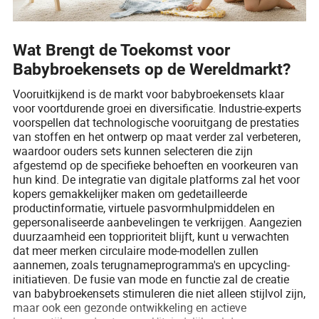
Wat Brengt de Toekomst voor
Babybroekensets op de Wereldmarkt?
Vooruitkijkend is de markt voor babybroekensets klaar
voor voortdurende groei en diversificatie. Industrie-experts
voorspellen dat technologische vooruitgang de prestaties
van stoffen en het ontwerp op maat verder zal verbeteren,
waardoor ouders sets kunnen selecteren die zijn
afgestemd op de specifieke behoeften en voorkeuren van
hun kind. De integratie van digitale platforms zal het voor
kopers gemakkelijker maken om gedetailleerde
productinformatie, virtuele pasvormhulpmiddelen en
gepersonaliseerde aanbevelingen te verkrijgen. Aangezien
duurzaamheid een topprioriteit blijft, kunt u verwachten
dat meer merken circulaire mode-modellen zullen
aannemen, zoals terugnameprogramma's en upcycling-
initiatieven. De fusie van mode en functie zal de creatie
van babybroekensets stimuleren die niet alleen stijlvol zijn,
maar ook een gezonde ontwikkeling en actieve