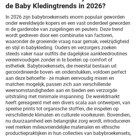
de Baby Kledingtrends in 2026?
In 2026 zijn babybroekensets enorm populair geworden
onder wereldwijde kopers en een vast onderdeel geworden
in de garderobe van zuigelingen en peuters. Deze trend
wordt gedreven door een combinatie van factoren,
waaronder de groeiende vraag naar gemak, veelzijdigheid
en stijl in babykleding. Ouders en verzorgers zoeken
steeds vaker naar outfits die dagelijkse aankleedroutines
vereenvoudigen zonder in te boeten op comfort of
esthetiek. Babybroekensets, die meestal bestaan uit
gecoördineerde boven- en onderstukken, voldoen perfect
aan deze behoefte - ze maken eenvoudig mixen en
matchen mogelijk, passen zich aan verschillende
weersomstandigheden aan en bieden een verzorgde
uitstraling met minimale inspanning. De wereldmarkt
heeft gereageerd met een divers scala aan ontwerpen, van
speelse prints tot organische stoffen, die inspelen op
verschillende klimaten en culturele voorkeuren. Bovendien,
nu duurzaamheid een belangrijke zorg wordt, introduceren
veel merken milieuvriendelijke materialen en ethische
productiepraktijken in hun collecties van babybroekensets,