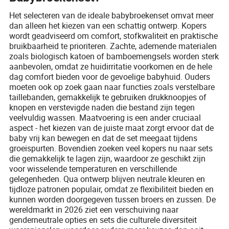
Het selecteren van de ideale babybroekenset omvat meer
dan alleen het kiezen van een schattig ontwerp. Kopers
wordt geadviseerd om comfort, stofkwaliteit en praktische
bruikbaarheid te prioriteren. Zachte, ademende materialen
zoals biologisch katoen of bamboemengsels worden sterk
aanbevolen, omdat ze huidirritatie voorkomen en de hele
dag comfort bieden voor de gevoelige babyhuid. Ouders
moeten ook op zoek gaan naar functies zoals verstelbare
taillebanden, gemakkelijk te gebruiken drukknoopjes of
knopen en verstevigde naden die bestand zijn tegen
veelvuldig wassen. Maatvoering is een ander cruciaal
aspect - het kiezen van de juiste maat zorgt ervoor dat de
baby vrij kan bewegen en dat de set meegaat tijdens
groeispurten. Bovendien zoeken veel kopers nu naar sets
die gemakkelijk te lagen zijn, waardoor ze geschikt zijn
voor wisselende temperaturen en verschillende
gelegenheden. Qua ontwerp blijven neutrale kleuren en
tijdloze patronen populair, omdat ze flexibiliteit bieden en
kunnen worden doorgegeven tussen broers en zussen. De
wereldmarkt in 2026 ziet een verschuiving naar
genderneutrale opties en sets die culturele diversiteit