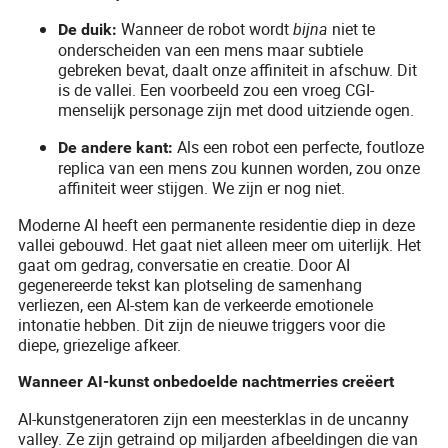
Wanneer de robot wordt
bijna
niet te
De duik:
onderscheiden van een mens maar subtiele
gebreken bevat, daalt onze affiniteit in afschuw. Dit
is de vallei. Een voorbeeld zou een vroeg CGI-
menselijk personage zijn met dood uitziende ogen.
Als een robot een perfecte, foutloze
De andere kant:
replica van een mens zou kunnen worden, zou onze
affiniteit weer stijgen. We zijn er nog niet.
Moderne AI heeft een permanente residentie diep in deze
vallei gebouwd. Het gaat niet alleen meer om uiterlijk. Het
gaat om gedrag, conversatie en creatie. Door AI
gegenereerde tekst kan plotseling de samenhang
verliezen, een AI-stem kan de verkeerde emotionele
intonatie hebben. Dit zijn de nieuwe triggers voor die
diepe, griezelige afkeer.
Wanneer AI-kunst onbedoelde nachtmerries creëert
AI-kunstgeneratoren zijn een meesterklas in de uncanny
valley. Ze zijn getraind op miljarden afbeeldingen die van