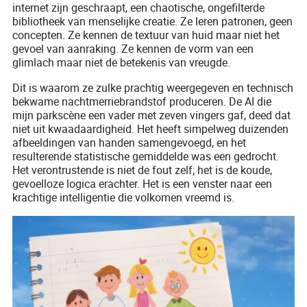
internet zijn geschraapt, een chaotische, ongefilterde
bibliotheek van menselijke creatie. Ze leren patronen, geen
concepten. Ze kennen de textuur van huid maar niet het
gevoel van aanraking. Ze kennen de vorm van een
glimlach maar niet de betekenis van vreugde.
Dit is waarom ze zulke prachtig weergegeven en technisch
bekwame nachtmerriebrandstof produceren. De AI die
mijn parkscène een vader met zeven vingers gaf, deed dat
niet uit kwaadaardigheid. Het heeft simpelweg duizenden
afbeeldingen van handen samengevoegd, en het
resulterende statistische gemiddelde was een gedrocht.
Het verontrustende is niet de fout zelf; het is de koude,
gevoelloze logica erachter. Het is een venster naar een
krachtige intelligentie die volkomen vreemd is.