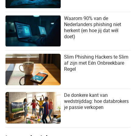
Waarom 90% van de
Nederlanders phishing niet
herkent (en hoe jij dat wél
doet)
Slim Phishing Hackers te Slim
af zijn met Eén Onbreekbare
Regel
De donkere kant van
wedstrijddag: hoe databrokers
je passie verkopen