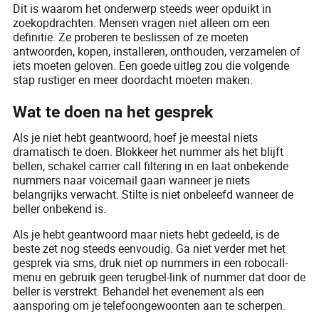
Dit is waarom het onderwerp steeds weer opduikt in
zoekopdrachten. Mensen vragen niet alleen om een
definitie. Ze proberen te beslissen of ze moeten
antwoorden, kopen, installeren, onthouden, verzamelen of
iets moeten geloven. Een goede uitleg zou die volgende
stap rustiger en meer doordacht moeten maken.
Wat te doen na het gesprek
Als je niet hebt geantwoord, hoef je meestal niets
dramatisch te doen. Blokkeer het nummer als het blijft
bellen, schakel carrier call filtering in en laat onbekende
nummers naar voicemail gaan wanneer je niets
belangrijks verwacht. Stilte is niet onbeleefd wanneer de
beller onbekend is.
Als je hebt geantwoord maar niets hebt gedeeld, is de
beste zet nog steeds eenvoudig. Ga niet verder met het
gesprek via sms, druk niet op nummers in een robocall-
menu en gebruik geen terugbel-link of nummer dat door de
beller is verstrekt. Behandel het evenement als een
aansporing om je telefoongewoonten aan te scherpen.