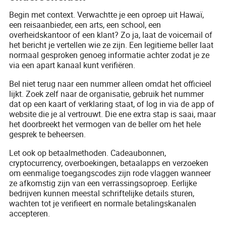
Begin met context. Verwachtte je een oproep uit Hawaï,
een reisaanbieder, een arts, een school, een
overheidskantoor of een klant? Zo ja, laat de voicemail of
het bericht je vertellen wie ze zijn. Een legitieme beller laat
normaal gesproken genoeg informatie achter zodat je ze
via een apart kanaal kunt verifiëren.
Bel niet terug naar een nummer alleen omdat het officieel
lijkt. Zoek zelf naar de organisatie, gebruik het nummer
dat op een kaart of verklaring staat, of log in via de app of
website die je al vertrouwt. Die ene extra stap is saai, maar
het doorbreekt het vermogen van de beller om het hele
gesprek te beheersen.
Let ook op betaalmethoden. Cadeaubonnen,
cryptocurrency, overboekingen, betaalapps en verzoeken
om eenmalige toegangscodes zijn rode vlaggen wanneer
ze afkomstig zijn van een verrassingsoproep. Eerlijke
bedrijven kunnen meestal schriftelijke details sturen,
wachten tot je verifieert en normale betalingskanalen
accepteren.