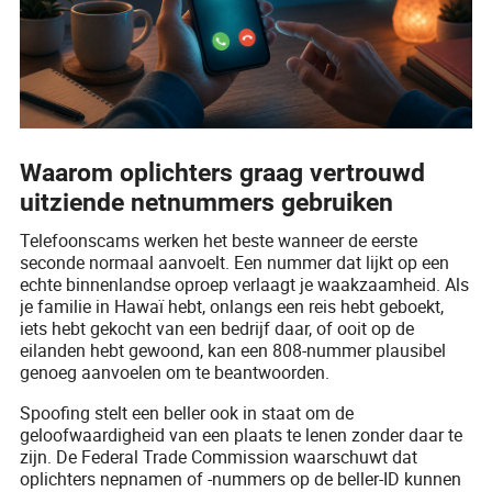
Waarom oplichters graag vertrouwd
uitziende netnummers gebruiken
Telefoonscams werken het beste wanneer de eerste
seconde normaal aanvoelt. Een nummer dat lijkt op een
echte binnenlandse oproep verlaagt je waakzaamheid. Als
je familie in Hawaï hebt, onlangs een reis hebt geboekt,
iets hebt gekocht van een bedrijf daar, of ooit op de
eilanden hebt gewoond, kan een 808-nummer plausibel
genoeg aanvoelen om te beantwoorden.
Spoofing stelt een beller ook in staat om de
geloofwaardigheid van een plaats te lenen zonder daar te
zijn. De Federal Trade Commission waarschuwt dat
oplichters nepnamen of -nummers op de beller-ID kunnen