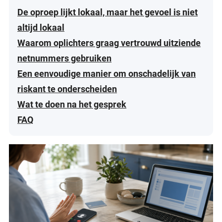
De oproep lijkt lokaal, maar het gevoel is niet
altijd lokaal
Waarom oplichters graag vertrouwd uitziende
netnummers gebruiken
Een eenvoudige manier om onschadelijk van
riskant te onderscheiden
Wat te doen na het gesprek
FAQ