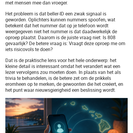
met mensen mee dan vroeger.
Het probleem is dat beller-ID een zwak signaal is
geworden. Oplichters kunnen nummers spoofen, wat
betekent dat het nummer dat op je telefoon wordt
weergegeven niet het nummer is dat daadwerkelijk de
oproep plaatst. Daarom is de juiste vraag niet: Is 808
gevaarlijk? De betere vraag is: Vraagt deze oproep me om
iets risicovols te doen?
Dat is de praktische lens voor het hele onderwerp: het
kleine detail is interessant omdat het verandert wat een
lezer vervolgens zou moeten doen. In plaats van het als
trivia te behandelen, is de betere zet om de prikkels
eromheen op te merken, de gewoonten die het creëert, en
het punt waar nieuwsgierigheid een beslissing wordt.