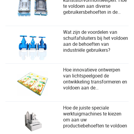
kunststofvormontwerpen: Hoe
te voldoen aan diverse
gebruikersbehoeften in de
productie?
Wat zijn de voordelen van
schuifafsluiters bij het voldoen
aan de behoeften van
industriële gebruikers?
Hoe innovatieve ontwerpen
van lichtspeelgoed de
ontwikkeling transformeren en
voldoen aan de
veiligheidsbehoeften van
kinderen
Hoe de juiste speciale
werktuigmachines te kiezen
om aan uw
productiebehoeften te voldoen