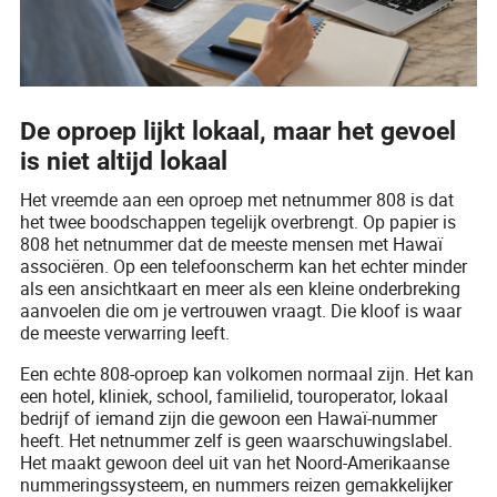
De oproep lijkt lokaal, maar het gevoel
is niet altijd lokaal
Het vreemde aan een oproep met netnummer 808 is dat
het twee boodschappen tegelijk overbrengt. Op papier is
808 het netnummer dat de meeste mensen met Hawaï
associëren. Op een telefoonscherm kan het echter minder
als een ansichtkaart en meer als een kleine onderbreking
aanvoelen die om je vertrouwen vraagt. Die kloof is waar
de meeste verwarring leeft.
Een echte 808-oproep kan volkomen normaal zijn. Het kan
een hotel, kliniek, school, familielid, touroperator, lokaal
bedrijf of iemand zijn die gewoon een Hawaï-nummer
heeft. Het netnummer zelf is geen waarschuwingslabel.
Het maakt gewoon deel uit van het Noord-Amerikaanse
nummeringssysteem, en nummers reizen gemakkelijker