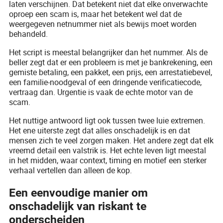
laten verschijnen. Dat betekent niet dat elke onverwachte
oproep een scam is, maar het betekent wel dat de
weergegeven netnummer niet als bewijs moet worden
behandeld.
Het script is meestal belangrijker dan het nummer. Als de
beller zegt dat er een probleem is met je bankrekening, een
gemiste betaling, een pakket, een prijs, een arrestatiebevel,
een familie-noodgeval of een dringende verificatiecode,
vertraag dan. Urgentie is vaak de echte motor van de
scam.
Het nuttige antwoord ligt ook tussen twee luie extremen.
Het ene uiterste zegt dat alles onschadelijk is en dat
mensen zich te veel zorgen maken. Het andere zegt dat elk
vreemd detail een valstrik is. Het echte leven ligt meestal
in het midden, waar context, timing en motief een sterker
verhaal vertellen dan alleen de kop.
Een eenvoudige manier om
onschadelijk van riskant te
onderscheiden