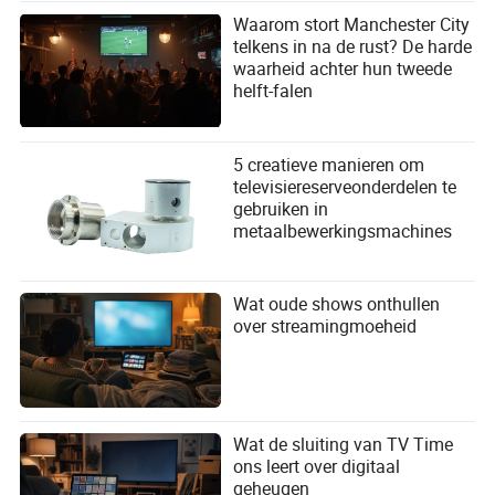
Waarom stort Manchester City
telkens in na de rust? De harde
waarheid achter hun tweede
helft-falen
5 creatieve manieren om
televisiereserveonderdelen te
gebruiken in
metaalbewerkingsmachines
Wat oude shows onthullen
over streamingmoeheid
Wat de sluiting van TV Time
ons leert over digitaal
geheugen