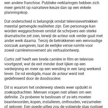
een andere franchise. Publieke verklaringen hebben zich
meer gericht op narratieve keuze dan op een enkele
planningskop.
Dat onderscheid is belangrijk omdat televisievertrekken
meestal gemengde realiteiten zijn. Een personage kan
worden weggeschreven omdat de schrijvers een sterke
dramatische zet zien, terwijl de acteur ook verder gaat met
ander werk daarna. Tenzij de betrokkenen een eenvoudige
oorzaak aangeven, laat de eerlijke versie ruimte voor
zowel carrièremovement als verhaalontwerp.
Curtis zelf heeft een brede carrière in film en televisie
voortgezet, wat de exit minder doet lijken op een
verdwijning en meer op een wending in een lang werkend
leven. De rol eindigde, maar de acteur werd niet
gedefinieerd door de doodsscène.
Dit is waarom het onderwerp steeds weer opduikt in
zoekopdrachten. Mensen vragen niet alleen om een
definitie. Ze proberen te beslissen of ze iets moeten
beantwoorden, kopen, installeren, onthouden, verzamelen
of geloven. Een goede uitleg zou de volgende stap rustiger