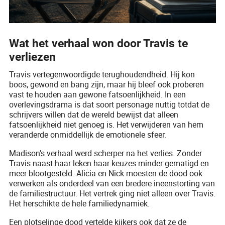
Wat het verhaal won door Travis te
verliezen
Travis vertegenwoordigde terughoudendheid. Hij kon
boos, gewond en bang zijn, maar hij bleef ook proberen
vast te houden aan gewone fatsoenlijkheid. In een
overlevingsdrama is dat soort personage nuttig totdat de
schrijvers willen dat de wereld bewijst dat alleen
fatsoenlijkheid niet genoeg is. Het verwijderen van hem
veranderde onmiddellijk de emotionele sfeer.
Madison's verhaal werd scherper na het verlies. Zonder
Travis naast haar leken haar keuzes minder gematigd en
meer blootgesteld. Alicia en Nick moesten de dood ook
verwerken als onderdeel van een bredere ineenstorting van
de familiestructuur. Het vertrek ging niet alleen over Travis.
Het herschikte de hele familiedynamiek.
Een plotselinge dood vertelde kijkers ook dat ze de