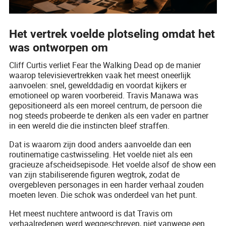
Het vertrek voelde plotseling omdat het
was ontworpen om
Cliff Curtis verliet Fear the Walking Dead op de manier
waarop televisievertrekken vaak het meest oneerlijk
aanvoelen: snel, gewelddadig en voordat kijkers er
emotioneel op waren voorbereid. Travis Manawa was
gepositioneerd als een moreel centrum, de persoon die
nog steeds probeerde te denken als een vader en partner
in een wereld die die instincten bleef straffen.
Dat is waarom zijn dood anders aanvoelde dan een
routinematige castwisseling. Het voelde niet als een
gracieuze afscheidsepisode. Het voelde alsof de show een
van zijn stabiliserende figuren wegtrok, zodat de
overgebleven personages in een harder verhaal zouden
moeten leven. Die schok was onderdeel van het punt.
Het meest nuchtere antwoord is dat Travis om
verhaalredenen werd weggeschreven, niet vanwege een