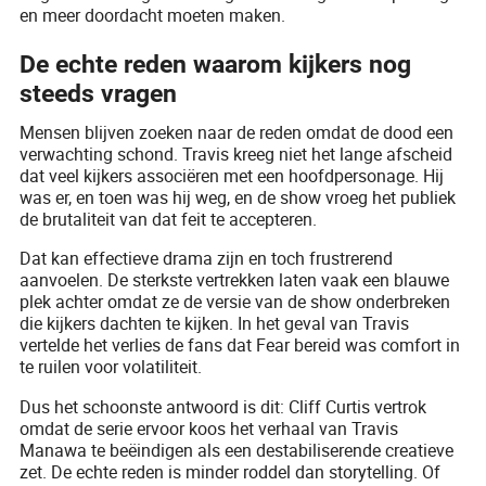
en meer doordacht moeten maken.
De echte reden waarom kijkers nog
steeds vragen
Mensen blijven zoeken naar de reden omdat de dood een
verwachting schond. Travis kreeg niet het lange afscheid
dat veel kijkers associëren met een hoofdpersonage. Hij
was er, en toen was hij weg, en de show vroeg het publiek
de brutaliteit van dat feit te accepteren.
Dat kan effectieve drama zijn en toch frustrerend
aanvoelen. De sterkste vertrekken laten vaak een blauwe
plek achter omdat ze de versie van de show onderbreken
die kijkers dachten te kijken. In het geval van Travis
vertelde het verlies de fans dat Fear bereid was comfort in
te ruilen voor volatiliteit.
Dus het schoonste antwoord is dit: Cliff Curtis vertrok
omdat de serie ervoor koos het verhaal van Travis
Manawa te beëindigen als een destabiliserende creatieve
zet. De echte reden is minder roddel dan storytelling. Of