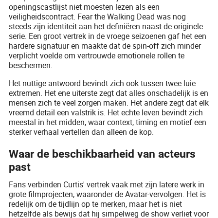
openingscastlijst niet moesten lezen als een
veiligheidscontract. Fear the Walking Dead was nog
steeds zijn identiteit aan het definiëren naast de originele
serie. Een groot vertrek in de vroege seizoenen gaf het een
hardere signatuur en maakte dat de spin-off zich minder
verplicht voelde om vertrouwde emotionele rollen te
beschermen.
Het nuttige antwoord bevindt zich ook tussen twee luie
extremen. Het ene uiterste zegt dat alles onschadelijk is en
mensen zich te veel zorgen maken. Het andere zegt dat elk
vreemd detail een valstrik is. Het echte leven bevindt zich
meestal in het midden, waar context, timing en motief een
sterker verhaal vertellen dan alleen de kop.
Waar de beschikbaarheid van acteurs
past
Fans verbinden Curtis' vertrek vaak met zijn latere werk in
grote filmprojecten, waaronder de Avatar-vervolgen. Het is
redelijk om de tijdlijn op te merken, maar het is niet
hetzelfde als bewijs dat hij simpelweg de show verliet voor