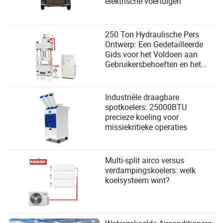
elektrische voertuigen
250 Ton Hydraulische Pers
Ontwerp: Een Gedetailleerde
Gids voor het Voldoen aan
Gebruikersbehoeften en het
Verbeteren van de Prestaties
Industriële draagbare
spotkoelers: 25000BTU
precieze koeling voor
missiekritieke operaties
Multi-split airco versus
verdampingskoelers: welk
koelsysteem wint?