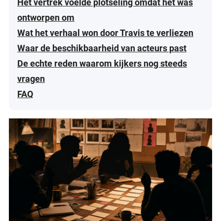
Het vertrek voelde plotseling omdat het was
ontworpen om
Wat het verhaal won door Travis te verliezen
Waar de beschikbaarheid van acteurs past
De echte reden waarom kijkers nog steeds
vragen
FAQ