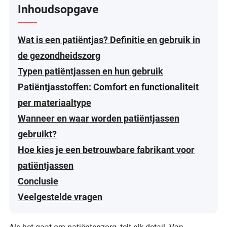
Inhoudsopgave
Wat is een patiëntjas? Definitie en gebruik in
de gezondheidszorg
Typen patiëntjassen en hun gebruik
Patiëntjasstoffen: Comfort en functionaliteit
per materiaaltype
Wanneer en waar worden patiëntjassen
gebruikt?
Hoe kies je een betrouwbare fabrikant voor
patiëntjassen
Conclusie
Veelgestelde vragen
Als het gaat om patiëntenzorg, telt elk detail. Van