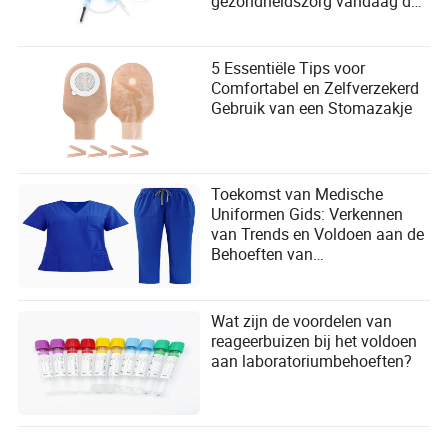
gezondheidszorg vandaag de
dag?
5 Essentiële Tips voor
Comfortabel en Zelfverzekerd
Gebruik van een Stomazakje
Toekomst van Medische
Uniformen Gids: Verkennen
van Trends en Voldoen aan de
Behoeften van
Zorgprofessionals
Wat zijn de voordelen van
reageerbuizen bij het voldoen
aan laboratoriumbehoeften?