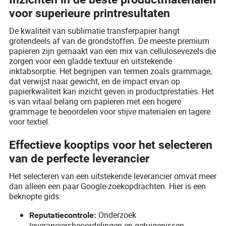
voor superieure printresultaten
De kwaliteit van sublimatie transferpapier hangt
grotendeels af van de grondstoffen. De meeste premium
papieren zijn gemaakt van een mix van cellulosevezels die
zorgen voor een gladde textuur en uitstekende
inktabsorptie. Het begrijpen van termen zoals grammage,
dat verwijst naar gewicht, en de impact ervan op
papierkwaliteit kan inzicht geven in productprestaties. Het
is van vitaal belang om papieren met een hogere
grammage te beoordelen voor stijve materialen en lagere
voor textiel.
Effectieve kooptips voor het selecteren
van de perfecte leverancier
Het selecteren van een uitstekende leverancier omvat meer
dan alleen een paar Google-zoekopdrachten. Hier is een
beknopte gids:
Onderzoek
Reputatiecontrole:
leveranciersbeoordelingen en getuigenissen.