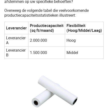
afstemmen op uw specifieke behoeften?
Overweeg de volgende tabel die veelvoorkomende
productiecapaciteitsstatistieken illustreert:
Productiecapaciteit
Flexibiliteit
Leverancier
(sq ft/maand)
(Hoog/Middel/Laag)
Leverancier
2.000.000
Hoog
A
Leverancier
1.500.000
Middel
B