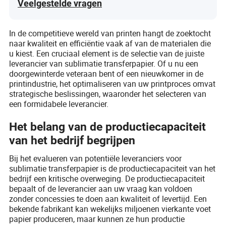
Veelgestelde vragen
In de competitieve wereld van printen hangt de zoektocht
naar kwaliteit en efficiëntie vaak af van de materialen die
u kiest. Een cruciaal element is de selectie van de juiste
leverancier van sublimatie transferpapier. Of u nu een
doorgewinterde veteraan bent of een nieuwkomer in de
printindustrie, het optimaliseren van uw printproces omvat
strategische beslissingen, waaronder het selecteren van
een formidabele leverancier.
Het belang van de productiecapaciteit
van het bedrijf begrijpen
Bij het evalueren van potentiële leveranciers voor
sublimatie transferpapier is de productiecapaciteit van het
bedrijf een kritische overweging. De productiecapaciteit
bepaalt of de leverancier aan uw vraag kan voldoen
zonder concessies te doen aan kwaliteit of levertijd. Een
bekende fabrikant kan wekelijks miljoenen vierkante voet
papier produceren, maar kunnen ze hun productie