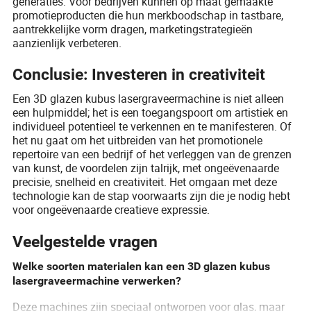
generaties. Voor bedrijven kunnen op maat gemaakte
promotieproducten die hun merkboodschap in tastbare,
aantrekkelijke vorm dragen, marketingstrategieën
aanzienlijk verbeteren.
Conclusie: Investeren in creativiteit
Een 3D glazen kubus lasergraveermachine is niet alleen
een hulpmiddel; het is een toegangspoort om artistiek en
individueel potentieel te verkennen en te manifesteren. Of
het nu gaat om het uitbreiden van het promotionele
repertoire van een bedrijf of het verleggen van de grenzen
van kunst, de voordelen zijn talrijk, met ongeëvenaarde
precisie, snelheid en creativiteit. Het omgaan met deze
technologie kan de stap voorwaarts zijn die je nodig hebt
voor ongeëvenaarde creatieve expressie.
Veelgestelde vragen
Welke soorten materialen kan een 3D glazen kubus
lasergraveermachine verwerken?
Deze machines zijn speciaal ontworpen voor glas, maar