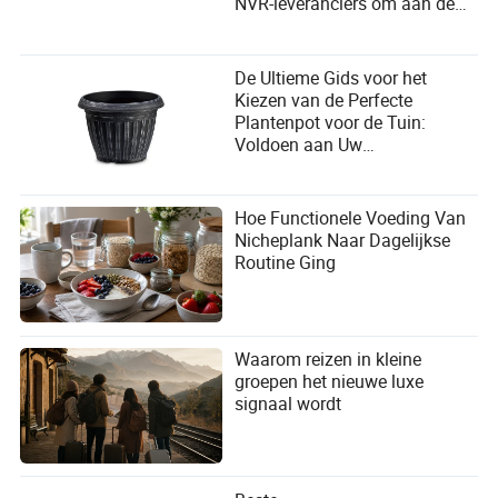
NVR-leveranciers om aan de
behoeften van de gebruiker te
voldoen?
De Ultieme Gids voor het
Kiezen van de Perfecte
Plantenpot voor de Tuin:
Voldoen aan Uw
Groeibehoeften
Hoe Functionele Voeding Van
Nicheplank Naar Dagelijkse
Routine Ging
Waarom reizen in kleine
groepen het nieuwe luxe
signaal wordt