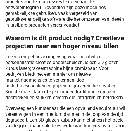
mogelijk zonder concessies te doen aan de
ontwerpintegriteit. Bovendien zijn deze machines
gemakkelijk te gebruiken, vaak vergezeld van
gebruiksvriendelijke software die het omzetten van ideeën
in tastbare producten vereenvoudigt.
Waarom is dit product nodig? Creatieve
projecten naar een hoger niveau tillen
In een competitieve omgeving waar uniciteit en
personalisatie creaties onderscheiden, is een 3D glazen
kubus lasergraveermachine bijna onmisbaar. Voor
bedrijven biedt het een manier om nieuwe
marketingdimensies te verkennen, door
bedrijfsgeschenken en prijzen te graveren die opvallen.
Kunstenaars daarentegen kunnen traditionele grenzen
doorbreken en stukken creëren die intrigeren en betrekken.
Overweeg een kunstenaar die een opvallende sculptuur wil
vereeuwigen in een medium dat niet in de loop van de tijd
degradeert. Een 3D glazen kubus kan niet alleen het beeld
vastleggen, maar ook de essentie van hun creativiteit voor