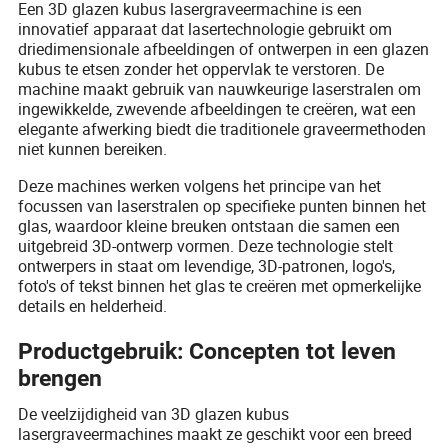
Een 3D glazen kubus lasergraveermachine is een
innovatief apparaat dat lasertechnologie gebruikt om
driedimensionale afbeeldingen of ontwerpen in een glazen
kubus te etsen zonder het oppervlak te verstoren. De
machine maakt gebruik van nauwkeurige laserstralen om
ingewikkelde, zwevende afbeeldingen te creëren, wat een
elegante afwerking biedt die traditionele graveermethoden
niet kunnen bereiken.
Deze machines werken volgens het principe van het
focussen van laserstralen op specifieke punten binnen het
glas, waardoor kleine breuken ontstaan die samen een
uitgebreid 3D-ontwerp vormen. Deze technologie stelt
ontwerpers in staat om levendige, 3D-patronen, logo's,
foto's of tekst binnen het glas te creëren met opmerkelijke
details en helderheid.
Productgebruik: Concepten tot leven
brengen
De veelzijdigheid van 3D glazen kubus
lasergraveermachines maakt ze geschikt voor een breed