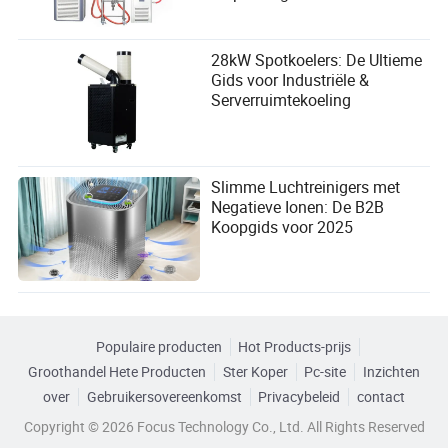
28kW Spotkoelers: De Ultieme
Gids voor Industriële &
Serverruimtekoeling
Slimme Luchtreinigers met
Negatieve Ionen: De B2B
Koopgids voor 2025
Populaire producten
Hot Products-prijs
Groothandel Hete Producten
Ster Koper
Pc-site
Inzichten
over
Gebruikersovereenkomst
Privacybeleid
contact
Copyright © 2026 Focus Technology Co., Ltd. All Rights Reserved