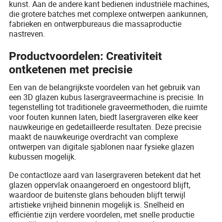
kunst. Aan de andere kant bedienen industriële machines,
die grotere batches met complexe ontwerpen aankunnen,
fabrieken en ontwerpbureaus die massaproductie
nastreven.
Productvoordelen: Creativiteit
ontketenen met precisie
Een van de belangrijkste voordelen van het gebruik van
een 3D glazen kubus lasergraveermachine is precisie. In
tegenstelling tot traditionele graveermethoden, die ruimte
voor fouten kunnen laten, biedt lasergraveren elke keer
nauwkeurige en gedetailleerde resultaten. Deze precisie
maakt de nauwkeurige overdracht van complexe
ontwerpen van digitale sjablonen naar fysieke glazen
kubussen mogelijk.
De contactloze aard van lasergraveren betekent dat het
glazen oppervlak onaangeroerd en ongestoord blijft,
waardoor de buitenste glans behouden blijft terwijl
artistieke vrijheid binnenin mogelijk is. Snelheid en
efficiëntie zijn verdere voordelen, met snelle productie