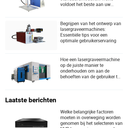
voldoet het beste aan uw
creatieve en zakelijke
behoeften?
Begrijpen van het ontwerp van
lasergraveermachines:
Essentiële tips voor een
optimale gebruikerservaring
Hoe een lasergraveermachine
op de juiste manier te
onderhouden om aan de
behoeften van de gebruiker te
voldoen
Laatste berichten
Welke belangrijke factoren
moeten in overweging worden
genomen bij het selecteren van