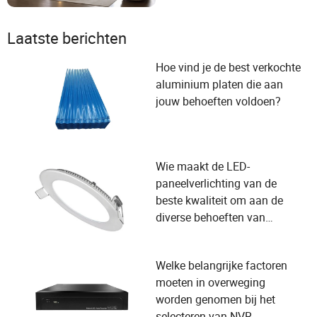
Laatste berichten
Hoe vind je de best verkochte
aluminium platen die aan
jouw behoeften voldoen?
Wie maakt de LED-
paneelverlichting van de
beste kwaliteit om aan de
diverse behoeften van
gebruikers en selectiecriteria
van leveranciers te voldoen?
Welke belangrijke factoren
moeten in overweging
worden genomen bij het
selecteren van NVR-