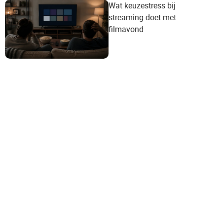
Wat keuzestress bij
streaming doet met
filmavond