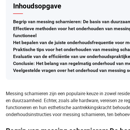
Inhoudsopgave
Begrip van messing scharnieren: De basis van duurzaa
Effectieve methoden voor het onderhouden van messing
functioneel
Het bepalen van de juiste onderhoudsfrequentie voor m
Praktische tips voor het onderhouden van messing scha
Evaluatie van de efficiëntie van uw onderhoudspraktijk
Conclusie: Het belang van regelmatig onderhoud van m
Veelgestelde vragen over het onderhoud van messing s
Messing scharnieren zijn een populaire keuze in zowel resi
en duurzaamheid. Echter, zoals alle hardware, vereisen ze re
functioneren en hun esthetische aantrekkingskracht behouden
onderhoudsinstructies voor messing scharnieren, ten behoeve