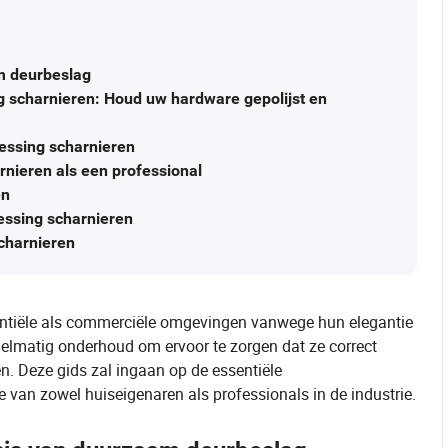
m deurbeslag
 scharnieren: Houd uw hardware gepolijst en
essing scharnieren
rnieren als een professional
en
essing scharnieren
charnieren
dentiële als commerciële omgevingen vanwege hun elegantie
gelmatig onderhoud om ervoor te zorgen dat ze correct
. Deze gids zal ingaan op de essentiële
 van zowel huiseigenaren als professionals in de industrie.