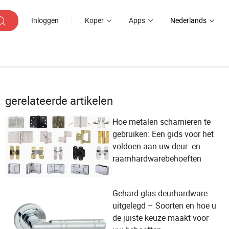
Inloggen
Koper
Apps
Nederlands
gerelateerde artikelen
Hoe metalen scharnieren te
gebruiken: Een gids voor het
voldoen aan uw deur- en
raamhardwarebehoeften
Gehard glas deurhardware
uitgelegd – Soorten en hoe u
de juiste keuze maakt voor