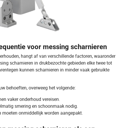
requentie voor messing scharnieren
rhouden, hangt af van verschillende factoren, waaronder
ng scharnieren in drukbezochte gebieden elke twee tot
entegen kunnen scharnieren in minder vaak gebruikte
 uw behoeften, overweeg het volgende:
nen vaker onderhoud vereisen.
egelmatig smering en schoonmaak nodig.
en moeten onmiddellijk worden aangepakt.