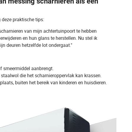
an messing scharnieren als een
deze praktische tips:
charnieren van mijn achtertuinpoort te hebben
rwijderen en hun glans te herstellen. Nu stel ik
jn deuren hetzelfde lot ondergaat."
of smeermiddel aanbrengt.
 staalwol die het scharnieroppervlak kan krassen.
ats, buiten het bereik van kinderen en huisdieren.