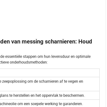
uden van messing scharnieren: Houd
de essentiële stappen om hun levensduur en optimale
fectieve onderhoudsmethoden:
e zeepoplossing om de scharnieren af te vegen en
ans te herstellen en het oppervlak te beschermen.
machineolie om een soepele werking te garanderen.