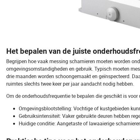
Het bepalen van de juiste onderhoudsf
Begrijpen hoe vaak messing scharnieren moeten worden onde
omgevingsomstandigheden en gebruik. Typisch moeten messi
drie maanden worden schoongemaakt en geïnspecteerd. Daar
ruimtes slechts twee keer per jaar aandacht nodig hebben.
Om de onderhoudsfrequentie te bepalen die geschikt is voor
Omgevingsblootstelling: Vochtige of kustgebieden kun
Gebruiksintensiteit: Vaker gebruikte deuren hebben r
Huidige conditie: Aangetaste of lawaaierige scharnier