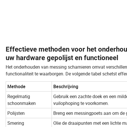
Effectieve methoden voor het onderho
uw hardware gepolijst en functioneel
Het onderhouden van messing scharnieren omvat verschillen
functionaliteit te waarborgen. De volgende tabel schetst ef
Methode
Beschrijving
Regelmatig
Gebruik een zachte doek en een mild
schoonmaken
vuilophoping te voorkomen.
Polijsten
Breng een messingpoets aan om de gl
Smering
Olie de draaipunten met een lichte 