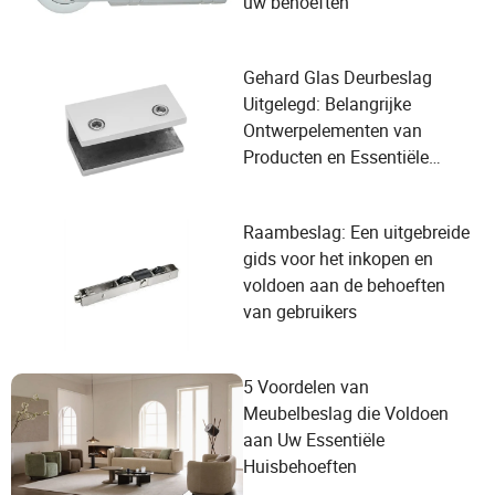
uw behoeften
Gehard Glas Deurbeslag
Uitgelegd: Belangrijke
Ontwerpelementen van
Producten en Essentiële
Gebruikersbehoeften
Raambeslag: Een uitgebreide
gids voor het inkopen en
voldoen aan de behoeften
van gebruikers
5 Voordelen van
Meubelbeslag die Voldoen
aan Uw Essentiële
Huisbehoeften