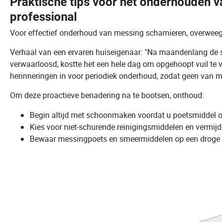
Praktische tips voor het onderhouden v
professional
Voor effectief onderhoud van messing scharnieren, overweeg 
Verhaal van een ervaren huiseigenaar: "Na maandenlang de s
verwaarloosd, kostte het een hele dag om opgehoopt vuil te ve
herinneringen in voor periodiek onderhoud, zodat geen van mi
Om deze proactieve benadering na te bootsen, onthoud:
Begin altijd met schoonmaken voordat u poetsmiddel 
Kies voor niet-schurende reinigingsmiddelen en vermijd
Bewaar messingpoets en smeermiddelen op een droge pla