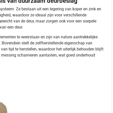
sis van duurzaam deurbeslag
ysteem. Ze bestaan uit een legering van koper en zink en
gheid, waardoor ze ideaal zijn voor verschillende
gewicht van de deur, maar zorgen ook voor een soepele
 van een deur.
menten te weerstaan en zijn van nature aantrekkelijke
 Bovendien stelt de zelfherstellende eigenschap van
n tijd te herstellen, waardoor het uiterlijk behouden blijft.
ht messing scharnieren aantasten, wat goed onderhoud