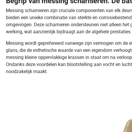
Begrip van messing scharnieren: De ba
Messing scharnieren zijn cruciale componenten van elk deurs
bieden een unieke combinatie van sterkte en corrosiebestendi
omgevingen. Deze scharnieren ondersteunen niet alleen het 
werking, wat aanzienlijk bijdraagt aan de algehele prestaties
Messing wordt geprefereerd vanwege zijn vermogen om de ele
glans, die de esthetische waarde van een eigendom verhoogt.
messing kleine oppervlakkige krassen in staat om na verloop va
Ondanks deze voordelen kan blootstelling aan vocht en luc
noodzakelijk maakt.