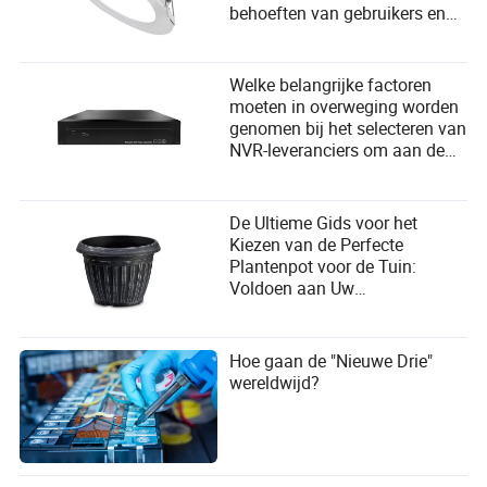
behoeften van gebruikers en
selectiecriteria van
leveranciers te voldoen?
Welke belangrijke factoren
moeten in overweging worden
genomen bij het selecteren van
NVR-leveranciers om aan de
behoeften van de gebruiker te
voldoen?
De Ultieme Gids voor het
Kiezen van de Perfecte
Plantenpot voor de Tuin:
Voldoen aan Uw
Groeibehoeften
Hoe gaan de "Nieuwe Drie"
wereldwijd?