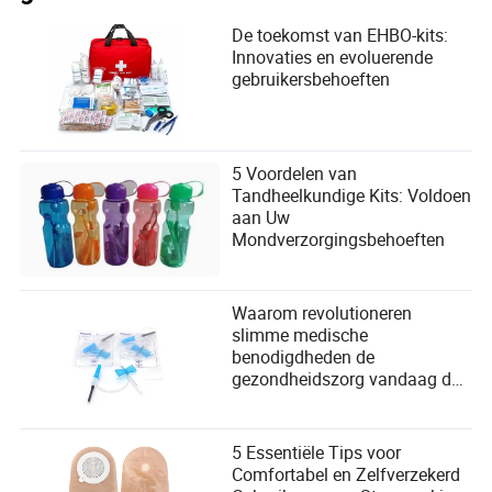
De toekomst van EHBO-kits:
Innovaties en evoluerende
gebruikersbehoeften
5 Voordelen van
Tandheelkundige Kits: Voldoen
aan Uw
Mondverzorgingsbehoeften
Waarom revolutioneren
slimme medische
benodigdheden de
gezondheidszorg vandaag de
dag?
5 Essentiële Tips voor
Comfortabel en Zelfverzekerd