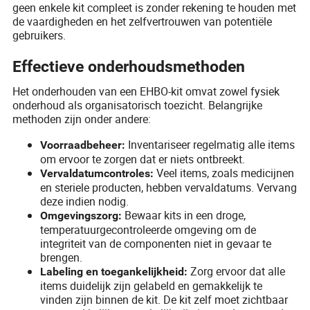
geen enkele kit compleet is zonder rekening te houden met
de vaardigheden en het zelfvertrouwen van potentiële
gebruikers.
Effectieve onderhoudsmethoden
Het onderhouden van een EHBO-kit omvat zowel fysiek
onderhoud als organisatorisch toezicht. Belangrijke
methoden zijn onder andere:
Inventariseer regelmatig alle items
Voorraadbeheer:
om ervoor te zorgen dat er niets ontbreekt.
Veel items, zoals medicijnen
Vervaldatumcontroles:
en steriele producten, hebben vervaldatums. Vervang
deze indien nodig.
Bewaar kits in een droge,
Omgevingszorg:
temperatuurgecontroleerde omgeving om de
integriteit van de componenten niet in gevaar te
brengen.
Zorg ervoor dat alle
Labeling en toegankelijkheid:
items duidelijk zijn gelabeld en gemakkelijk te
vinden zijn binnen de kit. De kit zelf moet zichtbaar