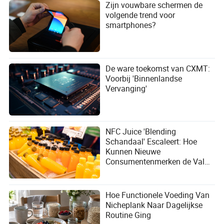
Zijn vouwbare schermen de
volgende trend voor
smartphones?
De ware toekomst van CXMT:
Voorbij 'Binnenlandse
Vervanging'
NFC Juice 'Blending
Schandaal' Escaleert: Hoe
Kunnen Nieuwe
Consumentenmerken de Val
van Conceptuele Marketing
Vermijden?
Hoe Functionele Voeding Van
Nicheplank Naar Dagelijkse
Routine Ging