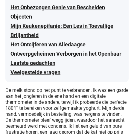
Het Onbezongen Genie van Bescheiden
Objecten
Mijn Keukenepifanie: Een Les in Toevallige
Briljantheid
Het Ontcijferen van Alledaagse
Ontwerpgeheimen Verborgen in het Openbaar
Laatste gedachten
Veelgestelde vragen
De melk stond op het punt te verbranden. Ik was een garde
aan het jongleren in de ene hand en een digitale
thermometer in de andere, terwijl ik probeerde die perfecte
180°F te bereiken voor zelfgemaakte yoghurt. Mijn derde
hand, vermoedelijk in bestelling, was nergens te vinden.
De thermometer bleef wegglijden, waardoor het aanrecht
besmeurd werd met condens. Ik liet een geluid van pure
frustratie horen, een laag gegrom dat de kat niet op prijs