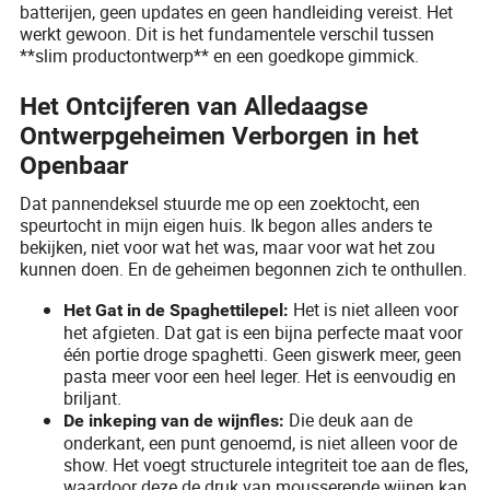
batterijen, geen updates en geen handleiding vereist. Het
werkt gewoon. Dit is het fundamentele verschil tussen
**slim productontwerp** en een goedkope gimmick.
Het Ontcijferen van Alledaagse
Ontwerpgeheimen Verborgen in het
Openbaar
Dat pannendeksel stuurde me op een zoektocht, een
speurtocht in mijn eigen huis. Ik begon alles anders te
bekijken, niet voor wat het was, maar voor wat het zou
kunnen doen. En de geheimen begonnen zich te onthullen.
Het is niet alleen voor
Het Gat in de Spaghettilepel:
het afgieten. Dat gat is een bijna perfecte maat voor
één portie droge spaghetti. Geen giswerk meer, geen
pasta meer voor een heel leger. Het is eenvoudig en
briljant.
Die deuk aan de
De inkeping van de wijnfles:
onderkant, een punt genoemd, is niet alleen voor de
show. Het voegt structurele integriteit toe aan de fles,
waardoor deze de druk van mousserende wijnen kan