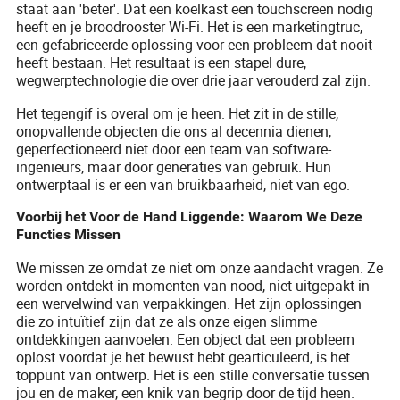
staat aan 'beter'. Dat een koelkast een touchscreen nodig
heeft en je broodrooster Wi-Fi. Het is een marketingtruc,
een gefabriceerde oplossing voor een probleem dat nooit
heeft bestaan. Het resultaat is een stapel dure,
wegwerptechnologie die over drie jaar verouderd zal zijn.
Het tegengif is overal om je heen. Het zit in de stille,
onopvallende objecten die ons al decennia dienen,
geperfectioneerd niet door een team van software-
ingenieurs, maar door generaties van gebruik. Hun
ontwerptaal is er een van bruikbaarheid, niet van ego.
Voorbij het Voor de Hand Liggende: Waarom We Deze
Functies Missen
We missen ze omdat ze niet om onze aandacht vragen. Ze
worden ontdekt in momenten van nood, niet uitgepakt in
een wervelwind van verpakkingen. Het zijn oplossingen
die zo intuïtief zijn dat ze als onze eigen slimme
ontdekkingen aanvoelen. Een object dat een probleem
oplost voordat je het bewust hebt gearticuleerd, is het
toppunt van ontwerp. Het is een stille conversatie tussen
jou en de maker, een knik van begrip door de tijd heen.