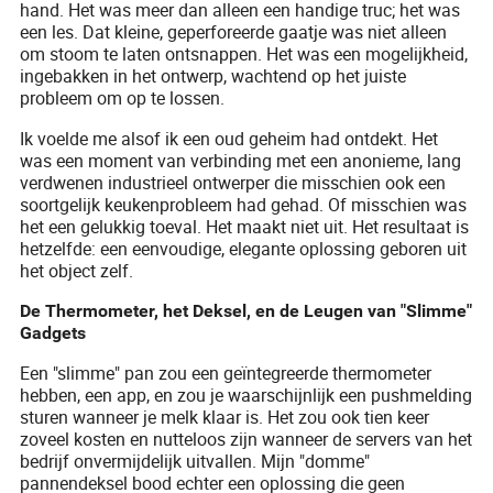
hand. Het was meer dan alleen een handige truc; het was
een les. Dat kleine, geperforeerde gaatje was niet alleen
om stoom te laten ontsnappen. Het was een mogelijkheid,
ingebakken in het ontwerp, wachtend op het juiste
probleem om op te lossen.
Ik voelde me alsof ik een oud geheim had ontdekt. Het
was een moment van verbinding met een anonieme, lang
verdwenen industrieel ontwerper die misschien ook een
soortgelijk keukenprobleem had gehad. Of misschien was
het een gelukkig toeval. Het maakt niet uit. Het resultaat is
hetzelfde: een eenvoudige, elegante oplossing geboren uit
het object zelf.
De Thermometer, het Deksel, en de Leugen van "Slimme"
Gadgets
Een "slimme" pan zou een geïntegreerde thermometer
hebben, een app, en zou je waarschijnlijk een pushmelding
sturen wanneer je melk klaar is. Het zou ook tien keer
zoveel kosten en nutteloos zijn wanneer de servers van het
bedrijf onvermijdelijk uitvallen. Mijn "domme"
pannendeksel bood echter een oplossing die geen