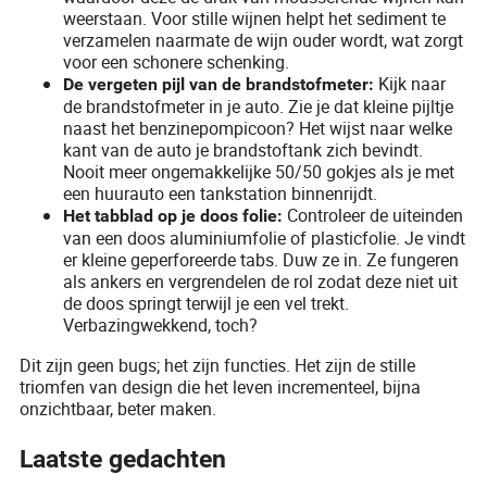
weerstaan. Voor stille wijnen helpt het sediment te
verzamelen naarmate de wijn ouder wordt, wat zorgt
voor een schonere schenking.
Kijk naar
De vergeten pijl van de brandstofmeter:
de brandstofmeter in je auto. Zie je dat kleine pijltje
naast het benzinepompicoon? Het wijst naar welke
kant van de auto je brandstoftank zich bevindt.
Nooit meer ongemakkelijke 50/50 gokjes als je met
een huurauto een tankstation binnenrijdt.
Controleer de uiteinden
Het tabblad op je doos folie:
van een doos aluminiumfolie of plasticfolie. Je vindt
er kleine geperforeerde tabs. Duw ze in. Ze fungeren
als ankers en vergrendelen de rol zodat deze niet uit
de doos springt terwijl je een vel trekt.
Verbazingwekkend, toch?
Dit zijn geen bugs; het zijn functies. Het zijn de stille
triomfen van design die het leven incrementeel, bijna
onzichtbaar, beter maken.
Laatste gedachten