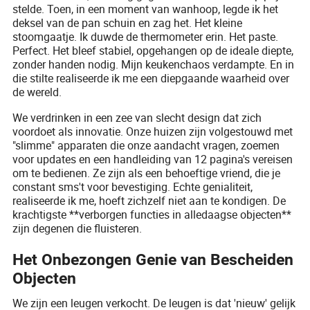
stelde. Toen, in een moment van wanhoop, legde ik het
deksel van de pan schuin en zag het. Het kleine
stoomgaatje. Ik duwde de thermometer erin. Het paste.
Perfect. Het bleef stabiel, opgehangen op de ideale diepte,
zonder handen nodig. Mijn keukenchaos verdampte. En in
die stilte realiseerde ik me een diepgaande waarheid over
de wereld.
We verdrinken in een zee van slecht design dat zich
voordoet als innovatie. Onze huizen zijn volgestouwd met
"slimme" apparaten die onze aandacht vragen, zoemen
voor updates en een handleiding van 12 pagina's vereisen
om te bedienen. Ze zijn als een behoeftige vriend, die je
constant sms't voor bevestiging. Echte genialiteit,
realiseerde ik me, hoeft zichzelf niet aan te kondigen. De
krachtigste **verborgen functies in alledaagse objecten**
zijn degenen die fluisteren.
Het Onbezongen Genie van Bescheiden
Objecten
We zijn een leugen verkocht. De leugen is dat 'nieuw' gelijk