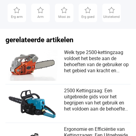
Erg arm
Arm
Mooi zo
Erg goed
Uitstekend
gerelateerde artikelen
Welk type 2500-kettingzaag
voldoet het beste aan de
behoeften van de gebruiker op
het gebied van kracht en
efficiëntie?
2500 Kettingzaag: Een
uitgebreide gids voor het
begrijpen van het gebruik en
het voldoen aan de behoeften
van de gebruiker
Ergonomie en Efficiëntie van
Kettingzagen: Een Uitgebreide