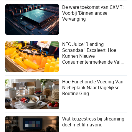
De ware toekomst van CXMT:
Voorbij 'Binnenlandse
Vervanging'
NFC Juice 'Blending
Schandaal' Escaleert: Hoe
Kunnen Nieuwe
Consumentenmerken de Val
van Conceptuele Marketing
Vermijden?
Hoe Functionele Voeding Van
Nicheplank Naar Dagelijkse
Routine Ging
Wat keuzestress bij streaming
doet met filmavond