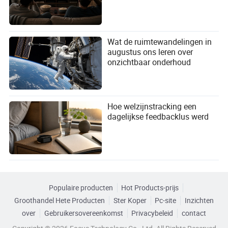
Wat de ruimtewandelingen in
augustus ons leren over
onzichtbaar onderhoud
Hoe welzijnstracking een
dagelijkse feedbacklus werd
Populaire producten
Hot Products-prijs
Groothandel Hete Producten
Ster Koper
Pc-site
Inzichten
over
Gebruikersovereenkomst
Privacybeleid
contact