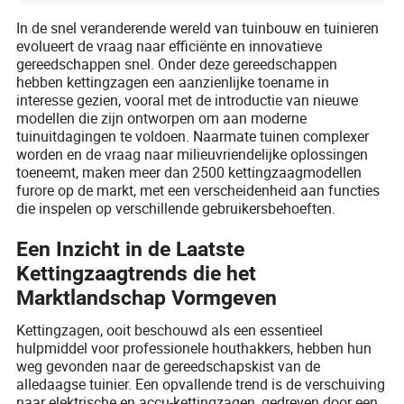
In de snel veranderende wereld van tuinbouw en tuinieren
evolueert de vraag naar efficiënte en innovatieve
gereedschappen snel. Onder deze gereedschappen
hebben kettingzagen een aanzienlijke toename in
interesse gezien, vooral met de introductie van nieuwe
modellen die zijn ontworpen om aan moderne
tuinuitdagingen te voldoen. Naarmate tuinen complexer
worden en de vraag naar milieuvriendelijke oplossingen
toeneemt, maken meer dan 2500 kettingzaagmodellen
furore op de markt, met een verscheidenheid aan functies
die inspelen op verschillende gebruikersbehoeften.
Een Inzicht in de Laatste
Kettingzaagtrends die het
Marktlandschap Vormgeven
Kettingzagen, ooit beschouwd als een essentieel
hulpmiddel voor professionele houthakkers, hebben hun
weg gevonden naar de gereedschapskist van de
alledaagse tuinier. Een opvallende trend is de verschuiving
naar elektrische en accu-kettingzagen, gedreven door een