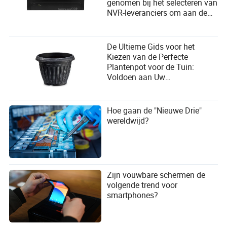
genomen bij het selecteren van
NVR-leveranciers om aan de
behoeften van de gebruiker te
voldoen?
De Ultieme Gids voor het
Kiezen van de Perfecte
Plantenpot voor de Tuin:
Voldoen aan Uw
Groeibehoeften
Hoe gaan de "Nieuwe Drie"
wereldwijd?
Zijn vouwbare schermen de
volgende trend voor
smartphones?