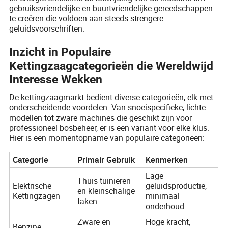
gebruiksvriendelijke en buurtvriendelijke gereedschappen
te creëren die voldoen aan steeds strengere
geluidsvoorschriften.
Inzicht in Populaire
Kettingzaagcategorieën die Wereldwijd
Interesse Wekken
De kettingzaagmarkt bedient diverse categorieën, elk met
onderscheidende voordelen. Van snoeispecifieke, lichte
modellen tot zware machines die geschikt zijn voor
professioneel bosbeheer, er is een variant voor elke klus.
Hier is een momentopname van populaire categorieën:
Categorie
Primair Gebruik
Kenmerken
Lage
Thuis tuinieren
Elektrische
geluidsproductie,
en kleinschalige
Kettingzagen
minimaal
taken
onderhoud
Zware en
Hoge kracht,
Benzine