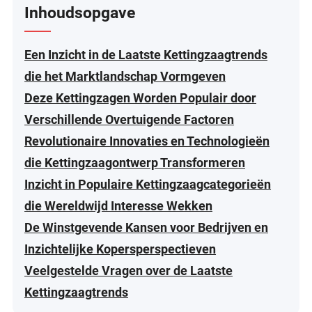
Inhoudsopgave
Een Inzicht in de Laatste Kettingzaagtrends
die het Marktlandschap Vormgeven
Deze Kettingzagen Worden Populair door
Verschillende Overtuigende Factoren
Revolutionaire Innovaties en Technologieën
die Kettingzaagontwerp Transformeren
Inzicht in Populaire Kettingzaagcategorieën
die Wereldwijd Interesse Wekken
De Winstgevende Kansen voor Bedrijven en
Inzichtelijke Kopersperspectieven
Veelgestelde Vragen over de Laatste
Kettingzaagtrends