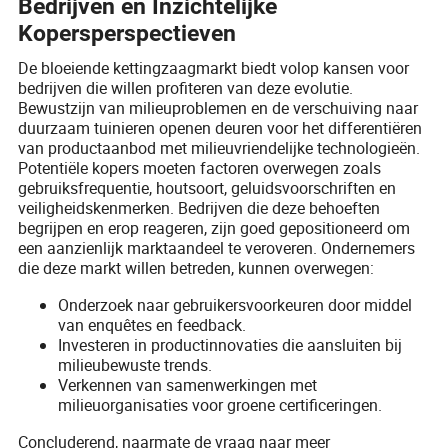
Bedrijven en Inzichtelijke
Kopersperspectieven
De bloeiende kettingzaagmarkt biedt volop kansen voor
bedrijven die willen profiteren van deze evolutie.
Bewustzijn van milieuproblemen en de verschuiving naar
duurzaam tuinieren openen deuren voor het differentiëren
van productaanbod met milieuvriendelijke technologieën.
Potentiële kopers moeten factoren overwegen zoals
gebruiksfrequentie, houtsoort, geluidsvoorschriften en
veiligheidskenmerken. Bedrijven die deze behoeften
begrijpen en erop reageren, zijn goed gepositioneerd om
een aanzienlijk marktaandeel te veroveren. Ondernemers
die deze markt willen betreden, kunnen overwegen:
Onderzoek naar gebruikersvoorkeuren door middel
van enquêtes en feedback.
Investeren in productinnovaties die aansluiten bij
milieubewuste trends.
Verkennen van samenwerkingen met
milieuorganisaties voor groene certificeringen.
Concluderend, naarmate de vraag naar meer