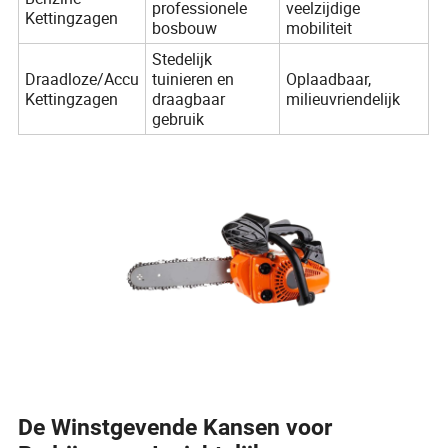
professionele
veelzijdige
Kettingzagen
bosbouw
mobiliteit
Stedelijk
Draadloze/Accu
tuinieren en
Oplaadbaar,
Kettingzagen
draagbaar
milieuvriendelijk
gebruik
De Winstgevende Kansen voor