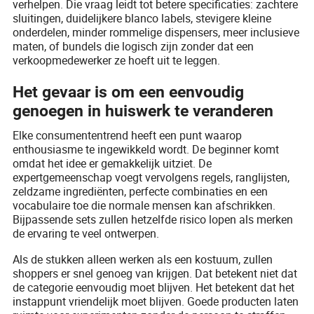
verhelpen. Die vraag leidt tot betere specificaties: zachtere
sluitingen, duidelijkere blanco labels, stevigere kleine
onderdelen, minder rommelige dispensers, meer inclusieve
maten, of bundels die logisch zijn zonder dat een
verkoopmedewerker ze hoeft uit te leggen.
Het gevaar is om een eenvoudig
genoegen in huiswerk te veranderen
Elke consumententrend heeft een punt waarop
enthousiasme te ingewikkeld wordt. De beginner komt
omdat het idee er gemakkelijk uitziet. De
expertgemeenschap voegt vervolgens regels, ranglijsten,
zeldzame ingrediënten, perfecte combinaties en een
vocabulaire toe die normale mensen kan afschrikken.
Bijpassende sets zullen hetzelfde risico lopen als merken
de ervaring te veel ontwerpen.
Als de stukken alleen werken als een kostuum, zullen
shoppers er snel genoeg van krijgen. Dat betekent niet dat
de categorie eenvoudig moet blijven. Het betekent dat het
instappunt vriendelijk moet blijven. Goede producten laten