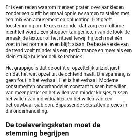
Er is een reden waarom mensen praten over aankleden
zonder een outfit helemaal opnieuw samen te stellen met
een mix van amusement en opluchting. Het geeft
toestemming om te geven zonder dat zorg een fulltime
identiteit wordt. Een shopper kan genieten van de look, de
smaak, de textuur of het ritueel terwijl hij toch met één
voet in het normale leven blijft staan. De beste versie van
de trend voelt minder als een performance en meer als een
klein stukje huishoudelijke techniek.
Het grappige is dat de outfit er opzettelijk uitziet juist
omdat het wat opzet uit de ochtend haalt. Die spanning is
geen fout in het verhaal. Het is het verhaal. Moderne
consumenten onderhandelen constant tussen het willen
van meer plezier en het willen van minder klusjes, tussen
het willen van individualiteit en het willen van een
betrouwbaar sjabloon. Bijpassende sets zitten precies in
die onderhandeling.
De toeleveringsketen moet de
stemming begrijpen