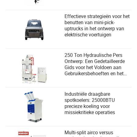
Effectieve strategieën voor het
benutten van mini-pick-
uptrucks in het ontwerp van
elektrische voertuigen
250 Ton Hydraulische Pers
Ontwerp: Een Gedetailleerde
Gids voor het Voldoen aan
Gebruikersbehoeften en het
Verbeteren van de Prestaties
Industriële draagbare
spotkoelers: 25000BTU
precieze koeling voor
missiekritieke operaties
Multi-split airco versus