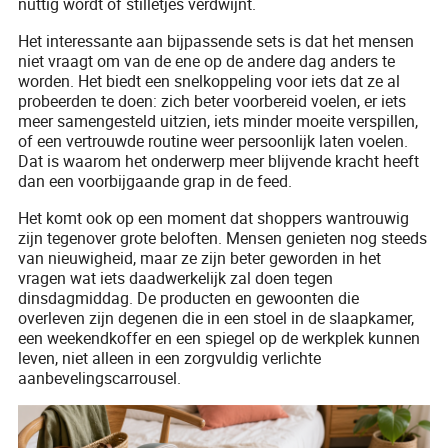
nuttig wordt of stilletjes verdwijnt.
Het interessante aan bijpassende sets is dat het mensen
niet vraagt om van de ene op de andere dag anders te
worden. Het biedt een snelkoppeling voor iets dat ze al
probeerden te doen: zich beter voorbereid voelen, er iets
meer samengesteld uitzien, iets minder moeite verspillen,
of een vertrouwde routine weer persoonlijk laten voelen.
Dat is waarom het onderwerp meer blijvende kracht heeft
dan een voorbijgaande grap in de feed.
Het komt ook op een moment dat shoppers wantrouwig
zijn tegenover grote beloften. Mensen genieten nog steeds
van nieuwigheid, maar ze zijn beter geworden in het
vragen wat iets daadwerkelijk zal doen tegen
dinsdagmiddag. De producten en gewoonten die
overleven zijn degenen die in een stoel in de slaapkamer,
een weekendkoffer en een spiegel op de werkplek kunnen
leven, niet alleen in een zorgvuldig verlichte
aanbevelingscarrousel.