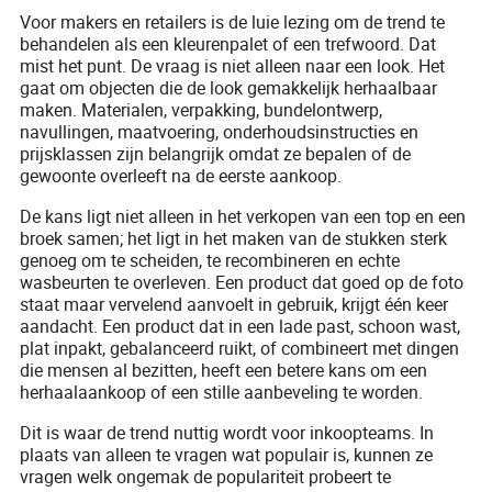
Voor makers en retailers is de luie lezing om de trend te
behandelen als een kleurenpalet of een trefwoord. Dat
mist het punt. De vraag is niet alleen naar een look. Het
gaat om objecten die de look gemakkelijk herhaalbaar
maken. Materialen, verpakking, bundelontwerp,
navullingen, maatvoering, onderhoudsinstructies en
prijsklassen zijn belangrijk omdat ze bepalen of de
gewoonte overleeft na de eerste aankoop.
De kans ligt niet alleen in het verkopen van een top en een
broek samen; het ligt in het maken van de stukken sterk
genoeg om te scheiden, te recombineren en echte
wasbeurten te overleven. Een product dat goed op de foto
staat maar vervelend aanvoelt in gebruik, krijgt één keer
aandacht. Een product dat in een lade past, schoon wast,
plat inpakt, gebalanceerd ruikt, of combineert met dingen
die mensen al bezitten, heeft een betere kans om een
herhaalaankoop of een stille aanbeveling te worden.
Dit is waar de trend nuttig wordt voor inkoopteams. In
plaats van alleen te vragen wat populair is, kunnen ze
vragen welk ongemak de populariteit probeert te