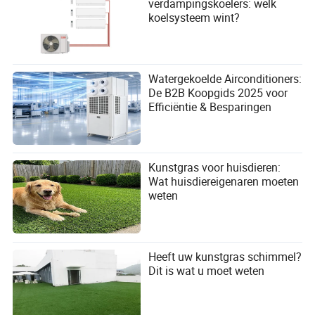
verdampingskoelers: welk
koelsysteem wint?
Watergekoelde Airconditioners:
De B2B Koopgids 2025 voor
Efficiëntie & Besparingen
Kunstgras voor huisdieren:
Wat huisdiereigenaren moeten
weten
Heeft uw kunstgras schimmel?
Dit is wat u moet weten