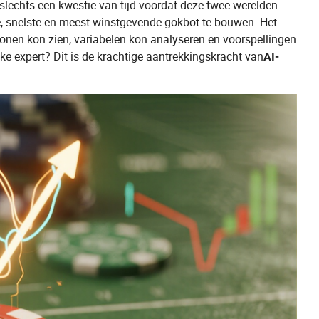
slechts een kwestie van tijd voordat deze twee werelden
, snelste en meest winstgevende gokbot te bouwen. Het
onen kon zien, variabelen kon analyseren en voorspellingen
ke expert? Dit is de krachtige aantrekkingskracht van
AI-