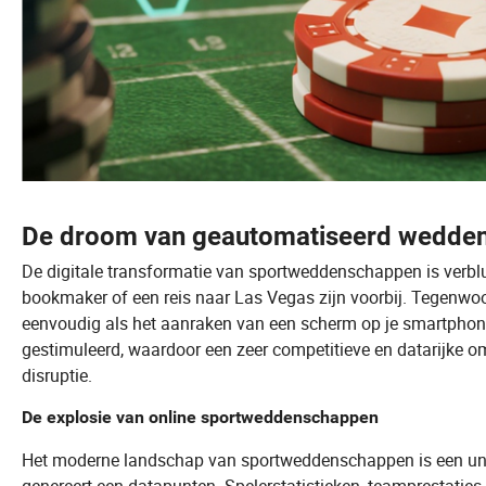
De droom van geautomatiseerd wedden 
De digitale transformatie van sportweddenschappen is verb
bookmaker of een reis naar Las Vegas zijn voorbij. Tegenwo
eenvoudig als het aanraken van een scherm op je smartphone
gestimuleerd, waardoor een zeer competitieve en datarijke om
disruptie.
De explosie van online sportweddenschappen
Het moderne landschap van sportweddenschappen is een unive