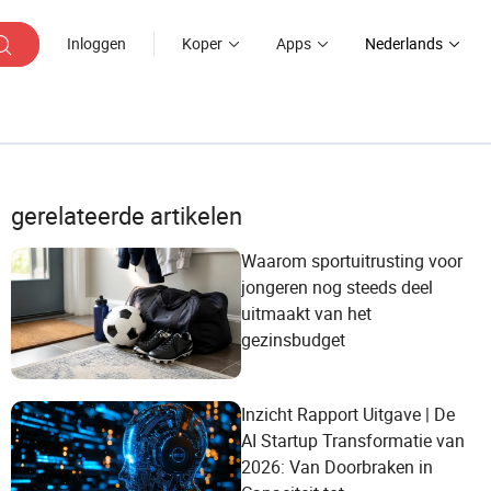
Inloggen
Koper
Apps
Nederlands
gerelateerde artikelen
Waarom sportuitrusting voor
jongeren nog steeds deel
uitmaakt van het
gezinsbudget
Inzicht Rapport Uitgave | De
AI Startup Transformatie van
2026: Van Doorbraken in