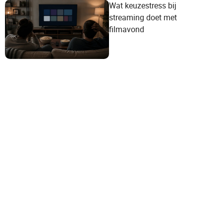
Wat keuzestress bij
streaming doet met
filmavond