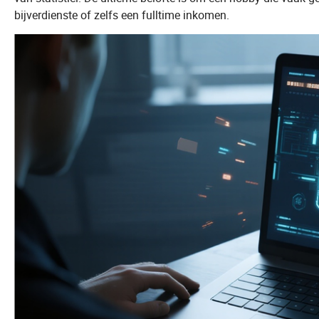
bijverdienste of zelfs een fulltime inkomen.