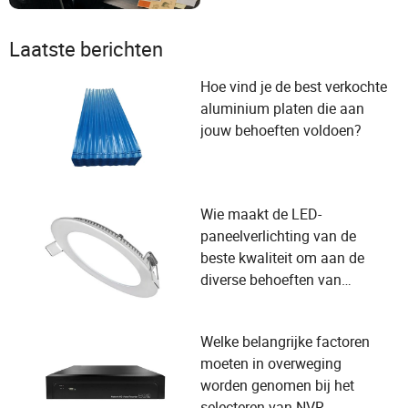
Laatste berichten
Hoe vind je de best verkochte
aluminium platen die aan
jouw behoeften voldoen?
Wie maakt de LED-
paneelverlichting van de
beste kwaliteit om aan de
diverse behoeften van
gebruikers en selectiecriteria
van leveranciers te voldoen?
Welke belangrijke factoren
moeten in overweging
worden genomen bij het
selecteren van NVR-