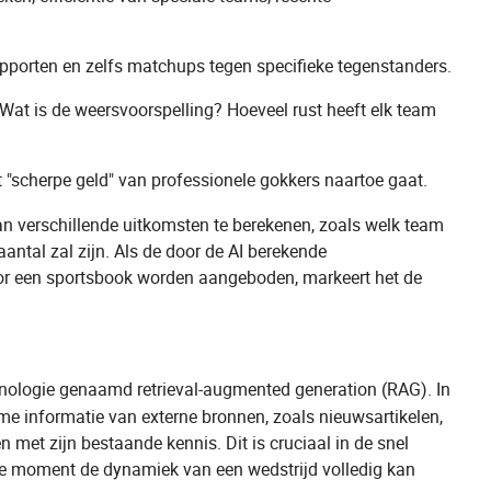
rapporten en zelfs matchups tegen specifieke tegenstanders.
? Wat is de weersvoorspelling? Hoeveel rust heeft elk team
 "scherpe geld" van professionele gokkers naartoe gaat.
an verschillende uitkomsten te berekenen, zoals welk team
antal zal zijn. Als de door de AI berekende
door een sportsbook worden aangeboden, markeert het de
nologie genaamd retrieval-augmented generation (RAG). In
me informatie van externe bronnen, zoals nieuwsartikelen,
n met zijn bestaande kennis. Dit is cruciaal in de snel
te moment de dynamiek van een wedstrijd volledig kan