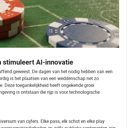
stimuleert AI-innovatie
luffend geweest. De dagen van het nodig hebben van een
ordig is het plaatsen van een weddenschap net zo
. Deze toegankelijkheid heeft ongekende groei
geving is ontstaan die rijp is voor technologische
rsum van cijfers. Elke pass, elk schot en elke play