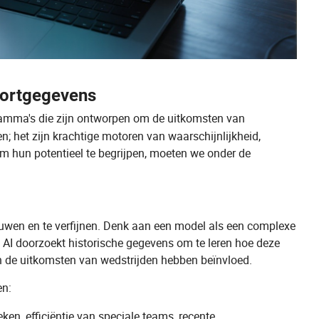
portgegevens
amma's die zijn ontworpen om de uitkomsten van
en; het zijn krachtige motoren van waarschijnlijkheid,
hun potentieel te begrijpen, moeten we onder de
uwen en te verfijnen. Denk aan een model als een complexe
e AI doorzoekt historische gegevens om te leren hoe deze
en de uitkomsten van wedstrijden hebben beïnvloed.
en:
ken, efficiëntie van speciale teams, recente