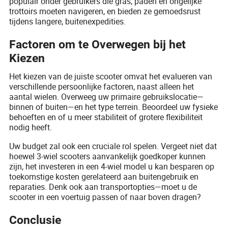
populair onder gebruikers die gras, paden en ongelijke
trottoirs moeten navigeren, en bieden ze gemoedsrust
tijdens langere, buitenexpedities.
Factoren om te Overwegen bij het
Kiezen
Het kiezen van de juiste scooter omvat het evalueren van
verschillende persoonlijke factoren, naast alleen het
aantal wielen. Overweeg uw primaire gebruikslocatie—
binnen of buiten—en het type terrein. Beoordeel uw fysieke
behoeften en of u meer stabiliteit of grotere flexibiliteit
nodig heeft.
Uw budget zal ook een cruciale rol spelen. Vergeet niet dat
hoewel 3-wiel scooters aanvankelijk goedkoper kunnen
zijn, het investeren in een 4-wiel model u kan besparen op
toekomstige kosten gerelateerd aan buitengebruik en
reparaties. Denk ook aan transportopties—moet u de
scooter in een voertuig passen of naar boven dragen?
Conclusie