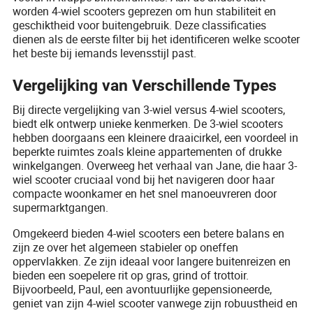
worden 4-wiel scooters geprezen om hun stabiliteit en
geschiktheid voor buitengebruik. Deze classificaties
dienen als de eerste filter bij het identificeren welke scooter
het beste bij iemands levensstijl past.
Vergelijking van Verschillende Types
Bij directe vergelijking van 3-wiel versus 4-wiel scooters,
biedt elk ontwerp unieke kenmerken. De 3-wiel scooters
hebben doorgaans een kleinere draaicirkel, een voordeel in
beperkte ruimtes zoals kleine appartementen of drukke
winkelgangen. Overweeg het verhaal van Jane, die haar 3-
wiel scooter cruciaal vond bij het navigeren door haar
compacte woonkamer en het snel manoeuvreren door
supermarktgangen.
Omgekeerd bieden 4-wiel scooters een betere balans en
zijn ze over het algemeen stabieler op oneffen
oppervlakken. Ze zijn ideaal voor langere buitenreizen en
bieden een soepelere rit op gras, grind of trottoir.
Bijvoorbeeld, Paul, een avontuurlijke gepensioneerde,
geniet van zijn 4-wiel scooter vanwege zijn robuustheid en