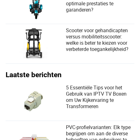
optimale prestaties te
garanderen?
Scooter voor gehandicapten
versus mobiliteitsscooter:
welke is beter te kiezen voor
verbeterde toegankelijkheid?
Laatste berichten
5 Essentiële Tips voor het
Gebruik van IPTV TV Boxen
om Uw Kijkervaring te
Transformeren
PVC-profielvarianten: Elk type
begrijpen om aan de diverse
behoeften van gebruikers te