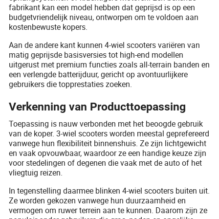
fabrikant kan een model hebben dat geprijsd is op een
budgetvriendelijk niveau, ontworpen om te voldoen aan
kostenbewuste kopers.
Aan de andere kant kunnen 4-wiel scooters variëren van
matig geprijsde basisversies tot high-end modellen
uitgerust met premium functies zoals all-terrain banden en
een verlengde batterijduur, gericht op avontuurlijkere
gebruikers die topprestaties zoeken.
Verkenning van Producttoepassing
Toepassing is nauw verbonden met het beoogde gebruik
van de koper. 3-wiel scooters worden meestal geprefereerd
vanwege hun flexibiliteit binnenshuis. Ze zijn lichtgewicht
en vaak opvouwbaar, waardoor ze een handige keuze zijn
voor stedelingen of degenen die vaak met de auto of het
vliegtuig reizen.
In tegenstelling daarmee blinken 4-wiel scooters buiten uit.
Ze worden gekozen vanwege hun duurzaamheid en
vermogen om ruwer terrein aan te kunnen. Daarom zijn ze