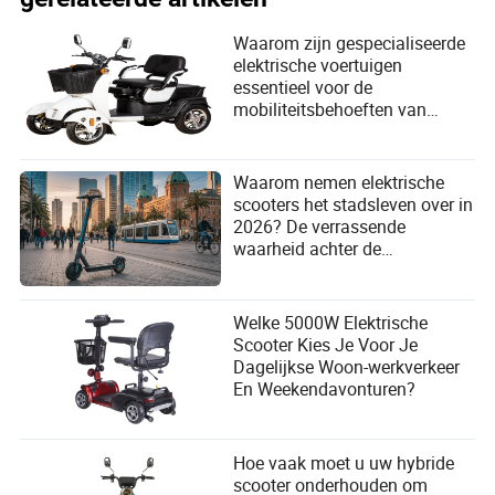
Waarom zijn gespecialiseerde
elektrische voertuigen
essentieel voor de
mobiliteitsbehoeften van
gehandicapte bestuurders?
Waarom nemen elektrische
scooters het stadsleven over in
2026? De verrassende
waarheid achter de
wereldwijde opkomst!
Welke 5000W Elektrische
Scooter Kies Je Voor Je
Dagelijkse Woon-werkverkeer
En Weekendavonturen?
Hoe vaak moet u uw hybride
scooter onderhouden om