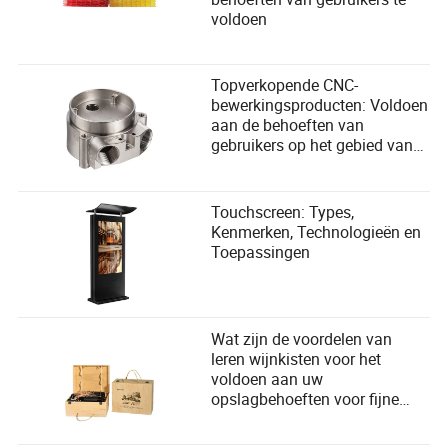
voldoen
Topverkopende CNC-
bewerkingsproducten: Voldoen
aan de behoeften van
gebruikers op het gebied van
precisie en efficiëntie
Touchscreen: Types,
Kenmerken, Technologieën en
Toepassingen
Wat zijn de voordelen van
leren wijnkisten voor het
voldoen aan uw
opslagbehoeften voor fijne
wijnen?