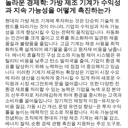
놀라운 경제학: 가방 제조 기계가 수익성
과 지속 가능성을 어떻게 촉진하는가
현대의 가방 제조 기계에 투자하는 것은 단순히 기술적 트
렌드를 따라가는 것이 아니라, 기업의 수익성과 지속 가능
성을 크게 향상시킬 수 있는 전략적 움직임입니다. 자동화
는 인건비를 크게 줄이고 오류를 최소화하여 일관된 제품
품질과 불량품을 줄입니다. 고급 기계는 재료 사용을 최적
화하도록 설계되어 폐기물을 줄이고 원자재 비용을 낮춥니
다. 에너지 효율적인 구성 요소와 지능형 제어 시스템은 유
틸리티 비용을 낮추고 탄소 발자국을 줄여, 기업이 환경 목
표를 달성하기 위해 노력하는 데 점점 더 중요해지고 있습
니다. 이러한 기계가 제공하는 확장성은 기업이 시장 수요
에 따라 생산을 신속하게 증가시킬 수 있게 하여 새로운 수
익원과 시장 세그먼트에 문을 열어줍니다. 또한 다양한 친
환경 재료를 처리할 수 있는 능력은 기업을 녹색 포장 분야
의 선두주자로 자리매김하게 하여 환경을 중시하는 고객과
소비자를 끌어들입니다. 장기적인 재정적 이점—유지보수
비용 절감, 가동 시간 개선, 운영 유연성 향상—은 투자 수익
률을 높이는 매력적인 요소로 작용합니다. 지속 가능성에
전념하는 조직에게 현대의 가방 제조 기계는 폐기물 감소,
에너지 절약, 순환 경제 관행 촉진을 지원하는 주요 도구로,