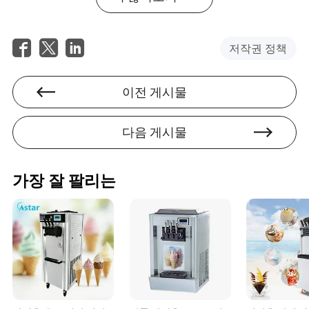
치를 포함한 다양한 가방을 생산할 수 있습니다.
Q2: 내 사업에 적합한 가방 제조 기계를 어떻게 선택하나
저작권 정책
요?
A2: 생산량, 가방 유형, 재료 선호도, 필요한 자동화 수준 및
애프터 서비스 지원을 고려하십시오. 맞춤화 및 교육을 제
이전 게시물
공하는 공급업체와 협력하는 것이 중요합니다.
Q3: 가방 제조 기계는 환경 친화적인가요?
다음 게시물
A3: 많은 새로운 모델은 에너지 효율성을 고려하여 설계되
었으며, 재활용 가능하거나 생분해성 재료와의 호환성을 갖
추고 있어 지속 가능성 목표와 규제 준수를 지원합니다.
가장 잘 팔리는
Q4: 가방 제조 기계를 원활하게 운영하기 위해 어떤 유지보
수가 필요한가요?
A4: 정기적인 청소, 마모 부품의 적시 교체, 소프트웨어 업
데이트 및 전문적인 서비스는 최적의 성능을 보장하고 가
동 중단 시간을 최소화하는 데 중요합니다.