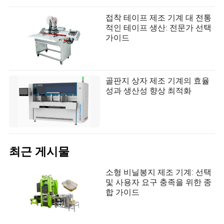
접착 테이프 제조 기계 대 전통
적인 테이프 생산: 전문가 선택
가이드
골판지 상자 제조 기계의 효율
성과 생산성 향상 최적화
최근 게시물
소형 비닐봉지 제조 기계: 선택
및 사용자 요구 충족을 위한 종
합 가이드