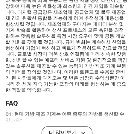
장하여 더욱 높은 효율성과 최소한의 인간 개입을 약속합
니다. 디지털 공급망은 제조업체, 공급업체 및 물류 제공업
체 간의 원활한 통합을 가능하게 하여 추적성과 대응성을
향상시킬 것입니다. 제조업체와 구매자는 데이터 분석 및
기계 학습을 활용하여 생산 프로세스의 모든 측면을 최적
화하는 맞춤형 솔루션을 특정 시장 요구에 맞게 공동 개발
할 기회를 갖게 될 것입니다. 규제 변화는 계속해서 산업을
형성하여 기업이 혁신하고 빠르게 적응하도록 강요할 것입
니다. 글로벌 시장이 더욱 상호 연결됨에 따라 신속한 맞춤
화, 신뢰할 수 있는 애프터 서비스 지원 및 환경적으로 책임
있는 솔루션을 제공할 수 있는 능력이 가방 제조 기계 부문
의 리더를 정의할 것입니다. 이러한 트렌드를 수용할 준비
가 된 사람들에게 다가오는 몇 년은 성장과 수익성뿐만 아
니라 전 세계 지속 가능한 포장의 미래를 형성하는 데 중요
한 역할을 약속합니다.
FAQ
Q1: 현대 가방 제조 기계는 어떤 종류의 가방을 생산할 수
있나요?
A1: 현대 기계는 플라스틱, 종이 및 생분해성 필름과 같은
더 많이보기
재료를 사용하여 쇼핑백, 식품 포장, 택배 가방 및 특수 파우