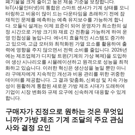
폐기물을 크게 줄이고 높은 제품 기준을 보장합니다.
IoT(사물인터넷)의 통합은 스마트 센서가 기계 상태를 모니
터링하고 비용이 많이 드는 다운타임을 초래하기 전에 잠
재적인 문제를 예측하는 예측 유지보수를 가능하게 합니
다. 모듈식 설계는 이제 표준이 되어 운영자가 최소한의 설
정 시간으로 가방 크기와 재료 간 전환을 가능하게 하여 운
영 민첩성을 높입니다. 에너지 효율적인 시스템도 증가하
고 있으며, 고급 모터와 최적화된 가열 요소를 활용하여 출
력에 영향을 주지 않으면서 전력 소비를 줄입니다. 2026년
에는 제조업체가 디지털 트윈(기계의 가상 복제)을 도입하
여 생산 시나리오를 시뮬레이션하고 원격으로 성능을 최적
화하고 있습니다. 이러한 혁신은 생산성을 높일 뿐만 아니
라 구매자에게 지속적인 개선과 비용 관리를 위한 귀중한
데이터를 제공합니다. 그 결과 맞춤화, 신뢰성 및 지속 가능
성이 원활하게 통합된 새로운 가방 제조 시대가 도래하여
기업이 시장 변화와 규제 요구에 신속하게 대응할 수 있게
합니다.
구매자가 진정으로 원하는 것은 무엇입
니까? 가방 제조 기계 조달의 주요 관심
사와 결정 요인