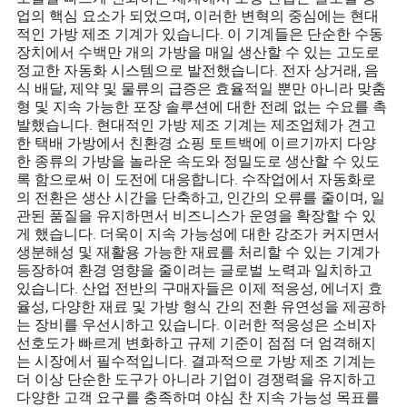
업의 핵심 요소가 되었으며, 이러한 변혁의 중심에는 현대
적인 가방 제조 기계가 있습니다. 이 기계들은 단순한 수동
장치에서 수백만 개의 가방을 매일 생산할 수 있는 고도로
정교한 자동화 시스템으로 발전했습니다. 전자 상거래, 음
식 배달, 제약 및 물류의 급증은 효율적일 뿐만 아니라 맞춤
형 및 지속 가능한 포장 솔루션에 대한 전례 없는 수요를 촉
발했습니다. 현대적인 가방 제조 기계는 제조업체가 견고
한 택배 가방에서 친환경 쇼핑 토트백에 이르기까지 다양
한 종류의 가방을 놀라운 속도와 정밀도로 생산할 수 있도
록 함으로써 이 도전에 대응합니다. 수작업에서 자동화로
의 전환은 생산 시간을 단축하고, 인간의 오류를 줄이며, 일
관된 품질을 유지하면서 비즈니스가 운영을 확장할 수 있
게 했습니다. 더욱이 지속 가능성에 대한 강조가 커지면서
생분해성 및 재활용 가능한 재료를 처리할 수 있는 기계가
등장하여 환경 영향을 줄이려는 글로벌 노력과 일치하고
있습니다. 산업 전반의 구매자들은 이제 적응성, 에너지 효
율성, 다양한 재료 및 가방 형식 간의 전환 유연성을 제공하
는 장비를 우선시하고 있습니다. 이러한 적응성은 소비자
선호도가 빠르게 변화하고 규제 기준이 점점 더 엄격해지
는 시장에서 필수적입니다. 결과적으로 가방 제조 기계는
더 이상 단순한 도구가 아니라 기업이 경쟁력을 유지하고
다양한 고객 요구를 충족하며 야심 찬 지속 가능성 목표를