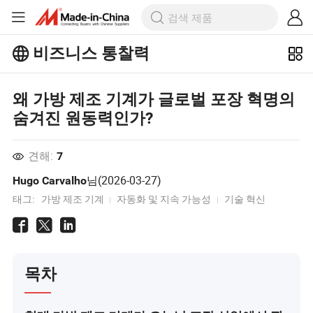
비즈니스 통찰력
Business Insights에서 더 많은 인기 기
사를 살펴보세요!
더 많이보기
왜 가방 제조 기계가 글로벌 포장 혁명의
숨겨진 원동력인가?
견해:
7
님(
2026-03-27
)
Hugo Carvalho
태그:
가방 제조 기계
자동화 및 지속 가능성
기술 혁신
목차