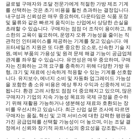
글로벌 구매자와 조달 전문가에게 적절한 가방 제조 기계
를 선택하는 것은 초기 비용을 훨씬 초과하는 결정입니다.
내구성과 신뢰성은 매우 중요하며, 다운타임은 식품 포장
및 물류와 같은 빠르게 움직이는 산업에서 상당한 손실을
초래할 수 있습니다. 구매자는 점점 더 조작이 용이하고, 최
소한의 교육이 필요하며, 운영자 오류 가능성을 줄이는 직
관적인 인터페이스를 제공하는 기계를 찾고 있습니다. 애
프터세일즈 지원은 또 다른 중요한 요소로, 신속한 기술 지
원, 예비 부품의 가용성 및 원격 문제 해결 기능이 공급업체
관계를 좌우할 수 있습니다. 유연성은 매우 중요하며, 구매
자는 진화하는 고객 요구를 충족하기 위해 다양한 가방 유
형, 크기 및 재료에 신속하게 적응할 수 있는 기계를 선호합
니다. 유지보수, 에너지 소비 및 자동화 업그레이드 가능성
을 포함한 총 소유 비용은 예상 투자 수익과 신중하게 비교
됩니다. 환경 고려 사항도 점점 더 중요해지고 있으며, 많은
구매자가 기업의 지속 가능성 목표와 국제 규정을 준수하
기 위해 재활용 가능하거나 생분해성 재료와 호환되는 장
비를 우선시하고 있습니다. 최근 산업 설문 조사에 따르면
구매자는 품질, 혁신 및 고객 서비스에 대한 강력한 평판을
가진 공급업체를 선택할 가능성이 더 높으며, 이는 조달 결
정에서 신뢰와 장기적 파트너십의 중요성을 강조합니다.