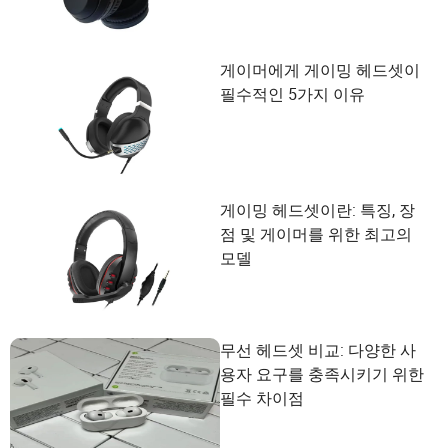
게이머에게 게이밍 헤드셋이
필수적인 5가지 이유
게이밍 헤드셋이란: 특징, 장
점 및 게이머를 위한 최고의
모델
무선 헤드셋 비교: 다양한 사
용자 요구를 충족시키기 위한
필수 차이점