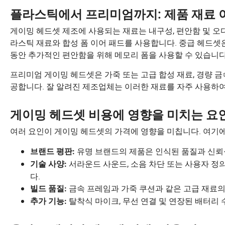
플라스틱에서 프리미엄까지: 제품 재료 
게이밍 헤드셋 제조에 사용되는 재료는 내구성, 편안함 및 오
라스틱 재료와 합성 폼 이어 패드를 사용합니다. 중급 헤드셋
동안 추가적인 편안함을 위해 메모리 폼을 사용할 수 있습니다
프리미엄 게이밍 헤드셋은 가죽 또는 고급 합성 재료, 경량 금
공합니다. 잘 알려진 제조업체는 이러한 재료를 자주 사용하
게이밍 헤드셋 비용에 영향을 미치는 요
여러 요인이 게이밍 헤드셋의 가격에 영향을 미칩니다. 여기
유명 브랜드의 제품은 인식된 품질과 신뢰
브랜드 평판:
서라운드 사운드, 소음 차단 또는 사용자 정의
기술 사양:
다.
금속 프레임과 가죽 쿠션과 같은 고급 재료의
빌드 품질:
탈착식 마이크, 무선 연결 및 연장된 배터리 
추가 기능: