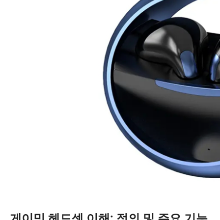
게이밍 헤드셋 이해: 정의 및 주요 기능