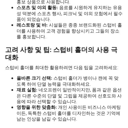
홍보 상품으로 사용합니다.
음료를 시원하게 유지하는 유용
스포츠 및 야외 활동:
성 덕분에 스포츠 행사, 피크닉 및 야외 모험에서 필수
품이 되었습니다.
시설들은 종종 브랜드화된 스텁비 홀
레스토랑 및 바:
더를 사용하여 고객 경험을 향상시키고 그들의 장소
를 홍보합니다.
고려 사항 및 팁: 스텁비 홀더의 사용 극
대화
스텁비 홀더를 최대한 활용하려면 다음 팁을 고려하세요:
스텁비 홀더가 병이나 캔에 꼭 맞
올바른 크기 선택:
도록 하여 단열 능력을 극대화하세요.
네오프렌이 일반적이지만, 폼과 같은 옵션
재료 실험:
은 다른 수준의 단열 및 그립을 제공하여 선호도와 사
용에 따라 선택할 수 있습니다.
개인 사용이든 비즈니스 마케팅
영향을 위한 맞춤화:
이든, 독특한 스텁비 홀더를 디자인하는 것은 기억에
남는 인상을 남길 수 있습니다.