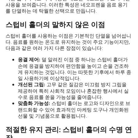
사용을 보여줍니다. 이러한 특성은 네오프렌을 음료 용기
를 단열하는 데 탁월한 선택으로 만듭니다.
스텁비 홀더의 말하지 않은 이점
스텁비 홀더를 사용하는 이점은 기본적인 단열을 넘어섭니
다. 음료를 원하는 온도로 유지하는 것이 주요 기능이지만,
다음과 같은 여러 가지 다른 장점이 있습니다:
덜 알려진 이점 중 하나는 스텁비 홀더가
응결 제어:
손에 응결을 방지하여 편안함을 높이고 손을 건조하
게 유지하는 것입니다. 이는 따뜻한 기후에서 하루 종
일 사용하기에 이상적입니다.
고무 같은 질감은 미끄럼 방지 그립을
개선된 그립:
제공하여 특히 사회적 모임이나 혼잡한 행사에서 실
수로 음료를 쏟을 가능성을 줄여줍니다.
스텁비 홀더는 로고와 디자인으로 브
맞춤화 가능성:
랜드화할 수 있어 효과적인 마케팅 도구나 개인화된
선물 및 기념품으로 활용됩니다.
적절한 유지 관리: 스텁비 홀더의 수명 연