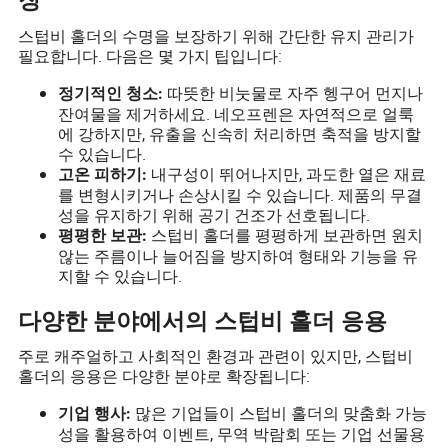
장
스텁비 홀더의 수명을 보장하기 위해 간단한 유지 관리가
필요합니다. 다음은 몇 가지 팁입니다:
따뜻한 비눗물로 자주 헹구어 먼지나
정기적인 청소:
잔여물을 제거하세요. 네오프렌은 자연적으로 얼룩
에 강하지만, 유출을 신속히 처리하면 축적을 방지할
수 있습니다.
내구성이 뛰어나지만, 과도한 열은 재료
고온 피하기:
를 변형시키거나 손상시킬 수 있습니다. 제품의 무결
성을 유지하기 위해 공기 건조가 선호됩니다.
스텁비 홀더를 평평하게 보관하면 원치
평평한 보관:
않는 주름이나 늘어짐을 방지하여 형태와 기능을 유
지할 수 있습니다.
다양한 분야에서의 스텁비 홀더 응용
주로 캐주얼하고 사회적인 환경과 관련이 있지만, 스텁비
홀더의 응용은 다양한 분야로 확장됩니다:
많은 기업들이 스텁비 홀더의 맞춤화 가능
기업 행사:
성을 활용하여 이벤트, 무역 박람회 또는 기업 선물용