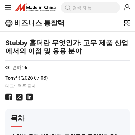
비즈니스 통찰력
Business Insights에서 더 많은 인기 기
사를 살펴보세요!
더 많이보기
Stubby 홀더란 무엇인가: 고무 제품 산업
에서의 이점 및 응용 분야
견해:
6
님(
2026-07-08
)
Tony
태그:
맥주 홀더
목차