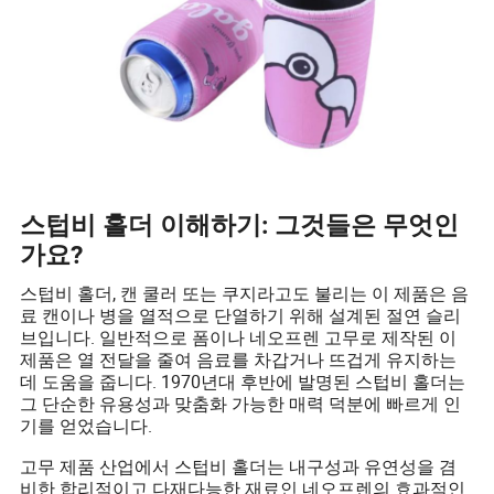
스텁비 홀더 이해하기: 그것들은 무엇인
가요?
스텁비 홀더, 캔 쿨러 또는 쿠지라고도 불리는 이 제품은 음
료 캔이나 병을 열적으로 단열하기 위해 설계된 절연 슬리
브입니다. 일반적으로 폼이나 네오프렌 고무로 제작된 이
제품은 열 전달을 줄여 음료를 차갑거나 뜨겁게 유지하는
데 도움을 줍니다. 1970년대 후반에 발명된 스텁비 홀더는
그 단순한 유용성과 맞춤화 가능한 매력 덕분에 빠르게 인
기를 얻었습니다.
고무 제품 산업에서 스텁비 홀더는 내구성과 유연성을 겸
비한 합리적이고 다재다능한 재료인 네오프렌의 효과적인