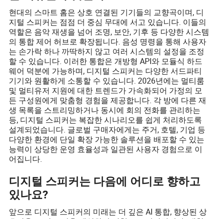
현대의 스마트 홈은 상호 연결된 기기들의 교향곡이며, 디
지털 스피커는 점점 더 중심 무대에 서고 있습니다. 이들의
역할은 음악 재생을 넘어 조명, 보안, 기후 등 다양한 시스템
의 통합 제어 허브로 확장됩니다. 음성 명령을 통해 사용자
는 손가락 하나 까딱하지 않고 여러 시스템의 설정을 조정
할 수 있습니다. 이러한 통합은 개방형 API와 모듈식 하드
웨어 덕분에 가능하며, 디지털 스피커는 다양한 서드파티
기기와 원활하게 소통할 수 있습니다. 2026년에는 멀티룸
및 멀티유저 지원에 대한 트렌드가 가속화되어 가정의 모
든 구성원에게 맞춤형 경험을 제공합니다. 각 방에 다른 재
생 목록을 스트리밍하거나 동시에 회의 전화를 관리하는
등, 디지털 스피커는 복잡한 시나리오를 쉽게 처리하도록
설계되었습니다. 글로벌 구매자에게는 주거, 호텔, 기업 등
다양한 환경에 단일 확장 가능한 솔루션을 배포할 수 있는
능력이 상당한 운영 효율성과 일관된 사용자 경험으로 이
어집니다.
디지털 스피커는 다음에 어디로 향하고
있나요?
앞으로 디지털 스피커의 미래는 더 깊은 AI 통합, 향상된 상