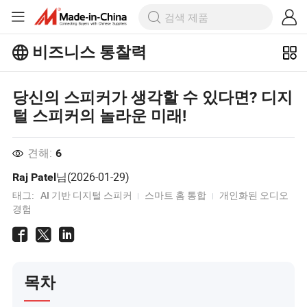
비즈니스 통찰력
Business Insights에서 더 많은 인기 기
사를 살펴보세요!
당신의 스피커가 생각할 수 있다면? 디지
더 많이보기
털 스피커의 놀라운 미래!
견해:
6
님(
2026-01-29
)
Raj Patel
태그:
AI 기반 디지털 스피커
스마트 홈 통합
개인화된 오디오
경험
목차