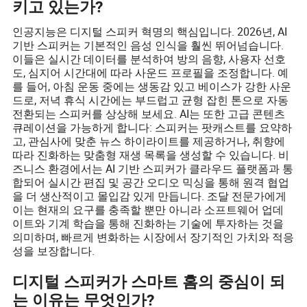
키고 있는가?
인공지능은 디지털 스피커 혁명의 핵심입니다. 2026년, AI
기반 스피커는 기본적인 음성 인식을 훨씬 뛰어넘습니다.
이들은 실시간 데이터를 분석하여 방의 음향, 사용자 선호
도, 심지어 시간대에 따라 사운드 프로필을 조정합니다. 예
를 들어, 아침 운동 중에는 생동감 있고 베이스가 강한 사운
드로, 저녁 휴식 시간에는 부드럽고 균형 잡힌 톤으로 자동
전환되는 스피커를 상상해 보세요. AI는 또한 고급 콘텐츠
큐레이션을 가능하게 합니다: 스피커는 팟캐스트를 요약하
고, 관심사에 맞춘 뉴스 하이라이트를 제공하거나, 취향에
따라 진화하는 맞춤형 재생 목록을 생성할 수 있습니다. 비
즈니스 환경에서는 AI 기반 스피커가 클라우드 플랫폼과 통
합되어 실시간 편집 및 공간 오디오 믹싱을 통해 원격 협업
을 더 생산적이고 몰입감 있게 만듭니다. 조달 전문가에게
이는 현재의 요구를 충족할 뿐만 아니라 소프트웨어 업데
이트와 기계 학습을 통해 진화하는 기술에 투자하는 것을
의미하며, 빠르게 변화하는 시장에서 장기적인 가치와 적응
성을 보장합니다.
디지털 스피커가 스마트 홈의 중심이 되
는 이유는 무엇인가?