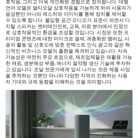
호작용, 그리고 더욱 개인화된 경험으로 정의됩니다. 대형
언어 모델은 멀티모달 상호작용을 가능하게 하여 사용자가
음성뿐만 아니라 제스처와 이미지를 통해 장치를 제어할
수 있도록 합니다. 몰입형 공간 오디오가 표준이 되면서 디
지털 스피커는 엔터테인먼트, 교육, 의료 분야에서 진정으
로 상호작용적인 환경을 조성할 것입니다. 시장은 또한 프
리미엄 콘텐츠에 대한 마이크로 결제, 계층화된 멤버십, 사
용자 활동 및 선호도에 맞춘 컨텍스트 인식 광고와 같은 혁
신적인 비즈니스 모델의 출현을 목격하고 있습니다. 지속
가능성은 여전히 주요 초점으로, 제조업체들은 재활용 가능
한 재료, 생분해성 부품, 에너지 절약형 생산 기술에 투자하
고 있습니다. 조달 전문가에게 앞서 나가는 것은 제품 사양
을 추적하는 것뿐만 아니라 다양한 지역의 진화하는 사용
자 기대와 규제 동향을 이해하는 것을 의미합니다.