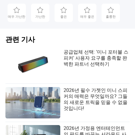
매우 가난한
가난한
좋은
매우 좋은
훌륭한
관련 기사
공급업체 선택: '미니 포터블 스
피커' 사용자 요구를 충족할 완
벽한 파트너 선택하기
2026년 필수 가젯인 미니 스피
커의 매력은 무엇일까요? 그들
의 새로운 트릭을 믿을 수 없을
것입니다!
2026년 가정용 엔터테인먼트
의 판도를 바꾸는 서라운드 사