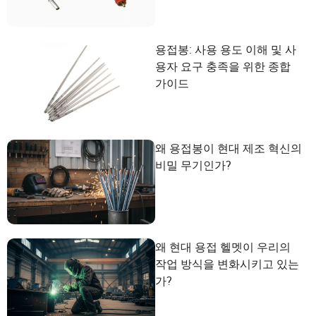
용접봉: 사용 용도 이해 및 사
용자 요구 충족을 위한 종합
가이드
왜 용접봉이 현대 제조 혁신의
비밀 무기인가?
왜 현대 용접 헬멧이 우리의
작업 방식을 변화시키고 있는
가?