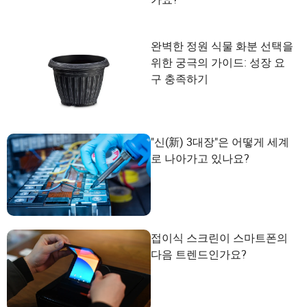
완벽한 정원 식물 화분 선택을
위한 궁극의 가이드: 성장 요
구 충족하기
"신(新) 3대장"은 어떻게 세계
로 나아가고 있나요?
접이식 스크린이 스마트폰의
다음 트렌드인가요?