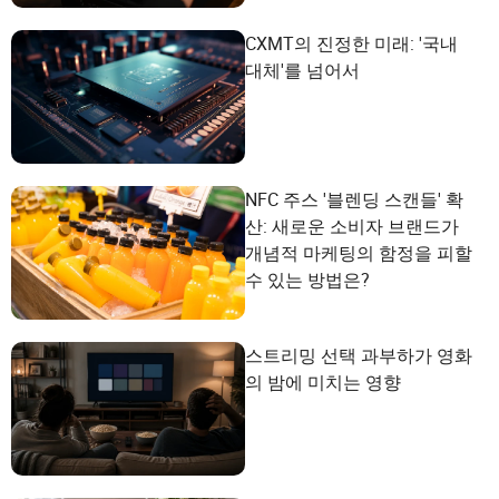
CXMT의 진정한 미래: '국내
대체'를 넘어서
NFC 주스 '블렌딩 스캔들' 확
산: 새로운 소비자 브랜드가
개념적 마케팅의 함정을 피할
수 있는 방법은?
스트리밍 선택 과부하가 영화
의 밤에 미치는 영향