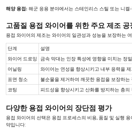
해군 응용 분야에서는 스테인리스 스틸 또는 니켈-
해양 용접:
고품질 용접 와이어를 위한 주요 제조 공
용접 와이어의 제조는 와이어의 일관성과 성능을 보장하는 여
단계
설명
와이어 드로잉
금속 막대는 인장 특성에 영향을 미치는 정밀
어닐링
와이어는 연성을 향상시키고 내부 응력을 제
표면 청소
불순물을 제거하여 깨끗한 용접을 보장하는 
코팅
피드성을 향상시키고 산화를 방지하는 층의 
다양한 용접 와이어의 장단점 평가
용접 와이어의 선택은 용접 프로세스의 비용, 품질 및 실행 
약입니다: