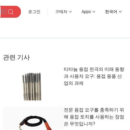
로그인
구매자
Apps
한국어
관련 기사
티타늄 용접 전극의 미래 동향
과 사용자 요구: 용접 용품 산
업의 과제
전문 용접 요구를 충족하기 위
해 용접 토치를 사용하는 장점
은 무엇입니까?