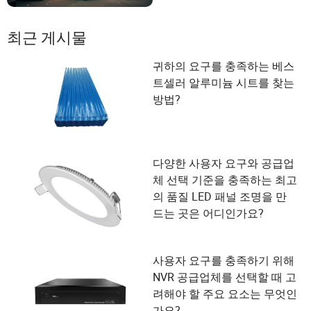
최근 게시물
귀하의 요구를 충족하는 베스
트셀러 알루미늄 시트를 찾는
방법?
다양한 사용자 요구와 공급업
체 선택 기준을 충족하는 최고
의 품질 LED 패널 조명을 만
드는 곳은 어디인가요?
사용자 요구를 충족하기 위해
NVR 공급업체를 선택할 때 고
려해야 할 주요 요소는 무엇인
가요?