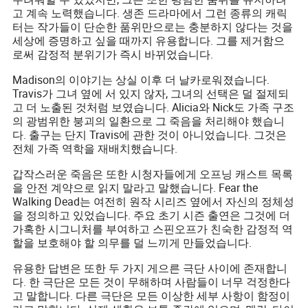
고 계속 노력했습니다. 생존 드라마에서 그런 종류의 캐릭
터는 작가들이 단순한 품위만으로는 충분하지 않다는 것을
세상에 증명하고 싶을 때까지 유용합니다. 그를 제거함으
로써 감정적 분위기가 즉시 바뀌었습니다.
Madison의 이야기는 상실 이후 더 날카로워졌습니다.
Travis가 그녀 옆에 서 있지 않자, 그녀의 선택은 덜 절제되
고 더 노출된 것처럼 보였습니다. Alicia와 Nick도 가족 구조
의 광범위한 붕괴의 일환으로 그 죽음을 처리해야 했습니
다. 출구는 단지 Travis에 관한 것이 아니었습니다. 그것은
전체 가족 역학을 재배치했습니다.
갑작스러운 죽음은 또한 시청자들에게 오프닝 캐스트 목록
을 안전 계약으로 읽지 말라고 말했습니다. Fear the
Walking Dead는 여전히 원작 시리즈 옆에서 자신의 정체성
을 정의하고 있었습니다. 주요 초기 시즌 출연은 그것에 더
가혹한 시그니처를 부여하고 스핀오프가 친숙한 감정적 역
할을 보호해야 할 의무를 덜 느끼게 만들었습니다.
유용한 답변은 또한 두 가지 게으른 극단 사이에 존재합니
다. 한 극단은 모든 것이 무해하며 사람들이 너무 걱정한다
고 말합니다. 다른 극단은 모든 이상한 세부 사항이 함정이