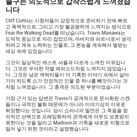
출구는 의도적으로 갑작스럽게 느껴졌습
니다
Cliff Curtis는 시청자들이 감정적으로 준비하기 전에 빠르
고 폭력적으로, 그리고 가장 불공평하게 느껴지는 방식으로
Fear the Walking Dead를 떠났습니다. Travis Manawa는
도덕적 중심으로 자리 잡았으며, 아버지와 파트너로서 생각
하려고 계속 노력하는 인물로, 그 본능을 계속해서 벌받는
세상 속에 있었습니다.
그것이 일상적인 캐스트 셔플과 다르게 느껴진 이유입니
다. 그것은 우아한 작별 에피소드처럼 느껴지지 않았습니
다. 그것은 남은 캐릭터들이 더 가혹한 이야기 속에서 살아
가야 하도록 쇼가 안정적인 인물 중 하나를 빼앗아가는 것
처럼 느껴졌습니다. 그 충격은 의도된 부분이었습니다.
가장 근거 있는 답변은 Travis가 공개적으로 문서화된 스캔
들이나 극적인 불화 때문에가 아니라 이야기상의 이유로
퇴장했다는 것입니다. 당시 쇼러너의 발언은 그 죽음을 창
의적인 선택으로 프레임화하여 관객에게 아무도 보호받지
못한다는 것을 알리고 Madison과 가족을 새로운 지형으로
밀어 넣기 위한 것이라고 설명했습니다.