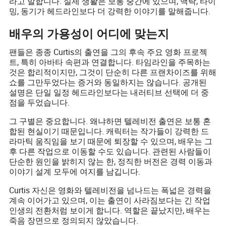
라고 말합니다. 실제 생활은 보통 중간에 있으며, 맥락, 타이
밍, 동기가 헤드라인보다 더 강력한 이야기를 말해줍니다.
배우의 가용성이 어디에 맞는지
팬들은 종종 Curtis의 출연을 그의 후속 주요 영화 프로젝
트, 특히 아바타 속편과 연결합니다. 타임라인을 주목하는
것은 합리적이지만, 그것이 단순히 다른 프랜차이즈를 위해
쇼를 그만두었다는 증거와 동일하지는 않습니다. 공개된
설명은 단일 일정 헤드라인보다는 내러티브 선택에 더 중
점을 두었습니다.
그 구별은 중요합니다. 왜냐하면 텔레비전 출연은 보통 혼
합된 현실이기 때문입니다. 캐릭터는 작가들이 강력한 드
라마틱 움직임을 보기 때문에 퇴장할 수 있으며, 배우는 그
후 다른 작업으로 이동할 수도 있습니다. 관련된 사람들이
단순한 원인을 밝히지 않는 한, 정직한 버전은 경력 이동과
이야기 설계 모두에 여지를 남깁니다.
Curtis 자신은 영화와 텔레비전을 넘나드는 폭넓은 경력을
계속 이어가고 있으며, 이는 출연이 사라짐보다는 긴 작업
인생의 전환처럼 보이게 합니다. 역할은 끝났지만, 배우는
죽음 장면으로 정의되지 않았습니다.