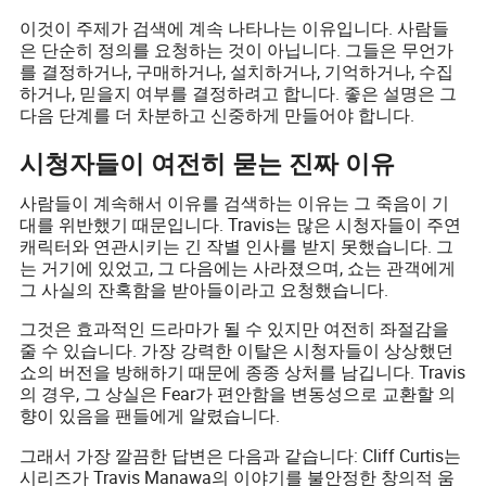
이것이 주제가 검색에 계속 나타나는 이유입니다. 사람들
은 단순히 정의를 요청하는 것이 아닙니다. 그들은 무언가
를 결정하거나, 구매하거나, 설치하거나, 기억하거나, 수집
하거나, 믿을지 여부를 결정하려고 합니다. 좋은 설명은 그
다음 단계를 더 차분하고 신중하게 만들어야 합니다.
시청자들이 여전히 묻는 진짜 이유
사람들이 계속해서 이유를 검색하는 이유는 그 죽음이 기
대를 위반했기 때문입니다. Travis는 많은 시청자들이 주연
캐릭터와 연관시키는 긴 작별 인사를 받지 못했습니다. 그
는 거기에 있었고, 그 다음에는 사라졌으며, 쇼는 관객에게
그 사실의 잔혹함을 받아들이라고 요청했습니다.
그것은 효과적인 드라마가 될 수 있지만 여전히 좌절감을
줄 수 있습니다. 가장 강력한 이탈은 시청자들이 상상했던
쇼의 버전을 방해하기 때문에 종종 상처를 남깁니다. Travis
의 경우, 그 상실은 Fear가 편안함을 변동성으로 교환할 의
향이 있음을 팬들에게 알렸습니다.
그래서 가장 깔끔한 답변은 다음과 같습니다: Cliff Curtis는
시리즈가 Travis Manawa의 이야기를 불안정한 창의적 움