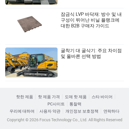
잠금식 LVP 바닥재: 방수 및 내
구성이 뛰어난 비닐 플랭크에
대한 B2B 구매자 가이드
굴착기 대 굴삭기: 주요 차이점
및 올바른 선택 방법
핫한 제품
핫 제품 가격
도매 핫 제품
스타 바이어
PC사이트
통찰력
우리에 대하여
사용자 약관
개인정보 보호정책
연락하다
Copyright © 2026 Focus Technology Co., Ltd. All Rights Reserved