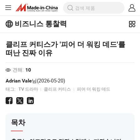
비즈니스 통찰력
Business Insights에서 더 많은 인기 기
사를 살펴보세요!
클리프 커티스가 '피어 더 워킹 데드'를
더 많이보기
떠난 진짜 이유
견해:
10
님(
2026-05-20
)
Adrian Vale
태그:
TV 드라마
클리프 커티스
피어 더 워킹 데드
목차