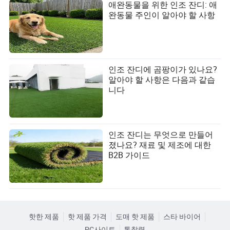
애완동물을 위한 인조 잔디: 애
완동물 주인이 알아야 할 사항
인조 잔디에 곰팡이가 있나요?
알아야 할 사항은 다음과 같습
니다
인조 잔디는 무엇으로 만들어
졌나요? 재료 및 제조에 대한
B2B 가이드
핫한 제품
핫 제품 가격
도매 핫 제품
스타 바이어
PC사이트
통찰력