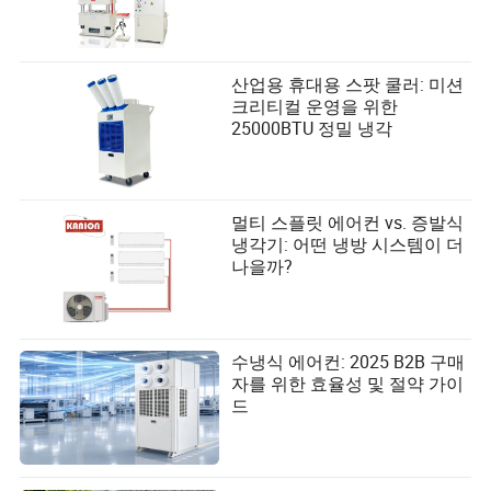
산업용 휴대용 스팟 쿨러: 미션
크리티컬 운영을 위한
25000BTU 정밀 냉각
멀티 스플릿 에어컨 vs. 증발식
냉각기: 어떤 냉방 시스템이 더
나을까?
수냉식 에어컨: 2025 B2B 구매
자를 위한 효율성 및 절약 가이
드