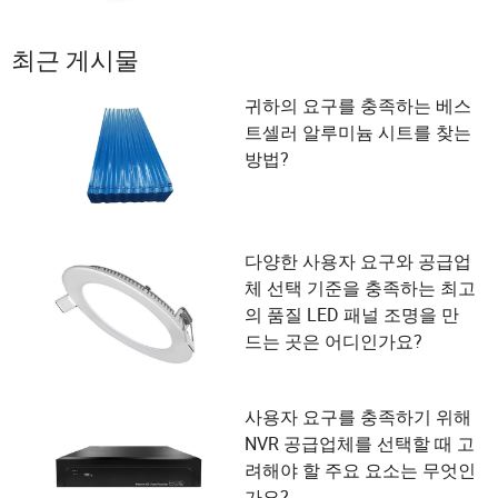
최근 게시물
귀하의 요구를 충족하는 베스
트셀러 알루미늄 시트를 찾는
방법?
다양한 사용자 요구와 공급업
체 선택 기준을 충족하는 최고
의 품질 LED 패널 조명을 만
드는 곳은 어디인가요?
사용자 요구를 충족하기 위해
NVR 공급업체를 선택할 때 고
려해야 할 주요 요소는 무엇인
가요?