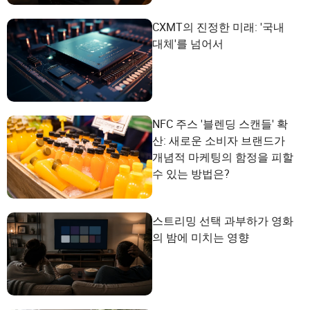
CXMT의 진정한 미래: '국내
대체'를 넘어서
NFC 주스 '블렌딩 스캔들' 확
산: 새로운 소비자 브랜드가
개념적 마케팅의 함정을 피할
수 있는 방법은?
스트리밍 선택 과부하가 영화
의 밤에 미치는 영향