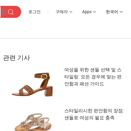
로그인
구매자
Apps
한국어
관련 기사
여성을 위한 샌들 선택 및 스
타일링: 모든 경우에 맞는 편
안함과 패션 가이드
스타일리시한 편안함의 장점:
샌들로 여성의 필요 충족