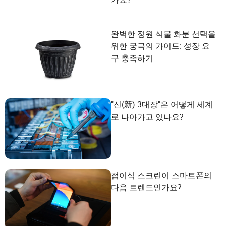
완벽한 정원 식물 화분 선택을
위한 궁극의 가이드: 성장 요
구 충족하기
"신(新) 3대장"은 어떻게 세계
로 나아가고 있나요?
접이식 스크린이 스마트폰의
다음 트렌드인가요?