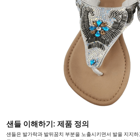
샌들 이해하기: 제품 정의
샌들은 발가락과 발뒤꿈치 부분을 노출시키면서 발을 지지하