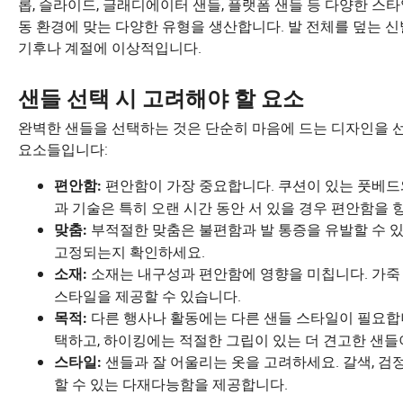
롭, 슬라이드, 글래디에이터 샌들, 플랫폼 샌들 등 다양한 스
동 환경에 맞는 다양한 유형을 생산합니다. 발 전체를 덮는 
기후나 계절에 이상적입니다.
샌들 선택 시 고려해야 할 요소
완벽한 샌들을 선택하는 것은 단순히 마음에 드는 디자인을 
요소들입니다:
편안함이 가장 중요합니다. 쿠션이 있는 풋베드
편안함:
과 기술은 특히 오랜 시간 동안 서 있을 경우 편안함을 
부적절한 맞춤은 불편함과 발 통증을 유발할 수 
맞춤:
고정되는지 확인하세요.
소재는 내구성과 편안함에 영향을 미칩니다. 가죽 
소재:
스타일을 제공할 수 있습니다.
다른 행사나 활동에는 다른 샌들 스타일이 필요합
목적:
택하고, 하이킹에는 적절한 그립이 있는 더 견고한 샌들
샌들과 잘 어울리는 옷을 고려하세요. 갈색, 검
스타일:
할 수 있는 다재다능함을 제공합니다.