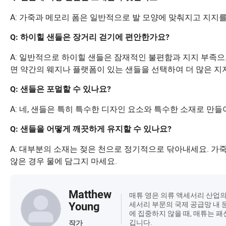
A: 가죽과 메모리 폼은 일반적으로 발 모양에 맞춰지고 지지를
Q: 하이힐 샌들은 장거리 걷기에 편안한가요?
A: 일반적으로 하이힐 샌들은 잠재적인 불편함과 지지 부족으
면 약간의 웨지나 플랫폼이 있는 샌들을 선택하여 더 많은 지
Q: 샌들은 포멀할 수 있나요?
A: 네, 샌들은 특히 특수한 디자인 요소와 특수한 소재로 만들
Q: 샌들을 어떻게 깨끗하게 유지할 수 있나요?
A: 대부분의 소재는 젖은 천으로 정기적으로 닦아내세요. 가
않은 경우 물에 담그지 마세요.
Matthew
매튜 영은 의류 액세서리 산업의
세서리 부문의 국제 공급망 내 
Young
에 집중하지 않을 때, 매튜는 
깁니다.
작가