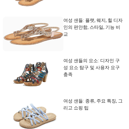
여성 샌들: 플랫, 웨지, 힐 디자
인의 편안함, 스타일, 기능 비
교
여성 샌들의 요소: 디자인 구
성 요소 탐구 및 사용자 요구
충족
여성 샌들: 종류, 주요 특징, 그
리고 쇼핑 팁