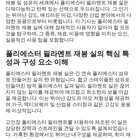
재봉 및 섬유의 세계에서 폴리에스터 필라멘트 재봉 실은
다재다능하고 탄력 있는 선택으로 두드러집니다. 그 인기
는 뛰어난 강도, 매끄러운 마감, 다양한 산업 분야에서의 다
양한 응용으로부터 비롯됩니다. 이 기사는 폴리에스터 필
라멘트 재봉 실에 대해 잠재적인 사용자가 알아야 할 모든
것을 탐구하며, 그 종류, 재료, 비용에 영향을 미치는 요인,
실용적인 사용 팁을 포함합니다.
폴리에스터 필라멘트 재봉 실의 핵심 특
성과 구성 요소 이해
폴리에스터 필라멘트 재봉 실은 긴 연속 폴리에스터 섬유
로 만들어진 실의 한 유형입니다. 짧고 스테이플된 섬유로
만들어진 방적 폴리에스터 실과 달리, 필라멘트 실은 끊어
지지 않는 길이를 제공하여 매끄럽고 최소한의 보풀 마감
을 제공합니다. 이는 뛰어난 강도와 마모 저항성을 제공하
여 가구, 액티브웨어 및 산업용 스티칭과 같은 고강도 응용
에 이상적입니다.
고인장 폴리에스터 필라멘트를 사용하여 제조된 이 실은
상당한 장력과 스트레인을 견딜 수 있도록 설계되었습니
다. 가혹한 환경에서도 뛰어난 내구성을 제공하며, 취미 재