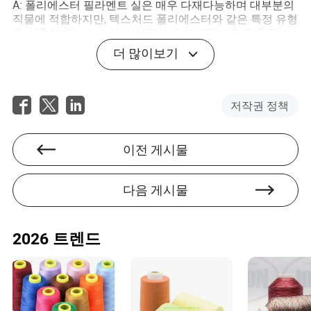
A: 폴리에스터 필라멘트 실은 매우 다재다능하며 대부분의
직물에 적합하지만, 텍스처드 폴리에스터와 같은 특정 유형
은 신축성 있는 소재에 이상적이며, 본드된 변형은 중장비
직물에 뛰어납니다.
더 많이보기
Q: 폴리에스터 필라멘트 재봉 실은 야외 조건을 견딜 수 있
나요?
저작권 정책
A: 예, 높은 강도와 UV 광선 및 습기에 대한 저항성 덕분에
야외 응용에 탁월합니다.
이전 게시물
Q: 실의 두께가 재봉에 어떤 영향을 미치나요?
두꺼운 실은 더 강한 솔기를 제공하는 반면, 더 가는 실은 더
다음 게시물
섬세한 마감을 제공합니다. 적절한 두께를 선택하는 것은
프로젝트의 요구 사항에 따라 다릅니다.
2026 트렌드
Karter Levy