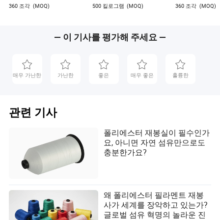
360 조각
(MOQ)
500 킬로그램
(MOQ)
360 조각
(MOQ)
— 이 기사를 평가해 주세요 —
매우 가난한
가난한
좋은
매우 좋은
훌륭한
관련 기사
폴리에스터 재봉실이 필수인가
요, 아니면 자연 섬유만으로도
충분한가요?
왜 폴리에스터 필라멘트 재봉
사가 세계를 장악하고 있는가?
글로벌 섬유 혁명의 놀라운 진