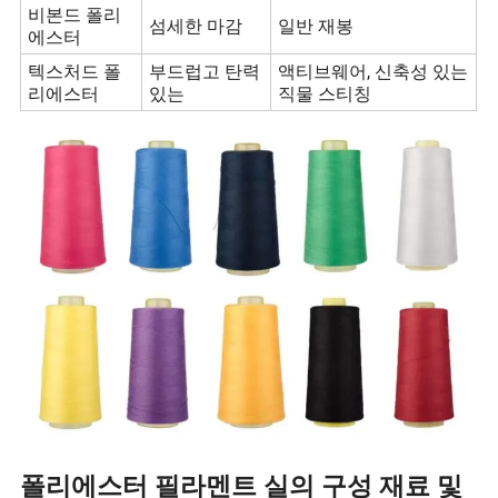
비본드 폴리
섬세한 마감
일반 재봉
에스터
텍스처드 폴
부드럽고 탄력
액티브웨어, 신축성 있는
리에스터
있는
직물 스티칭
폴리에스터 필라멘트 실의 구성 재료 및