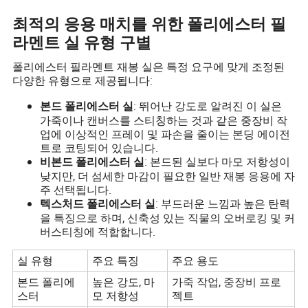
최적의 응용 매치를 위한 폴리에스터 필
라멘트 실 유형 구별
폴리에스터 필라멘트 재봉 실은 특정 요구에 맞게 조정된
다양한 유형으로 제공됩니다:
: 뛰어난 강도로 알려진 이 실은
본드 폴리에스터 실
가죽이나 캔버스를 스티칭하는 것과 같은 중장비 작
업에 이상적인 프레이 및 파손을 줄이는 본딩 에이전
트로 코팅되어 있습니다.
: 본드된 실보다 마모 저항성이
비본드 폴리에스터 실
낮지만, 더 섬세한 마감이 필요한 일반 재봉 응용에 자
주 선택됩니다.
: 부드러운 느낌과 높은 탄력
텍스처드 폴리에스터 실
을 특징으로 하며, 신축성 있는 직물의 오버로킹 및 커
버스티칭에 적합합니다.
실 유형
주요 특징
주요 용도
본드 폴리에
높은 강도, 마
가죽 작업, 중장비 프로
스터
모 저항성
젝트