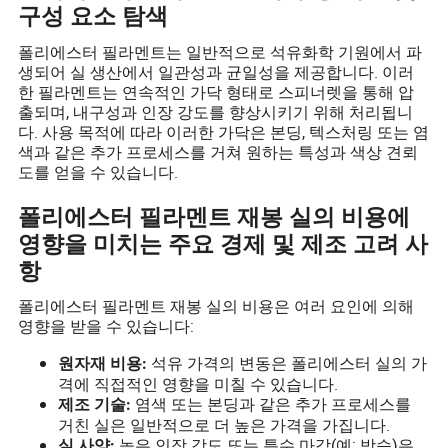
구성 요소 탐색
폴리에스터 필라멘트는 일반적으로 석유화학 기원에서 파
생되어 실 생산에서 일관성과 균일성을 제공합니다. 이러
한 필라멘트는 연속적인 가닥 형태로 스피너렛을 통해 압
출되며, 내구성과 인장 강도를 향상시키기 위해 처리됩니
다. 사용 목적에 따라 이러한 가닥은 본딩, 텍스처링 또는 염
색과 같은 추가 프로세스를 거쳐 원하는 특성과 색상 견뢰
도를 얻을 수 있습니다.
폴리에스터 필라멘트 재봉 실의 비용에
영향을 미치는 주요 경제 및 제조 고려 사
항
폴리에스터 필라멘트 재봉 실의 비용은 여러 요인에 의해
영향을 받을 수 있습니다:
석유 가격의 변동은 폴리에스터 실의 가
원자재 비용:
격에 직접적인 영향을 미칠 수 있습니다.
염색 또는 본딩과 같은 추가 프로세스를
제조 기술:
거친 실은 일반적으로 더 높은 가격을 가집니다.
높은 인장 강도 또는 특수 마감(예: 방습)은
실 사양: