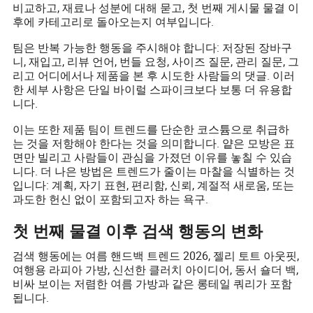
비교하고, 재료나 성분에 대해 묻고, 첫 번째 게시물 물결 이
후에 카테고리로 돌아오는지 여부입니다.
팀은 반복 가능한 행동을 주시해야 합니다: 저장된 장바구
니, 재입고, 리뷰 언어, 번들 요청, 사이즈 질문, 관리 질문, 그
리고 어디에서나 제품을 본 후 시도한 사람들의 댓글. 이러
한 세부 사항은 단일 바이럴 스파이크보다 보통 더 유용합
니다.
이는 또한 제품 팀이 트렌드를 단순한 코스튬으로 취급하
는 것을 저항해야 한다는 것을 의미합니다. 얕은 모방은 표
면만 빌리고 사람들이 관심을 가졌던 이유를 놓칠 수 있습
니다. 더 나은 방법은 트렌드가 줄이는 마찰을 식별하는 것
입니다: 계획, 자기 표현, 편리함, 신뢰, 계절적 새로움, 또는
과도한 헌신 없이 포함되고자 하는 욕구.
첫 번째 물결 이후 검색 행동의 변화
검색 행동에는 여름 핸드백 트렌드 2026, 젤리 토트 아웃핏,
여행용 라피아 가방, 신선한 클러치 아이디어, 동서 숄더 백,
비싸 보이는 저렴한 여름 가방과 같은 롱테일 쿼리가 포함
됩니다.