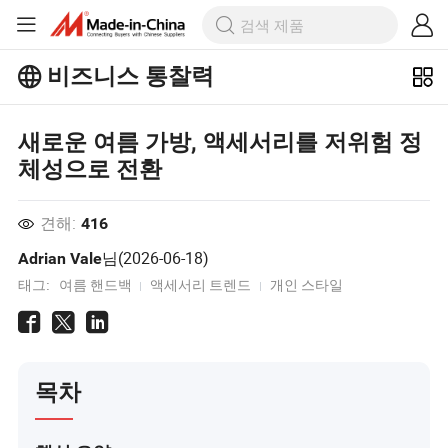
비즈니스 통찰력
Business Insights에서 더 많은 인기 기
사를 살펴보세요!
새로운 여름 가방, 액세서리를 저위험 정
더 많이보기
체성으로 전환
견해:
416
님(
2026-06-18
)
Adrian Vale
태그:
여름 핸드백
액세서리 트렌드
개인 스타일
목차