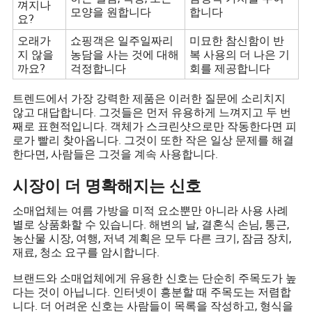
껴지나
모양을 원합니다
합니다
요?
오래가
쇼핑객은 일주일짜리
미묘한 참신함이 반
지 않을
농담을 사는 것에 대해
복 사용의 더 나은 기
까요?
걱정합니다
회를 제공합니다
트렌드에서 가장 강력한 제품은 이러한 질문에 소리치지
않고 대답합니다. 그것들은 먼저 유용하게 느껴지고 두 번
째로 표현적입니다. 객체가 스크린샷으로만 작동한다면 피
로가 빨리 찾아옵니다. 그것이 또한 작은 일상 문제를 해결
한다면, 사람들은 그것을 계속 사용합니다.
시장이 더 명확해지는 신호
소매업체는 여름 가방을 미적 요소뿐만 아니라 사용 사례
별로 상품화할 수 있습니다. 해변의 날, 결혼식 손님, 통근,
농산물 시장, 여행, 저녁 계획은 모두 다른 크기, 잠금 장치,
재료, 청소 요구를 암시합니다.
브랜드와 소매업체에게 유용한 신호는 단순히 주목도가 높
다는 것이 아닙니다. 인터넷이 흥분할 때 주목도는 저렴합
니다. 더 어려운 신호는 사람들이 목록을 작성하고, 형식을