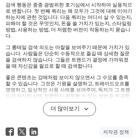
검색 행동은 종종 광범위한 호기심에서 시작하여 실용적으
로 변합니다. 첫 번째 쿼리는 왜 모두가 그것에 대해 이야기
하는지에 관한 것입니다. 다음 쿼리는 어디서 살 수 있는지,
피해야 할 것은 무엇인지, 돈을 쓸 가치가 있는지, 스타일링
방법, 사용하는 방법, 더 저렴한 버전이 작동하는지 묻습니
다.
그 롱테일 검색 의도는 마찰을 보여주기 때문에 가치가 있
습니다. 사람들은 단순히 수동적으로 즐길 때 상세한 질문
을 검색하지 않습니다. 그들은 트렌드가 결정에 가까워졌
을 때 자신감을 필요로 할 때 검색합니다.
좋은 콘텐츠는 강매처럼 보이지 않으면서 그 수요를 충족
할 수 있습니다. 그것은 기원을 설명하고, 트레이드오프를
명명하고, 일상적인 사용 사례를 보여주며, 독자가 그 트렌
드가 자신의 삶에 적합한지 결정할 수 있는 방법을 제공합
니다.
더 많이보기
실용적인 신호를 주목하세요
여러 신호가 내구성 있는 트렌드와 시끄러운 주를 구분합
저작권 정책
니다. 각각은 완벽하지 않지만, 함께 보면 주의가 행동으로