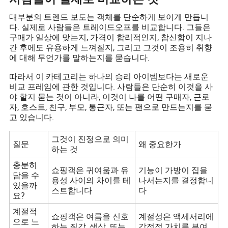
대부분의 트렌드 보도는 객체를 단순하게 보이게 만듭니
다. 실제로 사람들은 트레이드오프를 비교합니다. 그들은
구매가 일상에 맞는지, 가격이 합리적인지, 참신함이 지나
간 후에도 유용하게 느껴질지, 그리고 그것이 조용히 취향
에 대해 무언가를 말하는지를 묻습니다.
따라서 이 카테고리는 하나의 승리 아이템보다는 새로운
비교 프레임에 관한 것입니다. 사람들은 단순히 이것을 사
야 할지 묻는 것이 아니라, 이것이 나를 어떤 구매자, 근로
자, 호스트, 친구, 부모, 통근자, 또는 팬으로 만드는지를 묻
고 있습니다.
그것이 진정으로 의미
질문
왜 중요한가
하는 것
충분히
쇼핑객은 귀여움과 유
기능이 가방이 집을
담을 수
용성 사이의 차이를 테
나서는지를 결정합니
있을까
스트합니다
다
요?
계절적
쇼핑객은 여름을 신호
계절성은 액세서리에
으로 느
하는 질감, 색상, 또는
감정적 가치를 부여