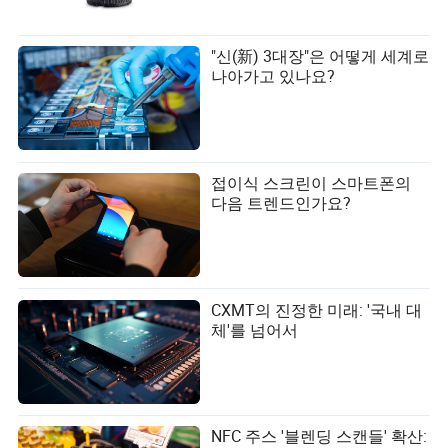
"신(新) 3대장"은 어떻게 세계로
나아가고 있나요?
접이식 스크린이 스마트폰의
다음 트렌드인가요?
CXMT의 진정한 미래: '국내 대
체'를 넘어서
NFC 주스 '블렌딩 스캔들' 확산: