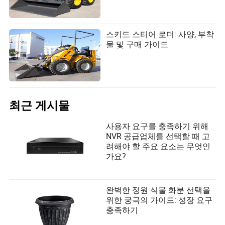
스키드 스티어 로더: 사양, 부착
물 및 구매 가이드
최근 게시물
사용자 요구를 충족하기 위해
NVR 공급업체를 선택할 때 고
려해야 할 주요 요소는 무엇인
가요?
완벽한 정원 식물 화분 선택을
위한 궁극의 가이드: 성장 요구
충족하기