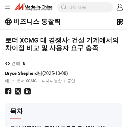
비즈니스 통찰력
Business Insights에서 더 많은 인기 기
사를 살펴보세요!
로더 XCMG 대 경쟁사: 건설 기계에서의
더 많이보기
차이점 비교 및 사용자 요구 충족
견해:
8
님(
2025-10-08
)
Bryce Shepherd
태그:
로더 XCMG
다재다능함
공연
목차