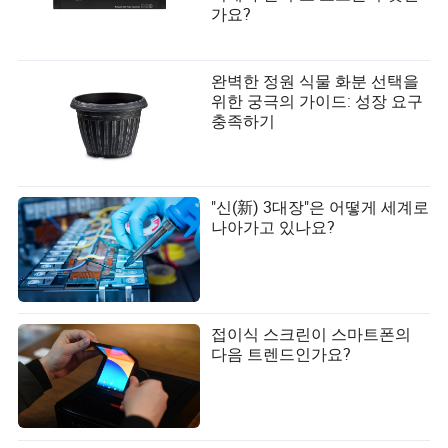
가요?
완벽한 정원 식물 화분 선택을
위한 궁극의 가이드: 성장 요구
충족하기
"신(新) 3대장"은 어떻게 세계로
나아가고 있나요?
접이식 스크린이 스마트폰의
다음 트렌드인가요?