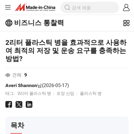
비즈니스 통찰력
Business Insights에서 더 많은 인기 기
2리터 플라스틱 병을 효과적으로 사용하
사를 살펴보세요!
여 최적의 저장 및 운송 요구를 충족하는
더 많이보기
방법?
견해:
9
님(
2026-05-17
)
Averi Shannon
태그:
2리터 플라스틱 병
포장 산업
플라스틱 병
목차