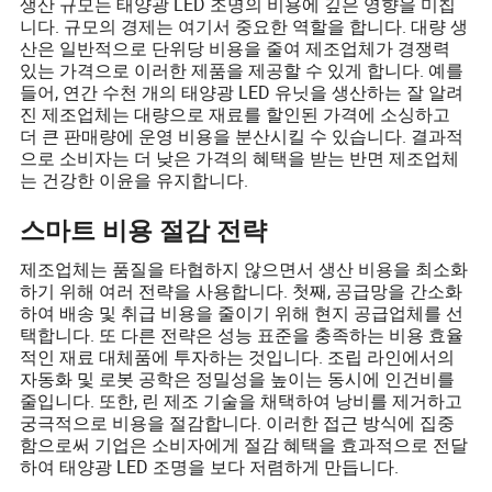
생산 규모는 태양광 LED 조명의 비용에 깊은 영향을 미칩
니다. 규모의 경제는 여기서 중요한 역할을 합니다. 대량 생
산은 일반적으로 단위당 비용을 줄여 제조업체가 경쟁력
있는 가격으로 이러한 제품을 제공할 수 있게 합니다. 예를
들어, 연간 수천 개의 태양광 LED 유닛을 생산하는 잘 알려
진 제조업체는 대량으로 재료를 할인된 가격에 소싱하고
더 큰 판매량에 운영 비용을 분산시킬 수 있습니다. 결과적
으로 소비자는 더 낮은 가격의 혜택을 받는 반면 제조업체
는 건강한 이윤을 유지합니다.
스마트 비용 절감 전략
제조업체는 품질을 타협하지 않으면서 생산 비용을 최소화
하기 위해 여러 전략을 사용합니다. 첫째, 공급망을 간소화
하여 배송 및 취급 비용을 줄이기 위해 현지 공급업체를 선
택합니다. 또 다른 전략은 성능 표준을 충족하는 비용 효율
적인 재료 대체품에 투자하는 것입니다. 조립 라인에서의
자동화 및 로봇 공학은 정밀성을 높이는 동시에 인건비를
줄입니다. 또한, 린 제조 기술을 채택하여 낭비를 제거하고
궁극적으로 비용을 절감합니다. 이러한 접근 방식에 집중
함으로써 기업은 소비자에게 절감 혜택을 효과적으로 전달
하여 태양광 LED 조명을 보다 저렴하게 만듭니다.