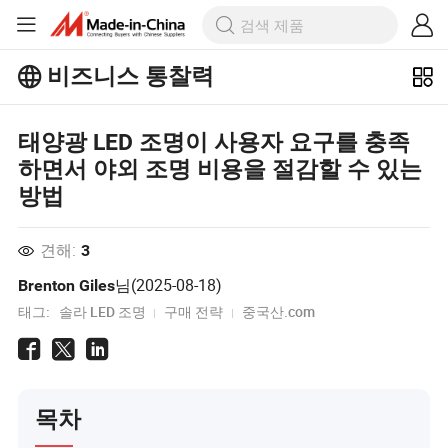
비즈니스 통찰력
Business Insights에서 더 많은 인기 기
태양광 LED 조명이 사용자 요구를 충족
사를 살펴보세요!
하면서 야외 조명 비용을 절감할 수 있는
더 많이보기
방법
견해:
3
님(
2025-08-18
)
Brenton Giles
태그:
솔라 LED 조명
구매 전략
중국산.com
목차