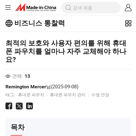
비즈니스 통찰력
Business Insights에서 더 많은 인기 기
사를 살펴보세요!
최적의 보호와 사용자 편의를 위해 휴대
폰 파우치를 얼마나 자주 교체해야 하나
요?
견해:
13
님(
2025-09-08
)
Remington Mercer
태그:
휴대폰 파우치
휴대폰 파우치 관리
수명 연장
목차