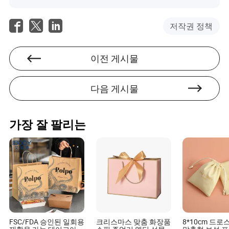
저작권 정책
이전 게시물
다음 게시물
가장 잘 팔리는
FSC/FDA 승인된 일회용
크리스마스 맞춤 화장품
8*10cm 드로