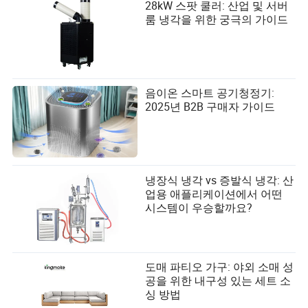
28kW 스팟 쿨러: 산업 및 서버
룸 냉각을 위한 궁극의 가이드
음이온 스마트 공기청정기:
2025년 B2B 구매자 가이드
냉장식 냉각 vs 증발식 냉각: 산
업용 애플리케이션에서 어떤
시스템이 우승할까요?
도매 파티오 가구: 야외 소매 성
공을 위한 내구성 있는 세트 소
싱 방법